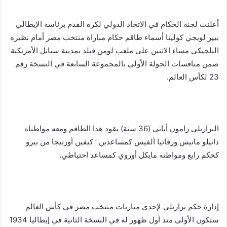
أعلنت لجنة الحكام في الاتحاد الدولي لكرة القدم برئاسة الإيطالي
بيير لويجي كولينا أسماء طاقم حكام مباراة منتخب مصر أمام نظيره
البلجيكي مساء الاثنين على ملعب لومن فيلد بمدينة سياتل الأمريكية
ضمن منافسات الجولة الأولى بالمجموعة السابعة في النسخة رقم
23 لكأس العالم.
البرازيلي رامون أباتي (36 سنة) يقود هذا الطاقم ومعه مواطناه
دانيلو ماتيس ورفائيا ألفيس كمساعدين ’ كيفين أورتيجا من بيرو
كحكم رابع ومواطنه مايكل أوروي كمساعد احتياطي.
إدارة حكم برازيلي لإحدى مباريات منتخب مصر في كأس العالم
ستكون الأولى منذ أول ظهور له في النسخة الثانية في إيطاليا 1934