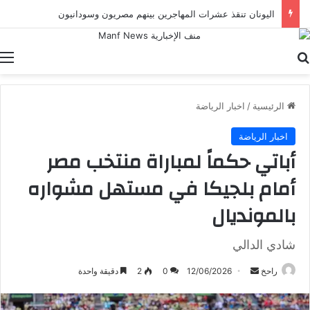
اليونان تنقذ عشرات المهاجرين بينهم مصريون وسودانيون
بحث عن
ا
الرئيسية
/
اخبار الرياضة
اخبار الرياضة
أباتي حكماً لمباراة منتخب مصر
أمام بلجيكا في مستهل مشواره
بالمونديال
شادي الدالي
أرسل
راحخ
12/06/2026
0
2
دقيقة واحدة
بريدا
إلكترونيا