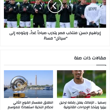
إبراهيم حسن: منتخب مصر يتدرب صباحاً غداً.. ويتوجه إلى
"سياتل" مساءً
مقالات ذات صلة
رسميا .. الزمالك يعلن رفضه لرحيل
انطلاق معسكر الفوج الثاني
بيزيرا ويتخذ الإجراءات القانونية
لحكام النخبة استعدادًا للموسم