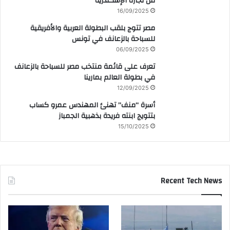
من تجارة الإسكندرية
16/09/2025
مصر تتوج بلقب البطولة العربية والأفريقية
للسباحة بالزعانف في تونس
06/09/2025
تعرف على قائمة منتخب مصر للسباحة بالزعانف
في بطولة العالم بمارينا
12/09/2025
أسرة “منف” تهنئ المهندس عمرو كساب
بتتويج ابنته فريدة بذهبية الجمباز
15/10/2025
Recent Tech News