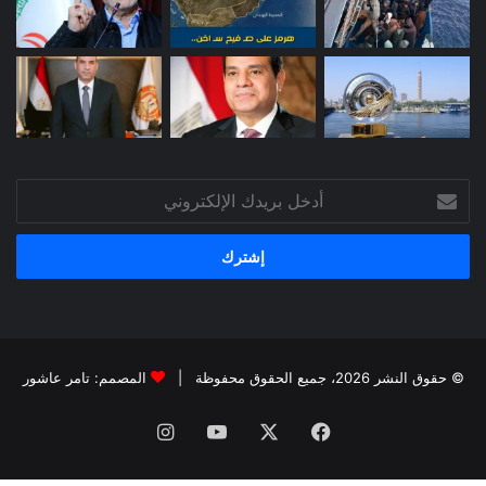
أدخل
بريدك
الإلكتروني
© حقوق النشر 2026، جميع الحقوق محفوظة |
المصمم: تامر عاشور
فيسبوك
X
يوتيوب
انستقرام