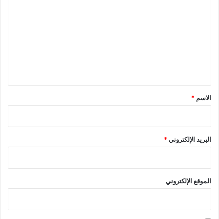
ل
ت
ع
ل
ي
ق
*
الاسم
*
البريد الإلكتروني
*
الموقع الإلكتروني