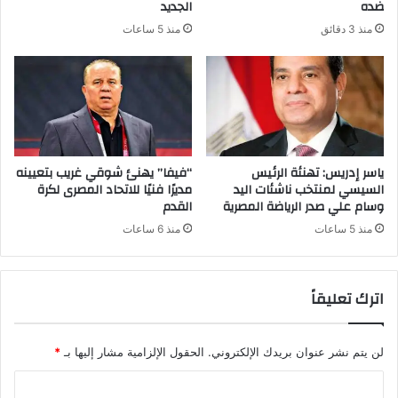
ضده
الجديد
منذ 3 دقائق
منذ 5 ساعات
ياسر إدريس: تهنئة الرئيس
“فيفا” يهنئ شوقي غريب بتعيينه
السيسي لمنتخب ناشئات اليد
مديرًا فنيًا للاتحاد المصرى لكرة
وسام علي صدر الرياضة المصرية
القدم
منذ 5 ساعات
منذ 6 ساعات
اترك تعليقاً
لن يتم نشر عنوان بريدك الإلكتروني.
الحقول الإلزامية مشار إليها بـ
*
ا