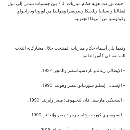
’ حيث توزعت هوية حكام مباريات الـ 7 بين جنسيات تنتمي إلى دول
إيطاليا وإسبانيا وبلجيكا وسويسرا وهولندا من أوروبا وباراجواي
وكولومبيا من أمريكا الجنوبية.
وفيما يلي أسماء حكام مباريات المنتخب خلال مشاركاته الثلاث
السابقة في كأس العالم:
– الإيطالي رينالدو بارلاسينا:مصر والمجر 1934.
– الإسباني إيمليو سورينانو: مصر وهولندا 1990.
– البلجيكي مارسيل فان لنجنهوف: مصر وإيرلندا 1990.
– السويسري كورت روثلسبيرجر : مصر وإنجلترا 1990.
– الهولندي بيورن كويبرز: مصر وأوروجواي 2018.