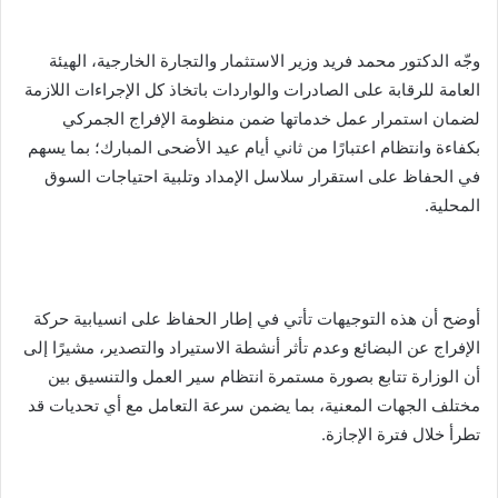
وجّه الدكتور محمد فريد وزير الاستثمار والتجارة الخارجية، الهيئة
العامة للرقابة على الصادرات والواردات باتخاذ كل الإجراءات اللازمة
لضمان استمرار عمل خدماتها ضمن منظومة الإفراج الجمركي
بكفاءة وانتظام اعتبارًا من ثاني أيام عيد الأضحى المبارك؛ بما يسهم
في الحفاظ على استقرار سلاسل الإمداد وتلبية احتياجات السوق
المحلية.
أوضح أن هذه التوجيهات تأتي في إطار الحفاظ على انسيابية حركة
الإفراج عن البضائع وعدم تأثر أنشطة الاستيراد والتصدير، مشيرًا إلى
أن الوزارة تتابع بصورة مستمرة انتظام سير العمل والتنسيق بين
مختلف الجهات المعنية، بما يضمن سرعة التعامل مع أي تحديات قد
تطرأ خلال فترة الإجازة.