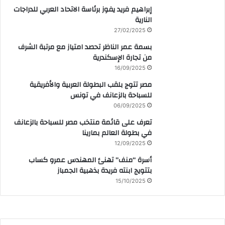
إبراهيم فريد يفوز برئاسة الاتحاد العربي للدراجات
النارية
27/02/2025
بسمة عمر الناظر تحصد امتياز مع مرتبة الشرف
من تجارة الإسكندرية
16/09/2025
مصر تتوج بلقب البطولة العربية والأفريقية
للسباحة بالزعانف في تونس
06/09/2025
تعرف على قائمة منتخب مصر للسباحة بالزعانف
في بطولة العالم بمارينا
12/09/2025
أسرة “منف” تهنئ المهندس عمرو كساب
بتتويج ابنته فريدة بذهبية الجمباز
15/10/2025