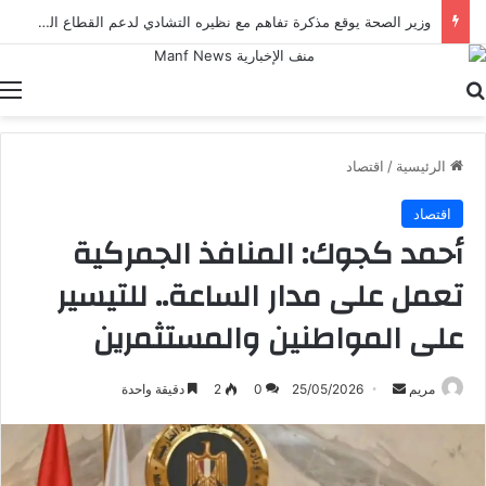
وزير الصحة يوقع مذكرة تفاهم مع نظيره التشادي لدعم القطاع الصحي في إطار أعمال الدورة الرابعة للجنة المصرية التشادية
بحث عن
ا
الرئيسية
/
اقتصاد
اقتصاد
أحمد كجوك: المنافذ الجمركية
تعمل على مدار الساعة.. للتيسير
على المواطنين والمستثمرين
أرسل
مريم
25/05/2026
0
2
دقيقة واحدة
بريدا
إلكترونيا