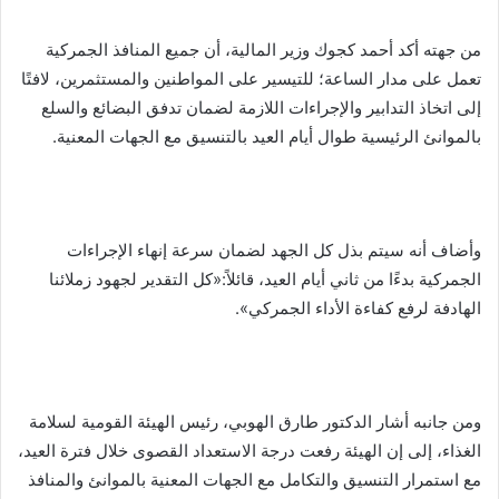
من جهته أكد أحمد كجوك وزير المالية، أن جميع المنافذ الجمركية
تعمل على مدار الساعة؛ للتيسير على المواطنين والمستثمرين، لافتًا
إلى اتخاذ التدابير والإجراءات اللازمة لضمان تدفق البضائع والسلع
بالموانئ الرئيسية طوال أيام العيد بالتنسيق مع الجهات المعنية.
وأضاف أنه سيتم بذل كل الجهد لضمان سرعة إنهاء الإجراءات
الجمركية بدءًا من ثاني أيام العيد، قائلاً:«كل التقدير لجهود زملائنا
الهادفة لرفع كفاءة الأداء الجمركي».
ومن جانبه أشار الدكتور طارق الهوبي، رئيس الهيئة القومية لسلامة
الغذاء، إلى إن الهيئة رفعت درجة الاستعداد القصوى خلال فترة العيد،
مع استمرار التنسيق والتكامل مع الجهات المعنية بالموانئ والمنافذ