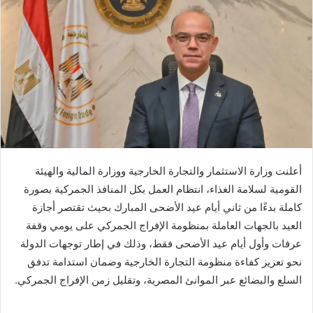
أعلنت وزارة الاستثمار والتجارة الخارجية ووزارة المالية والهيئة
القومية لسلامة الغذاء، انتظام العمل بكل المنافذ الجمركية بصورة
كاملة بدءًا من ثاني أيام عيد الأضحى المبارك بحيث تقتصر أجازة
العيد بالجهات العاملة بمنظومة الإفراج الجمركي على يومي وقفة
عرفات وأول أيام عيد الأضحى فقط، وذلك في إطار توجهات الدولة
نحو تعزيز كفاءة منظومة التجارة الخارجية وضمان استدامة تدفق
السلع والبضائع عبر الموانئ المصرية، وتقليل زمن الإفراج الجمركي.