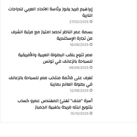
إبراهيم فريد يفوز برئاسة الاتحاد العربي للدراجات
النارية
27/02/2025
بسمة عمر الناظر تحصد امتياز مع مرتبة الشرف
من تجارة الإسكندرية
16/09/2025
مصر تتوج بلقب البطولة العربية والأفريقية
للسباحة بالزعانف في تونس
06/09/2025
تعرف على قائمة منتخب مصر للسباحة بالزعانف
في بطولة العالم بمارينا
12/09/2025
أسرة “منف” تهنئ المهندس عمرو كساب
بتتويج ابنته فريدة بذهبية الجمباز
15/10/2025