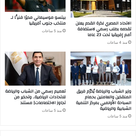
بيتسو موسيماني مديرًا فنيًّا لـ
الاتحاد المصري لكرة القدم يعلن
منتخب جنوب أفريقيا
تقدمه بطلب رسمي لاستضافة
منذ 5 ساعات
أمم إفريقيا تحت 23 عاما
منذ 4 ساعات
وزير الشباب والرياضة يُكرّم فريق
تعميم رسمي من الشباب والرياضة
المنقذين والعاملين بحمام
للاتحادات الرياضية.. وتحذير من
السباحة الأولمبي بمركز التنمية
تجاوز الاختصاصات| مستند
الشبابية والرياضية
منذ 5 ساعات
منذ 5 ساعات