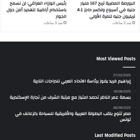
البورصة المصرية تربح 167 مليار
رئيس الوزراء العراقي: لن نسمح
جنيه في أسبوع وتكسر حاجز 4.1
باستخدام أراضينا لتهديد أمن دول
تريليون جنيه للمرة الأولى
الجوار
منذ 3 ساعات
منذ 3 ساعات
Most Viewed Posts
27/02/2025
إبراهيم فريد يفوز برئاسة الاتحاد العربي للدراجات النارية
16/09/2025
بسمة عمر الناظر تحصد امتياز مع مرتبة الشرف من تجارة الإسكندرية
06/09/2025
مصر تتوج بلقب البطولة العربية والأفريقية للسباحة بالزعانف في
تونس
Last Modified Posts