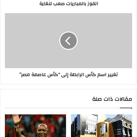
الفوز بالمباريات صعب للغاية
تغيير اسم كأس الرابطة إلى “كأس عاصمة مصر”
مقالات ذات صلة