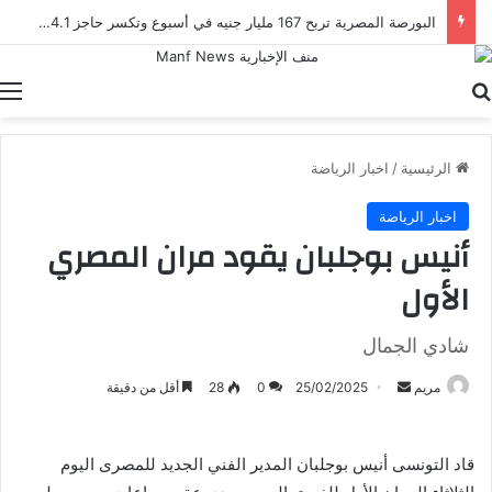
البورصة المصرية تربح 167 مليار جنيه في أسبوع وتكسر حاجز 4.1 تريليون جنيه للمرة الأولى
بحث عن
ا
الرئيسية
/
اخبار الرياضة
اخبار الرياضة
أنيس بوجلبان يقود مران المصري
الأول
شادي الجمال
أرسل
مريم
25/02/2025
0
28
أقل من دقيقة
بريدا
إلكترونيا
قاد التونسى أنيس بوجلبان المدير الفني الجديد للمصرى اليوم