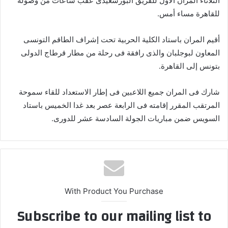
الثلاثاء المران الأول للفريق البورسعيدى عقب ساعات من وصوله
للقاهرة مساء أمس.
أقيم المران باستاد الكلية الحربية تحت إشراف الطاقم التونسى
المعاون لبوجلبان والذى رافقة فى رحلة من مطار قرطاج الدولى
بتونس إلى القاهرة.
شارك فى المران جميع اللاعبين فى إطار الاستعداد للقاء سموحة
المرتقب المقرر إقامته فى الرابعة عصر بعد غدا الخميس باستاد
السويس ضمن مباريات الجولة السادسة عشر للدورى.
With Product You Purchase
Subscribe to our mailing list to