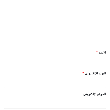
ل
ت
ع
ل
ي
ق
*
الاسم
*
البريد الإلكتروني
*
الموقع الإلكتروني