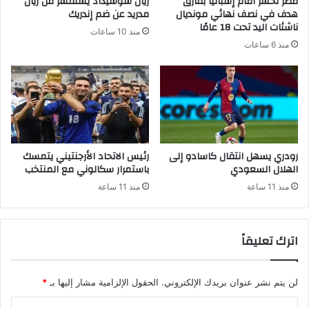
مصر تخسر أمام إسبانيا بفارق
ريال سوسيداد يستفسر من ريال
هدف في نصف نهائي مونديال
مدريد عن ضم إندريك
ناشئات اليد تحت 18 عامًا
منذ 10 ساعات
منذ 6 ساعات
رودري يسهل انتقال كاسادو إلى
رئيس الاتحاد الأرجنتيني يتمسك
الهلال السعودي
باستمرار سكالوني مع المنتخب
منذ 11 ساعة
منذ 11 ساعة
اترك تعليقاً
لن يتم نشر عنوان بريدك الإلكتروني.
الحقول الإلزامية مشار إليها بـ
*
ا