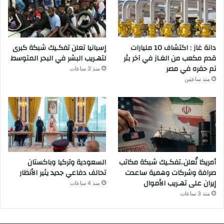
دانة غاز : اكتشاف 10 مليارات
إسبانيا تعلن تفكـيك شبكة كبرى
قدم مكعب من الغـاز في آخر بئر
لتهـريب البشر في البحر المتوسط
تم حفره في مصر
منذ 3 ساعات
منذ ساعتين
أمريكا تُعلن..تفكـيك شبكة مكاتب
السعودية وتركيا وباكستان
صرافة وشركات وهمية ساعدت
تحالف دفاعي جديد يثير الأنظار
إيران على تهـريب الأموال
منذ 4 ساعات
منذ 3 ساعات