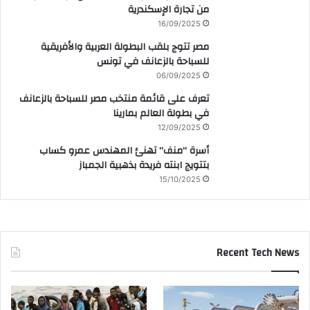
من تجارة الإسكندرية
16/09/2025
مصر تتوج بلقب البطولة العربية والأفريقية
للسباحة بالزعانف في تونس
06/09/2025
تعرف على قائمة منتخب مصر للسباحة بالزعانف
في بطولة العالم بمارينا
12/09/2025
أسرة “منف” تهنئ المهندس عمرو كساب
بتتويج ابنته فريدة بذهبية الجمباز
15/10/2025
Recent Tech News