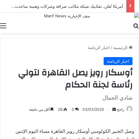
أمريكا تُعلن..تفكـيك شبكة مكاتب صرافة وشركات وهمية ساعدت إيران على تهـريب الأموال
بحث عن
ا
الرئيسية
/
اخبار الرياضة
اخبار الرياضة
أوسكار رويز يصل القاهرة لتولي
رئاسة لجنة الحكام
شادي الجمال
أرسل
راحخ
03/03/2025
0
29
أقل من دقيقة
بريدا
إلكترونيا
وصل الخبير الكولومبي أوسكار رويز القاهرة مساء اليوم الإثنين