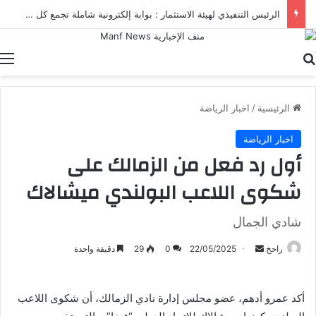
الرئيس التنفيذي لهيئة الاستثمار : بوابة إلكترونية شاملة تجمع كل خدمات الهيئة ومنصاتها الرقمية في مكان واحد
بحث عن
ا
الرئيسية
/
اخبار الرياضة
اخبار الرياضة
أول رد فعل من الزمالك على
شكوى اللاعب البولندي ميشالاك
شادي الجمال
أرسل
راحخ
22/05/2025
0
29
دقيقة واحدة
بريدا
إلكترونيا
أكد عمرو أدهم، عضو مجلس إدارة نادي الزمالك، أن شكوى اللاعب