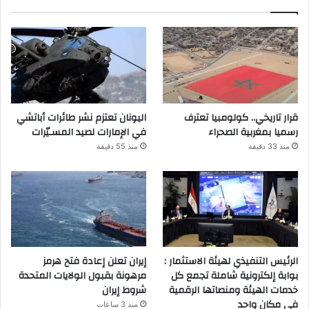
قرار تاريخي.. كولومبيا تعترف
اليونان تعتزم نشر طائرات أباتشي
رسميا بمغربية الصحراء
في الإمارات لصيد المسـيّرات
منذ 33 دقيقة
منذ 55 دقيقة
الرئيس التنفيذي لهيئة الاستثمار :
إيران تعلن إعادة فتح هرمز
بوابة إلكترونية شاملة تجمع كل
مرهونة بقبول الولايات المتحدة
خدمات الهيئة ومنصاتها الرقمية
شروط إيران
في مكان واحد
منذ 3 ساعات