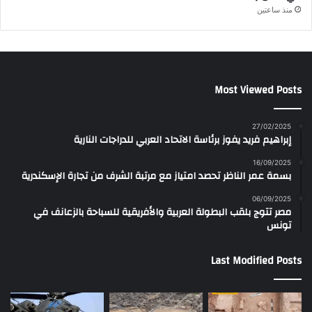
منذ ساعتين
Most Viewed Posts
27/02/2025
إبراهيم فريد يفوز برئاسة الاتحاد العربي للدراجات النارية
16/09/2025
بسمة عمر الناظر تحصد امتياز مع مرتبة الشرف من تجارة الإسكندرية
06/09/2025
مصر تتوج بلقب البطولة العربية والأفريقية للسباحة بالزعانف في
تونس
Last Modified Posts