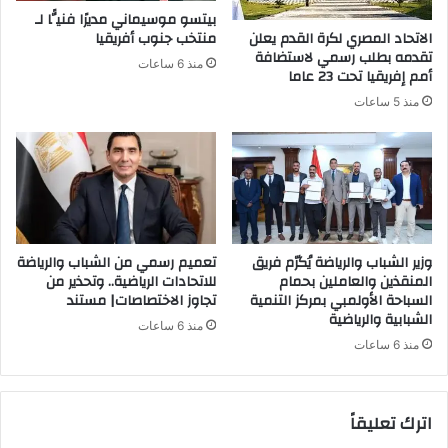
بيتسو موسيماني مديرًا فنيًّا لـ
الاتحاد المصري لكرة القدم يعلن
منتخب جنوب أفريقيا
تقدمه بطلب رسمي لاستضافة
منذ 6 ساعات
أمم إفريقيا تحت 23 عاما
منذ 5 ساعات
وزير الشباب والرياضة يُكرّم فريق
تعميم رسمي من الشباب والرياضة
المنقذين والعاملين بحمام
للاتحادات الرياضية.. وتحذير من
السباحة الأولمبي بمركز التنمية
تجاوز الاختصاصات| مستند
الشبابية والرياضية
منذ 6 ساعات
منذ 6 ساعات
اترك تعليقاً