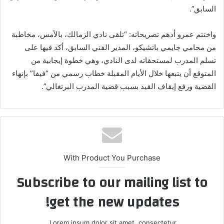
السابق”.
واختتم عمرو أدهم تصريحاته: “تلقى نادي الزمالك، بالأمس، مخاطبة
من محامي جايمي باتشيكو، المدير الفني السابق، أكد فيها على
تسلم المدرب لمستحقاته لدى النادي، وهي خطوة إيجابية من
المتوقع أن يتبعها خلال الأيام المقبلة خطاب رسمي من “فيفا” بإنهاء
القضية ورفع إيقاف القيد بسبب قضية المدرب البرتغالي”.
With Product You Purchase
Subscribe to our mailing list to
get the new updates!
Lorem ipsum dolor sit amet, consectetur.