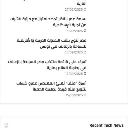
النارية
27/02/2025
بسمة عمر الناظر تحصد امتياز مع مرتبة الشرف
من تجارة الإسكندرية
16/09/2025
مصر تتوج بلقب البطولة العربية والأفريقية
للسباحة بالزعانف في تونس
06/09/2025
تعرف على قائمة منتخب مصر للسباحة بالزعانف
في بطولة العالم بمارينا
12/09/2025
أسرة “منف” تهنئ المهندس عمرو كساب
بتتويج ابنته فريدة بذهبية الجمباز
15/10/2025
Recent Tech News