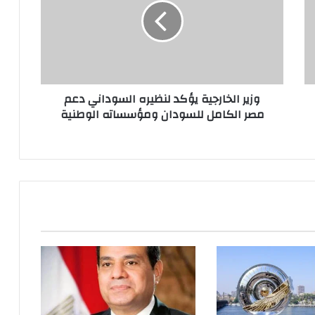
وزير الخارجية يؤكد لنظيره السوداني دعم
مصر الكامل للسودان ومؤسساته الوطنية