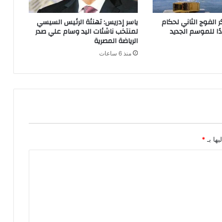
الفوج الثاني لحكام
ياسر إدريس: تهنئة الرئيس السيسي
دًا للموسم الجديد
لمنتخب ناشئات اليد وسام علي صدر
الرياضة المصرية
منذ 6 ساعات
يها بـ
*