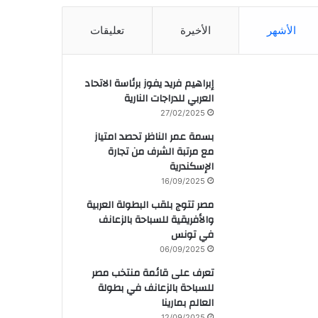
الأشهر
الأخيرة
تعليقات
إبراهيم فريد يفوز برئاسة الاتحاد
العربي للدراجات النارية
27/02/2025
بسمة عمر الناظر تحصد امتياز
مع مرتبة الشرف من تجارة
الإسكندرية
16/09/2025
مصر تتوج بلقب البطولة العربية
والأفريقية للسباحة بالزعانف
في تونس
06/09/2025
تعرف على قائمة منتخب مصر
للسباحة بالزعانف في بطولة
العالم بمارينا
12/09/2025