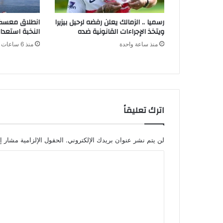
رسميا .. الزمالك يعلن رفضه لرحيل بيزيرا
انطلاق معسكر 
ويتخذ الإجراءات القانونية ضده
النخبة استعدا
منذ ساعة واحدة
منذ 6 ساعات
اترك تعليقاً
لن يتم نشر عنوان بريدك الإلكتروني.
الحقول الإلزامية مشار إل
ا
ل
ت
ع
ل