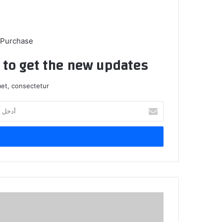
 Purchase
t to get the new updates!
et, consectetur.
أدخل
بريدك
الإلكتروني