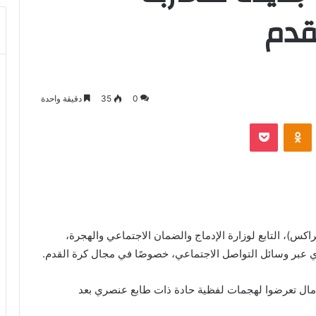
قدم
0
35
دقيقة واحدة
بوكيت
Odnoklassniki
اكس)، التابع لوزارة الإدماج والضمان الاجتماعي والهجرة،
ي عبر وسائل التواصل الاجتماعي، خصوصًا في مجال كرة القدم.
يامال تعرضوا لهجمات لفظية حادة ذات طابع عنصري بعد