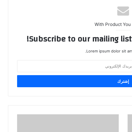
With Product You
Subscribe to our mailing lis
Lorem ipsum dolor sit am