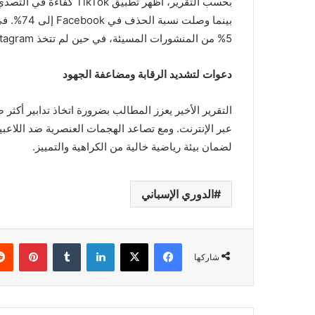
5% من المنشورات المسيئة، في حين لم تتخذ Instagram وYouTube أي إجراءات فعالة.
دعوات لتشديد الرقابة ومضاعفة الجهود
التقرير الأخير يعزز المطالب بضرورة اتخاذ تدابير أكثر
عبر الإنترنت. ومع تصاعد الهجمات العنصرية ضد اللاعبي
لضمان بيئة رياضية خالية من الكراهية والتمييز.
الدوري الإسباني
فيسبوك
X
لينكدإن
بينتي
شاركها