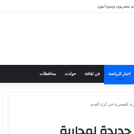
نهم مصريون وسودانيون
اخبار الرياضة
فن ثقافة
حوادث
محافظات
بة العنصرية في كرة القدم
جديدة لمحاربة