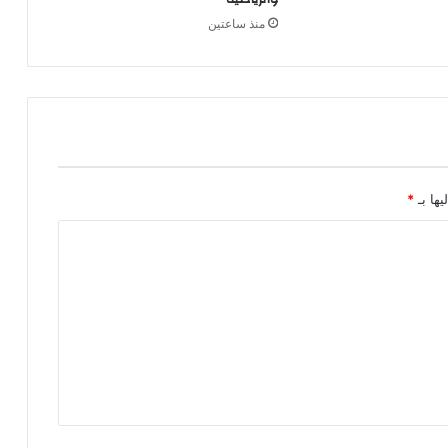
منذ ساعتين
يها بـ
*