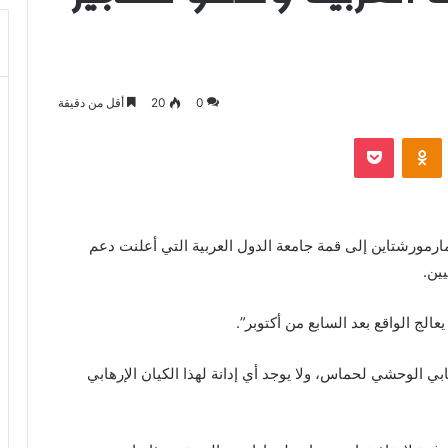
0
20
أقل من دقيقة
بوكيت
Odnoklassniki
مارمورشتاين إلى قمة جامعة الدول العربية التي أعلنت دعم
ين.
عالج الواقع بعد السابع من أكتوبر”.
ابي الوحشي لحماس، ولا يوجد أي إدانة لهذا الكيان الإرهابي