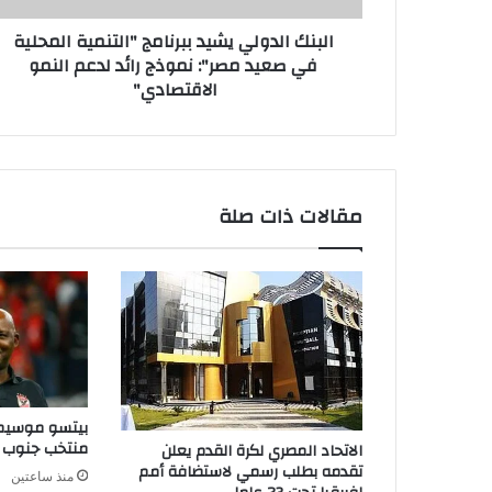
البنك الدولي يشيد ببرنامج "التنمية المحلية
في صعيد مصر": نموذج رائد لدعم النمو
الاقتصادي"
مقالات ذات صلة
بيتسو موسيماني
منتخب جنوب أ
الاتحاد المصري لكرة القدم يعلن
تقدمه بطلب رسمي لاستضافة أمم
منذ ساعتين