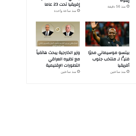
إيبولا
إفريقيا تحت 23 عاما
منذ 56 دقيقة
منذ ساعة واحدة
بيتسو موسيماني مديرًا
وزير الخارجية يبحث هاتفياً
فنيًّا لـ منتخب جنوب
مع نظيره العراقي
أفريقيا
التطورات الإقليمية
منذ ساعتين
منذ ساعتين