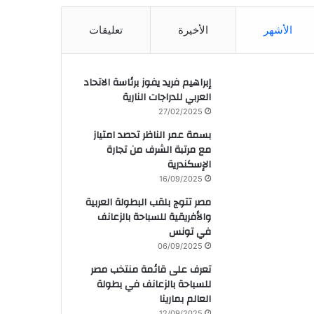
الأشهر
الأخيرة
تعليقات
إبراهيم فريد يفوز برئاسة الاتحاد
العربي للدراجات النارية
27/02/2025
بسمة عمر الناظر تحصد امتياز
مع مرتبة الشرف من تجارة
الإسكندرية
16/09/2025
مصر تتوج بلقب البطولة العربية
والأفريقية للسباحة بالزعانف
في تونس
06/09/2025
تعرف على قائمة منتخب مصر
للسباحة بالزعانف في بطولة
العالم بمارينا
12/09/2025