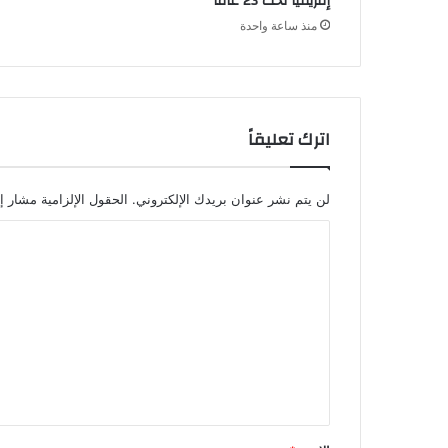
إفريقيا تحت 23 عاما
منذ ساعة واحدة
اترك تعليقاً
لن يتم نشر عنوان بريدك الإلكتروني.
الحقول الإلزامية مشار إل
ا
ل
ت
ع
ل
ي
ق
*