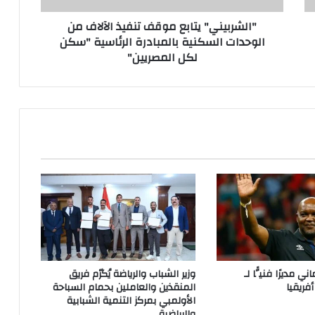
"الشربيني" يتابع موقف تنفيذ الآلاف من
الوحدات السكنية بالمبادرة الرئاسية "سكن
لكل المصريين"
 مديرًا فنيًّا لـ
وزير الشباب والرياضة يُكرّم فريق
فريقيا
المنقذين والعاملين بحمام السباحة
الأولمبي بمركز التنمية الشبابية
والرياضية