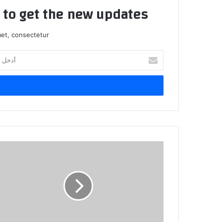
t to get the new updates!
et, consectetur.
أدخل
بريدك
الإلكتروني