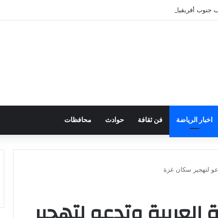
خب جنوب أفريقيا
اخبار الرياضة
فن ثقافة
حوادث
محافظات
دعو لتهجير سكان غزة
 العربية وتدعو لتهجير