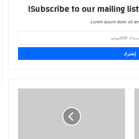
Subscribe to our mailing lis
Lorem ipsum dolor sit am