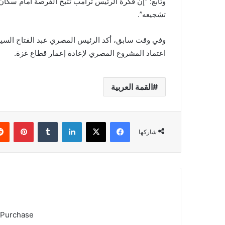
وتابع: “إن فكرة الرئيس ترامب تتيح الفرصة أمام سكان غ
تشجيعه”.
وفي وقت سابق، أكد الرئيس المصري عبد الفتاح السيسي
اعتماد المشروع المصري لإعادة إعمار قطاع غزة.
القمة العربية
فيسبوك
X
لينكدإن
بينتي
شاركها
 Purchase