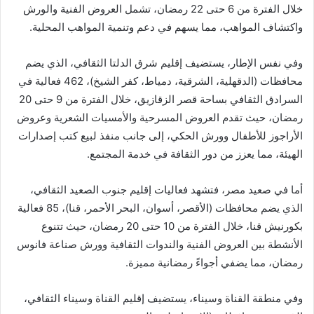
خلال الفترة من 6 حتى 22 رمضان، تشمل العروض الفنية والورش
واكتشاف المواهب، مما يسهم في دعم وتنمية المواهب المحلية.
وفي نفس الإطار، يستضيف إقليم شرق الدلتا الثقافي، الذي يضم
محافظات (الدقهلية، الشرقية، دمياط، كفر الشيخ)، 462 فعالية في
السرادق الثقافي بساحة قصر الزقازيق، خلال الفترة من 9 حتى 20
رمضان، حيث تقدم العروض المسرحية والأمسيات الشعرية وعروض
الأراجوز للأطفال وورش الحكي، إلى جانب منفذ لبيع كتب إصدارات
الهيئة، مما يعزز من دور الثقافة في خدمة المجتمع.
أما في صعيد مصر، فتشهد فعاليات إقليم جنوب الصعيد الثقافي،
الذي يضم محافظات (الأقصر، أسوان، البحر الأحمر، قنا)، 85 فعالية
بكورنيش قنا، خلال الفترة من 10 حتى 20 رمضان، حيث تتنوع
الأنشطة بين العروض الفنية والندوات الثقافية وورش صناعة فانوس
رمضان، مما يضفي أجواءً رمضانية مميزة.
وفي منطقة القناة وسيناء، يستضيف إقليم القناة وسيناء الثقافي،