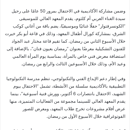
وضمن مشاركة الأكاديمية في الاحتفال بمرور 50 عامًا على رحيل
سيدة الغناء العربي أم كلثوم، يقدم المعهد العالي للموسيقى
“الكونسرفتوار” حفلًا غنائيًا وموسيقيًا، يضم باقة من أغاني كوكب
الشرق، بمشاركة كورال أطفال المعهد، وذلك في قاعة أبو بكر خيرت
خلال الأسبوع الثاني من رمضان. كما تقيم قاعة مختار عبد الجواد
للفنون التشكيلية معرضًا بعنوان “رمضان بعيون فنان”، بالإضافة إلى
استضافة معرض فني خاص بالمرأة، بمناسبة يوم المرأة العالمي
وعيد الأم، وذلك خلال الأسبوعين الثالث والرابع من رمضان.
وفي إطار دعم الإبداع الفني والتكنولوجي، تنظم مدرسة التكنولوجيا
التطبيقية بالأكاديمية سلسلة من الأنشطة، تشمل “الاحتفال بيوم
الشهيد، الاحتفال بانتصارات 6 أكتوبر، وورش فنية أسبوعية”، بينما
يقدم المعهد العالي للسينما مجموعة من الفعاليات المتميزة، منها
عرض أفلام مشروعات تخرج طلاب المعهد، ومعرض للصور
الفوتوغرافية خلال الأسبوع الأول من رمضان.