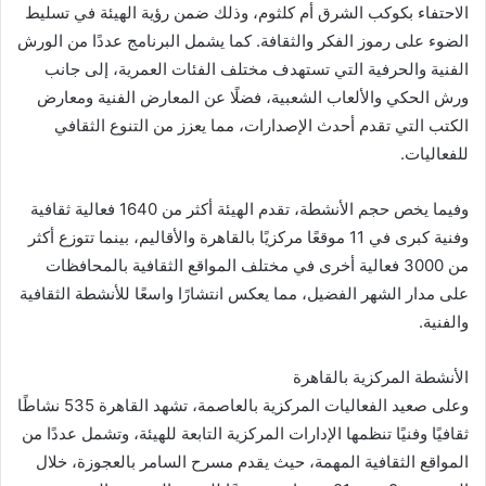
الاحتفاء بكوكب الشرق أم كلثوم، وذلك ضمن رؤية الهيئة في تسليط
الضوء على رموز الفكر والثقافة. كما يشمل البرنامج عددًا من الورش
الفنية والحرفية التي تستهدف مختلف الفئات العمرية، إلى جانب
ورش الحكي والألعاب الشعبية، فضلًا عن المعارض الفنية ومعارض
الكتب التي تقدم أحدث الإصدارات، مما يعزز من التنوع الثقافي
للفعاليات.
وفيما يخص حجم الأنشطة، تقدم الهيئة أكثر من 1640 فعالية ثقافية
وفنية كبرى في 11 موقعًا مركزيًا بالقاهرة والأقاليم، بينما تتوزع أكثر
من 3000 فعالية أخرى في مختلف المواقع الثقافية بالمحافظات
على مدار الشهر الفضيل، مما يعكس انتشارًا واسعًا للأنشطة الثقافية
والفنية.
الأنشطة المركزية بالقاهرة
وعلى صعيد الفعاليات المركزية بالعاصمة، تشهد القاهرة 535 نشاطًا
ثقافيًا وفنيًا تنظمها الإدارات المركزية التابعة للهيئة، وتشمل عددًا من
المواقع الثقافية المهمة، حيث يقدم مسرح السامر بالعجوزة، خلال