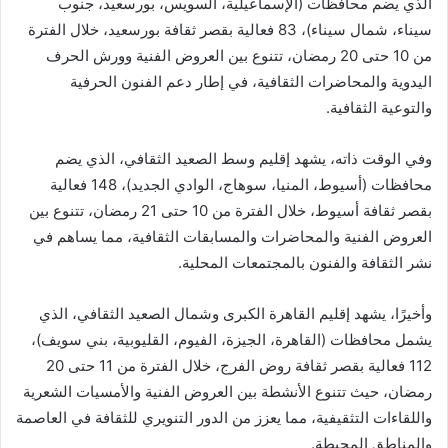
الذي يضم محافظات (الإسماعيلية، السويس، بورسعيد، جنوب
سيناء، شمال سيناء)، 83 فعالية بقصر ثقافة بورسعيد، خلال الفترة
من 10 حتى 20 رمضان، تتنوع بين العروض الفنية وورش الحرف
اليدوية والمحاضرات الثقافية، في إطار دعم الفنون الحرفية
والتوعية الثقافية.
وفي الوقت ذاته، يشهد إقليم وسط الصعيد الثقافي، الذي يضم
محافظات (أسيوط، المنيا، سوهاج، الوادي الجديد)، 148 فعالية
بقصر ثقافة أسيوط، خلال الفترة من 10 حتى 21 رمضان، تتنوع بين
العروض الفنية والمحاضرات والمسابقات الثقافية، مما يساهم في
نشر الثقافة والفنون بالمجتمعات المحلية.
وأخيرًا، يشهد إقليم القاهرة الكبرى وشمال الصعيد الثقافي، الذي
يشمل محافظات (القاهرة، الجيزة، الفيوم، القليوبية، بني سويف)،
112 فعالية بقصر ثقافة روض الفرج، خلال الفترة من 11 حتى 20
رمضان، حيث تتنوع الأنشطة بين العروض الفنية والأمسيات الشعرية
واللقاءات التثقيفية، مما يعزز من الدور التنويري للثقافة في العاصمة
والمناطق المحيطة.