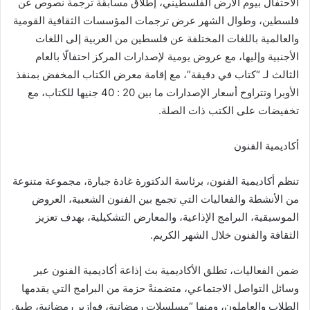
الاحتفال بيوم الأرض الفلسطيني، إطلاق مسابقة ترجمة نصوص عن
فلسطين، وطوال الشهر عرض ترجمات المؤسسات الثقافية القومية
والعالمية باللغات المختلفة عن فلسطين من العربية إلى اللغات
الأجنبية وإليها، مع عروض يومية لإصدارات المركز احتفالًا بالعام
الثالث لـ “كتاب في دقيقة”، مع إقامة معرض الكتاب المخفض بمنفذ
الأوبرا وتتراوح أسعار الإصدارات ما بين 20 : 40 جنيها للكتاب، مع
تخفيضات على الكتب ذات الصلة.
أكاديمية الفنون
تنظم أكاديمية الفنون، برئاسة الدكتورة غادة جبارة، مجموعة متنوعة
من الأنشطة والفعاليات التي تجمع بين الفنون الشعبية، العروض
الموسيقية، البرامج الإذاعية، والمعارض التشكيلية، بهدف تعزيز
الثقافة والفنون خلال الشهر الكريم.
ضمن الفعاليات، تطلق الأكاديمية بث إذاعة أكاديمية الفنون عبر
وسائل التواصل الاجتماعي، متضمنةً حزمة من البرامج التي يقدمها
الطلاب والعاملون، ومنها “مسلسلات رمضانية، فوازير رمضانية، طبق