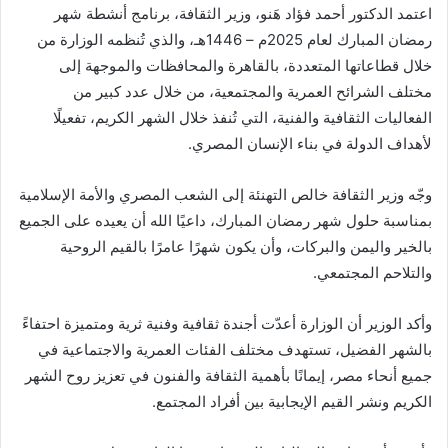
اعتمد الدكتور أحمد فؤاد هَنو، وزير الثقافة، برنامج أنشطة شهر
رمضان المبارك لعام 2025م – 1446هـ، والذي تُنظمه الوزارة من
خلال قطاعاتها المتعددة، بالقاهرة والمحافظات والموجهة إلى
مختلف الشرائح العمرية والمجتمعية، من خلال عدد كبير من
الفعاليات الثقافية والفنية، التي تُنفذ خلال الشهر الكريم، تفعيلًا
لأهداف الدولة في بناء الإنسان المصري.
وجّه وزير الثقافة خالص التهنئة إلى الشعب المصري والأمة الإسلامية
بمناسبة حلول شهر رمضان المبارك، داعيًا الله أن يعيده على الجميع
بالخير واليمن والبركات، وأن يكون شهرًا عامرًا بالقيم الروحية
والتلاحم المجتمعي.
وأكد الوزير أن الوزارة أعدّت أجندة ثقافية وفنية ثرية ومتميزة احتفاءً
بالشهر الفضيل، تستهدف مختلف الفئات العمرية والاجتماعية في
جميع أنحاء مصر، إيمانًا بأهمية الثقافة والفنون في تعزيز روح الشهر
الكريم ونشر القيم الإيجابية بين أفراد المجتمع.