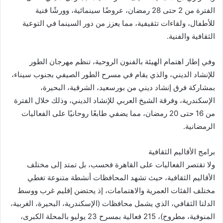
الفترة من 2 حتى 28 رمضان، عروضًا سينمائية، وورشًا فنية
للأطفال، ولقاءات تثقيفية، مما يعزز من دور السينما في التوعية
الثقافية والفنية.
وفي إطار اهتمام الهيئة بالفنون الروحية، تنظم مهرجان الطور
للإنشاد الديني، والذي يقام في مسرح الطور الصيفي بجنوب سيناء،
بمشاركة فرق إنشاد ديني من بورسعيد، الشرقية، البحيرة،
الإسكندرية، وفرقة الشيخ العربي للإنشاد الديني، وذلك خلال الفترة
من 16 حتى 20 رمضان، مما يضفي طابعًا روحانيًا على الفعاليات
الرمضانية.
برامج الأقاليم الثقافية
ولا تقتصر الفعاليات على القاهرة فحسب، بل تمتد إلى مختلف
الأقاليم الثقافية، حيث تشهد المحافظات أنشطة متنوعة تغطي
مختلف الفئات العمرية والاهتمامات، إذ يحتضن إقليم غرب ووسط
الدلتا الثقافي، الذي يشمل محافظات (الإسكندرية، البحيرة، الغربية،
المنوفية، مطروح)، 215 فعالية بمسرح 23 يوليو بالمحلة الكبرى،