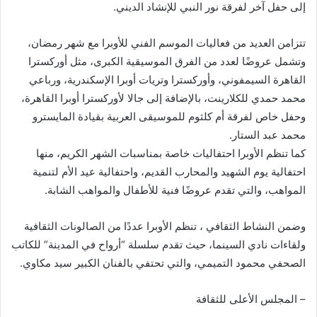
إلى حفل آخر لفرقة نور النبي للإنشاد الديني.
تتزامن العديد من فعاليات الموسم الفني للأوبرا مع شهر رمضان،
وتشمل عروضًا لعدد من الفرق الموسيقية الكبرى، مثل أوركسترا
القاهرة السيمفوني، وأوركسترا وتريات أوبرا الإسكندرية، ورباعي
محمد حمدي للكلارينت، بالإضافة إلى جالا لأوركسترا أوبرا القاهرة،
وحفل خاص لفرقة أم كلثوم للموسيقى العربية بقيادة المايسترو
محمد عبد الستار.
كما تنظم الأوبرا احتفاليات خاصة بمناسبات الشهر الكريم، منها
احتفالية يوم الشهيد والمحارب القديم، واحتفالية عيد الأم لتنمية
المواهب، والتي تقدم عروضًا فنية للأطفال والمواهب الشابة.
وضمن النشاط الثقافي ، تنظم الأوبرا عددًا من الصالونات الثقافية
ولقاءات نادي السينما، حيث تقدم سلسلة “أرواح في المدينة” للكاتب
الصحفي محمود التميمي، والتي تحتفي بالفنان الكبير سيد مكاوي.
– المجلس الأعلى للثقافة