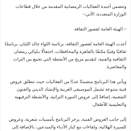
وتتضمن أجندة الفعاليات الرمضانية المقدمة من خلال قطاعات
الوزارة المتعددة، الآتي:-
– الهيئة العامة لقصور الثقافة
أعدت الهيئة العامة لقصور الثقافة، برئاسة اللواء خالد اللبان، برنامجًا
ثقافيًا وفنيًا مكثفًا بالقاهرة والمحافظات، احتفالًا بـليالي رمضان
الثقافية والفنية، لتقديم مزيج من الأنشطة التي تجمع بين التراث
والمعاصرة.
ويأتي هذا البرنامج متضمنًا عددًا من الفعاليات حيث تنطلق عروض
فنية متنوعة تشمل الموسيقى العربية والإنشاد الديني والفنون
الشعبية، إضافةً إلى عروض التنورة التراثية، والأنشطة الترفيهية
والتعليمية للأطفال.
إلى جانب العروض الفنية، يزخر البرنامج بأمسيات شعرية، وعروض
للسيرة الهلالية، ولقاءات مع كبار الأدباء والمبدعين، بالإضافة إلى