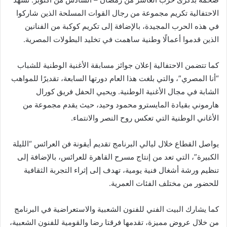
الاحتفالية تكريم مجموعة من رجال القوات المسلحة الذين شاركوا
في هذه الحرب المجيدة، بالإضافة إلى تكريم كوكبة من الفنانين
الذين قدموا أعمالًا وطنية ساهمت في تخليد البطولات المصرية.
كما تتضمن الاحتفالية إعلان جوائز مسابقة الأغنية الوطنية للشباب
“أنا المصري”، والتي بلغت هذا العام دورتها السابعة، تقديرًا للمواهب
الشابة في مجال الأغنية الوطنية. ويحيي الحفل فريق كورال
هارموني بقيادة المايسترو محمود وحيد، حيث يقدم مجموعة من
الأغاني الوطنية التي تعكس روح النصر والانتماء.
يواصل القطاع خلال ليالي البرنامج تقديم أيقونة فن العرائس “الليلة
الكبيرة”، التي تعد من إنتاج مسرح القاهرة للعرائس، بالإضافة إلى
تنظيم ورشة أشغال فنية يومية، تهدف إلى إثراء التجربة الثقافية
للحضور من مختلف الفئات العمرية.
كما يشارك البيت الفني للفنون الشعبية والاستعراضية في البرنامج
من خلال عروض مميزة، تقدمها فرقتا رضا والقومية للفنون الشعبية،