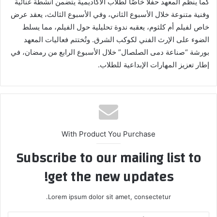
كما ينظم المعهد حفلًا خاصًا لطلاب الأكاديمية يتضمن أنشطة غنائية
وفنية متنوعة خلال الأسبوع الثاني، وفي الأسبوع الثالث، يعقد عرض
خاص لفيلم أم كلثوم، يعقبه ندوة تحليلية حول الفيلم، مما يسلط
الضوء على الإرث الفني لكوكب الشرق. وتُختتم فعاليات المعهد
بورشة “صناعة دمى الصلصال” خلال الأسبوع الرابع من رمضان، في
إطار تعزيز المهارات الإبداعية للطلاب.
With Product You Purchase
Subscribe to our mailing list to
get the new updates!
Lorem ipsum dolor sit amet, consectetur.
أدخل