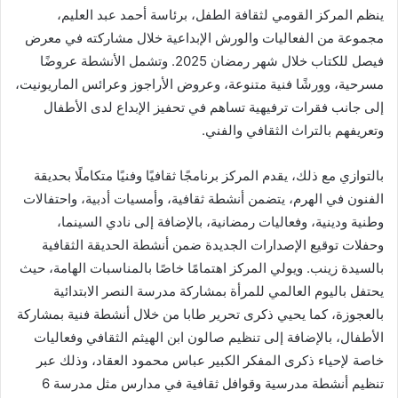
ينظم المركز القومي لثقافة الطفل، برئاسة أحمد عبد العليم،
مجموعة من الفعاليات والورش الإبداعية خلال مشاركته في معرض
فيصل للكتاب خلال شهر رمضان 2025. وتشمل الأنشطة عروضًا
مسرحية، وورشًا فنية متنوعة، وعروض الأراجوز وعرائس الماريونيت،
إلى جانب فقرات ترفيهية تساهم في تحفيز الإبداع لدى الأطفال
وتعريفهم بالتراث الثقافي والفني.
بالتوازي مع ذلك، يقدم المركز برنامجًا ثقافيًا وفنيًا متكاملًا بحديقة
الفنون في الهرم، يتضمن أنشطة ثقافية، وأمسيات أدبية، واحتفالات
وطنية ودينية، وفعاليات رمضانية، بالإضافة إلى نادي السينما،
وحفلات توقيع الإصدارات الجديدة ضمن أنشطة الحديقة الثقافية
بالسيدة زينب. ويولي المركز اهتمامًا خاصًا بالمناسبات الهامة، حيث
يحتفل باليوم العالمي للمرأة بمشاركة مدرسة النصر الابتدائية
بالعجوزة، كما يحيي ذكرى تحرير طابا من خلال أنشطة فنية بمشاركة
الأطفال، بالإضافة إلى تنظيم صالون ابن الهيثم الثقافي وفعاليات
خاصة لإحياء ذكرى المفكر الكبير عباس محمود العقاد، وذلك عبر
تنظيم أنشطة مدرسية وقوافل ثقافية في مدارس مثل مدرسة 6