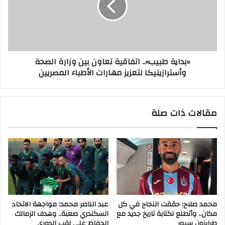
«بداية طبيب».. اتفاقية تعاون بين وزارة الصحة
وأسترازينيكا لتعزيز مهارات الأطباء المصريين
مقالات ذات صلة
محمد صلاح: حققت النجاح في كل
عبد الناصر محمد: مواجهة الاتحاد
مكان.. وأتطلع لكتابة تاريخ جديد مع
السكندري صعبة.. وهدف الزمالك
طرابزون سبور
الحفاظ على لقب الدوري