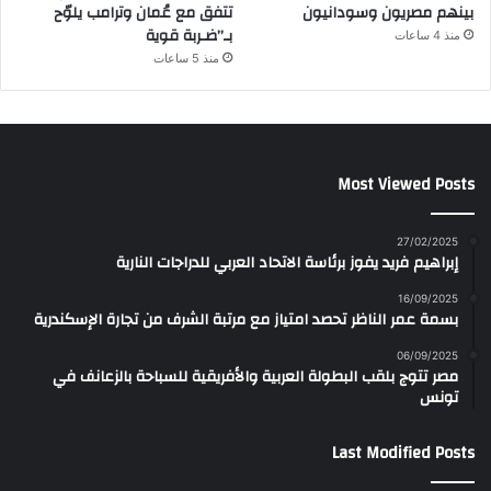
بينهم مصريون وسودانيون
تتفق مع عُمان وترامب يلوّح
بـ”ضـربة قوية
منذ 4 ساعات
منذ 5 ساعات
Most Viewed Posts
27/02/2025
إبراهيم فريد يفوز برئاسة الاتحاد العربي للدراجات النارية
16/09/2025
بسمة عمر الناظر تحصد امتياز مع مرتبة الشرف من تجارة الإسكندرية
06/09/2025
مصر تتوج بلقب البطولة العربية والأفريقية للسباحة بالزعانف في
تونس
Last Modified Posts