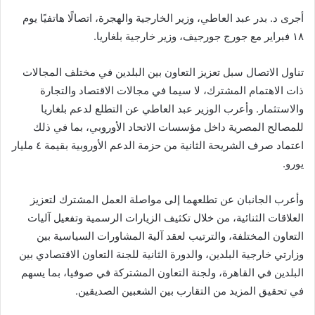
أجرى د. بدر عبد العاطي، وزير الخارجية والهجرة، اتصالًا هاتفيًا يوم
١٨ فبراير مع جورج جورجيف، وزير خارجية بلغاريا.
تناول الاتصال سبل تعزيز التعاون بين البلدين في مختلف المجالات
ذات الاهتمام المشترك، لا سيما في مجالات الاقتصاد والتجارة
والاستثمار. وأعرب الوزير عبد العاطي عن التطلع لدعم بلغاريا
للمصالح المصرية داخل مؤسسات الاتحاد الأوروبي، بما في ذلك
اعتماد صرف الشريحة الثانية من حزمة الدعم الأوروبية بقيمة ٤ مليار
يورو.
وأعرب الجانبان عن تطلعهما إلى مواصلة العمل المشترك لتعزيز
العلاقات الثنائية، من خلال تكثيف الزيارات الرسمية وتفعيل آليات
التعاون المختلفة، والترتيب لعقد آلية المشاورات السياسية بين
وزارتي خارجية البلدين، والدورة الثانية للجنة التعاون الاقتصادي بين
البلدين في القاهرة، ولجنة التعاون المشتركة في صوفيا، بما يسهم
في تحقيق المزيد من التقارب بين الشعبين الصديقين.