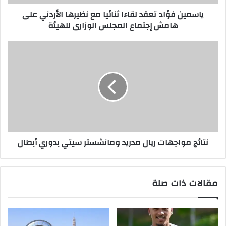
ياسمين فؤاد تعقد لقاءا ثنائيا مع نظيرها الأردني على
هامش إجتماع المجلس الوزارى للهيئة
نتائج مواجهات ريال مدريد ومانشستر سيتي بدوري أبطال
مقالات ذات صلة