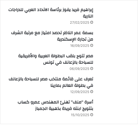
إبراهيم فريد يفوز برئاسة الاتحاد العربي للدراجات
النارية
27/02/2025
بسمة عمر الناظر تحصد امتياز مع مرتبة الشرف
من تجارة الإسكندرية
16/09/2025
مصر تتوج بلقب البطولة العربية والأفريقية
للسباحة بالزعانف في تونس
06/09/2025
تعرف على قائمة منتخب مصر للسباحة بالزعانف
في بطولة العالم بمارينا
12/09/2025
أسرة “منف” تهنئ المهندس عمرو كساب
بتتويج ابنته فريدة بذهبية الجمباز
15/10/2025