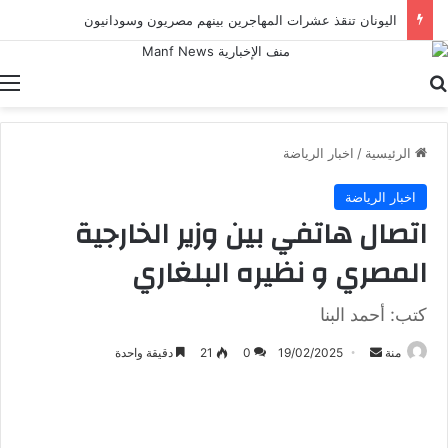
اليونان تنقذ عشرات المهاجرين بينهم مصريون وسودانيون
بحث عن
ا
الرئيسية
/
اخبار الرياضة
اخبار الرياضة
اتصال هاتفي بين وزير الخارجية
المصري و نظيره البلغاري
كتب: أحمد البنا
أرسل
منة
19/02/2025
0
21
دقيقة واحدة
بريدا
إلكترونيا