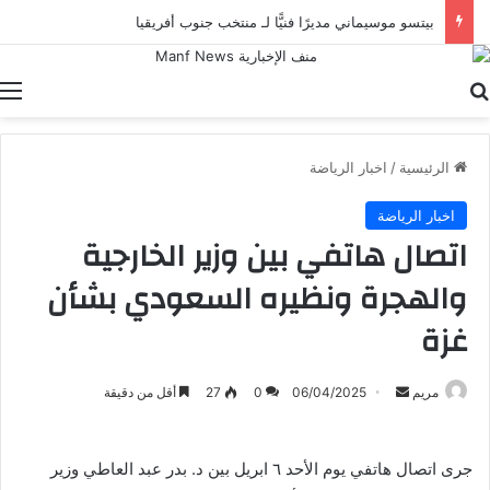
بيتسو موسيماني مديرًا فنيًّا لـ منتخب جنوب أفريقيا
بحث عن
ا
الرئيسية
/
اخبار الرياضة
اخبار الرياضة
اتصال هاتفي بين وزير الخارجية
والهجرة ونظيره السعودي بشأن
غزة
أرسل
مريم
06/04/2025
0
27
أقل من دقيقة
بريدا
إلكترونيا
جرى اتصال هاتفي يوم الأحد ٦ ابريل بين د. بدر عبد العاطي وزير