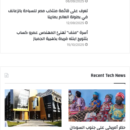
06/09/2025
تعرف على قائمة منتخب مصر للسباحة بالزعانف
في بطولة العالم بمارينا
12/09/2025
أسرة “منف” تهنئ المهندس عمرو كساب
بتتويج ابنته فريدة بذهبية الجمباز
15/10/2025
Recent Tech News
حظر أمريكي على جنوب السودان