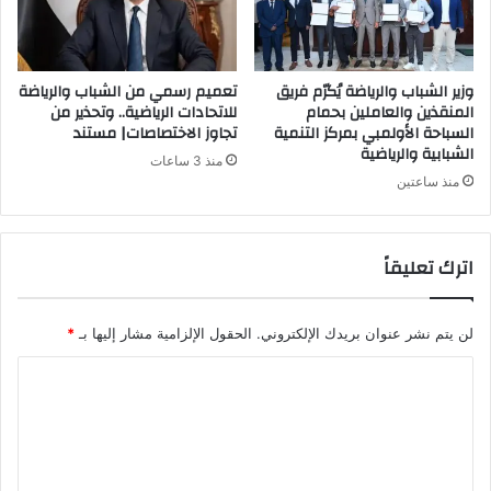
وزير الشباب والرياضة يُكرّم فريق
تعميم رسمي من الشباب والرياضة
المنقذين والعاملين بحمام
للاتحادات الرياضية.. وتحذير من
السباحة الأولمبي بمركز التنمية
تجاوز الاختصاصات| مستند
الشبابية والرياضية
منذ 3 ساعات
منذ ساعتين
اترك تعليقاً
لن يتم نشر عنوان بريدك الإلكتروني.
الحقول الإلزامية مشار إليها بـ
*
ا
ل
ت
ع