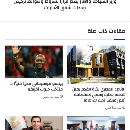
وزير السياحة والآثار يصدر قرارًا بشروط وضوابط ترخيص
وحدات شقق الأجازات
مقالات ذات صلة
بيتسو موسيماني مديرًا فنيًّا لـ
الاتحاد المصري لكرة القدم يعلن
منتخب جنوب أفريقيا
تقدمه بطلب رسمي لاستضافة
منذ ساعتين
أمم إفريقيا تحت 23 عاما
منذ ساعتين