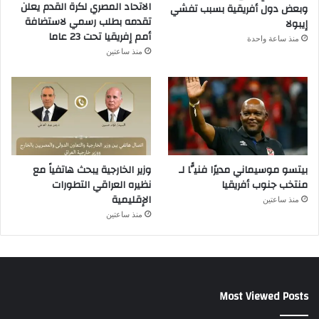
الاتحاد المصري لكرة القدم يعلن
وبعض دول أفريقية بسبب تفشي
تقدمه بطلب رسمي لاستضافة
إيبولا
أمم إفريقيا تحت 23 عاما
منذ ساعة واحدة
منذ ساعتين
بيتسو موسيماني مديرًا فنيًّا لـ
وزير الخارجية يبحث هاتفياً مع
منتخب جنوب أفريقيا
نظيره العراقي التطورات
الإقليمية
منذ ساعتين
منذ ساعتين
Most Viewed Posts