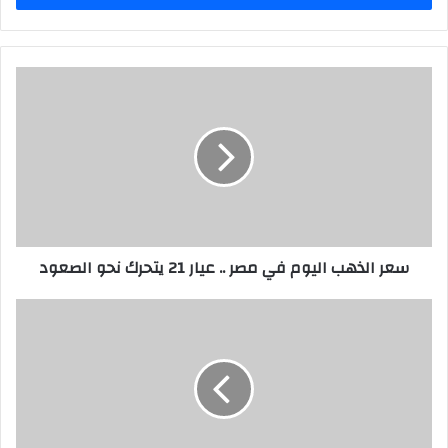
سعر الذهب اليوم في مصر .. عيار 21 يتحرك نحو الصعود