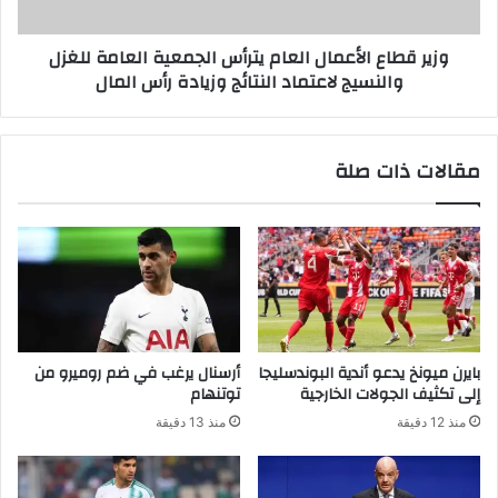
وزير قطاع الأعمال العام يترأس الجمعية العامة للغزل
والنسيج لاعتماد النتائج وزيادة رأس المال
مقالات ذات صلة
بايرن ميونخ يدعو أندية البوندسليجا
أرسنال يرغب في ضم روميرو من
إلى تكثيف الجولات الخارجية
توتنهام
منذ 12 دقيقة
منذ 13 دقيقة