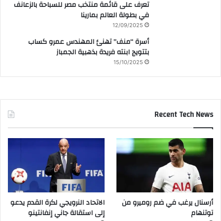
تعرف على قائمة منتخب مصر للسباحة بالزعانف
في بطولة العالم بمارينا
12/09/2025
أسرة “منف” تهنئ المهندس عمرو كساب
بتتويج ابنته فريدة بذهبية الجمباز
15/10/2025
Recent Tech News
أرسنال يرغب في ضم روميرو من
الاتحاد النرويجي لكرة القدم يدعو
توتنهام
إلى استقالة جاني إنفانتينو