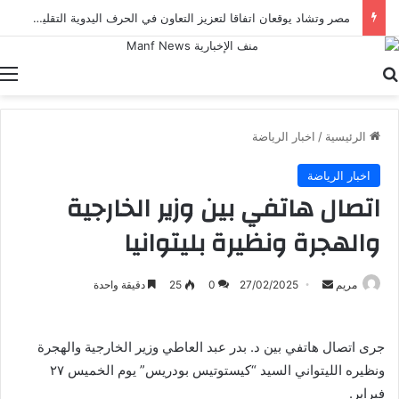
مصر وتشاد يوقعان اتفاقا لتعزيز التعاون في الحرف اليدوية التقليدية وصون التراث الثقافي
بحث عن
ا
الرئيسية
/
اخبار الرياضة
اخبار الرياضة
اتصال هاتفي بين وزير الخارجية
والهجرة ونظيرة بليتوانيا
أرسل
مريم
27/02/2025
0
25
دقيقة واحدة
بريدا
إلكترونيا
جرى اتصال هاتفي بين د. بدر عبد العاطي وزير الخارجية والهجرة
ونظيره الليتواني السيد “كيستوتيس بودريس” يوم الخميس ٢٧
فبراير.