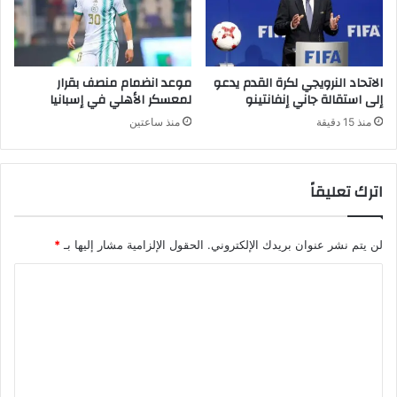
الاتحاد النرويجي لكرة القدم يدعو
موعد انضمام منصف بقرار
إلى استقالة جاني إنفانتينو
لمعسكر الأهلي في إسبانيا
منذ 15 دقيقة
منذ ساعتين
اترك تعليقاً
لن يتم نشر عنوان بريدك الإلكتروني.
الحقول الإلزامية مشار إليها بـ
*
ا
ل
ت
ع
ل