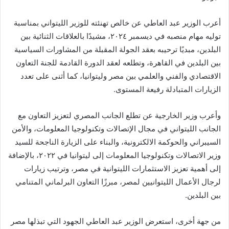
أعرب الوزير عبد العاطي عن خالص تهنئته للوزير الليتواني بمناسبة
توليه مهام منصبه في ديسمبر ٢٠٢٤، مشيدًا بالعلاقات الثنائية بين
البلدين، مبديًا ترحيبه بعقد الجولة المقبلة من المشاورات السياسية
بين البلدين في القاهرة، وتطلعه لعقد الدورة القادمة للجنة التعاون
الاقتصادي والفني والعلمي بين مصر وليتوانيا، كما أثنى على تعدد
الزيارات المتبادلة رفيعة المستوى.
وأعرب وزير الخارجية عن تطلع الجانب المصري لتعزيز التعاون مع
الجانب الليتواني في مجال الإتصالات وتكنولوجيا المعلومات، والأمن
السيبراني والحوكمة الالكترونية، والبناء على الزيارة الناجحة للسيد
وزير الاتصالات وتكنولوجيا المعلومات إلى ليتوانيا في ٢٠٢٢، بالإضافة
إلى أهمية تعزيز الاستثمارات الليتوانية في مصر، وترتيب زيارات
لرجال الأعمال الليتوانيين لمصر، مبرزًا التعاون البرلماني المتنامي
بين البلدين.
من جهة أخرى، استعرض الوزير عبد العاطي الجهود التي تبذلها مصر