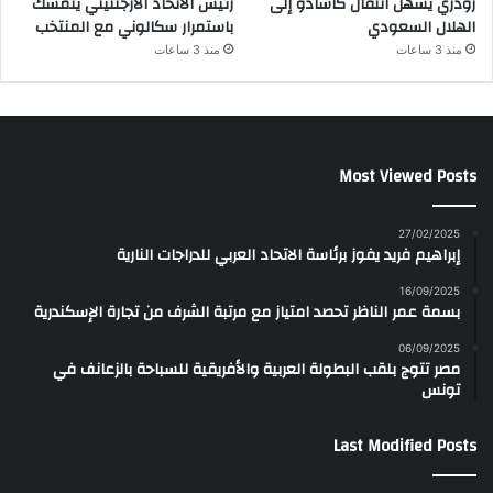
رودري يسهل انتقال كاسادو إلى
رئيس الاتحاد الأرجنتيني يتمسك
الهلال السعودي
باستمرار سكالوني مع المنتخب
منذ 3 ساعات
منذ 3 ساعات
Most Viewed Posts
27/02/2025
إبراهيم فريد يفوز برئاسة الاتحاد العربي للدراجات النارية
16/09/2025
بسمة عمر الناظر تحصد امتياز مع مرتبة الشرف من تجارة الإسكندرية
06/09/2025
مصر تتوج بلقب البطولة العربية والأفريقية للسباحة بالزعانف في
تونس
Last Modified Posts