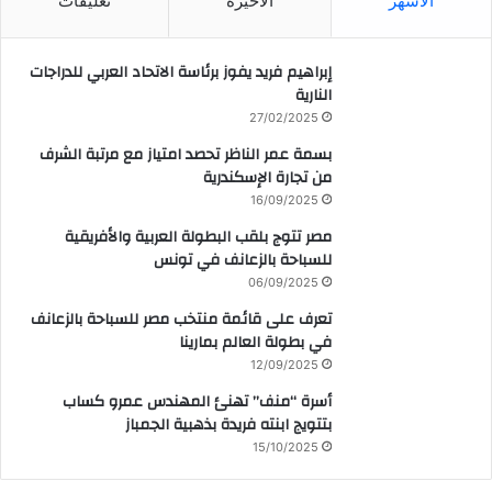
الأشهر
الأخيرة
تعليقات
إبراهيم فريد يفوز برئاسة الاتحاد العربي للدراجات
النارية
27/02/2025
بسمة عمر الناظر تحصد امتياز مع مرتبة الشرف
من تجارة الإسكندرية
16/09/2025
مصر تتوج بلقب البطولة العربية والأفريقية
للسباحة بالزعانف في تونس
06/09/2025
تعرف على قائمة منتخب مصر للسباحة بالزعانف
في بطولة العالم بمارينا
12/09/2025
أسرة “منف” تهنئ المهندس عمرو كساب
بتتويج ابنته فريدة بذهبية الجمباز
15/10/2025