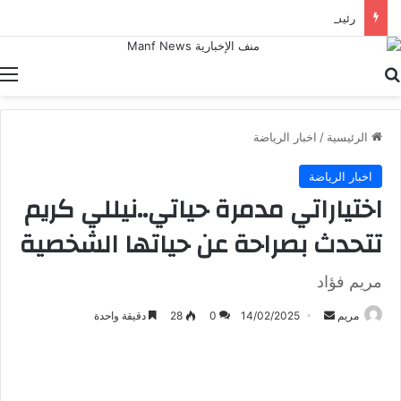
رئيس الاتحاد الأرجنتيني يتمسك باستمرار سكالوني مع المنتخب
بحث عن
ا
الرئيسية
/
اخبار الرياضة
اخبار الرياضة
اختياراتي مدمرة حياتي..نيللي كريم
تتحدث بصراحة عن حياتها الشخصية
مريم فؤاد
أرسل
مريم
14/02/2025
0
28
دقيقة واحدة
بريدا
إلكترونيا