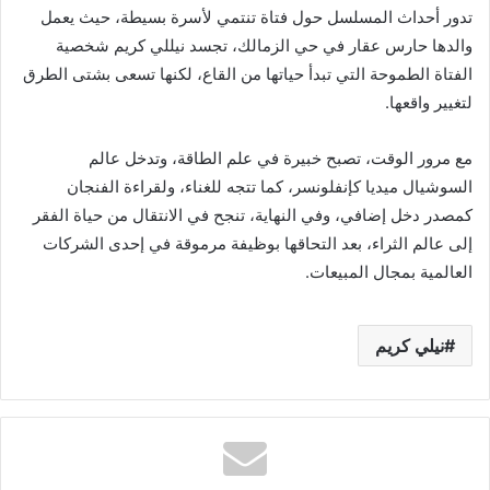
تدور أحداث المسلسل حول فتاة تنتمي لأسرة بسيطة، حيث يعمل
والدها حارس عقار في حي الزمالك، تجسد نيللي كريم شخصية
الفتاة الطموحة التي تبدأ حياتها من القاع، لكنها تسعى بشتى الطرق
لتغيير واقعها.
مع مرور الوقت، تصبح خبيرة في علم الطاقة، وتدخل عالم
السوشيال ميديا كإنفلونسر، كما تتجه للغناء، ولقراءة الفنجان
كمصدر دخل إضافي، وفي النهاية، تنجح في الانتقال من حياة الفقر
إلى عالم الثراء، بعد التحاقها بوظيفة مرموقة في إحدى الشركات
العالمية بمجال المبيعات.
نيلي كريم