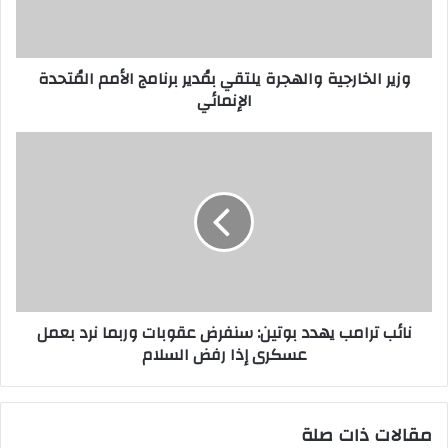
وزير الخارجية والهجرة يلتقي بمُدير برنامج الأمم المُتحدة
الإنمائي
نائب ترامب يهدد بوتين: سنفرض عقوبات وربما نرد بعمل
عسكرى إذا رفض السلام
مقالات ذات صلة