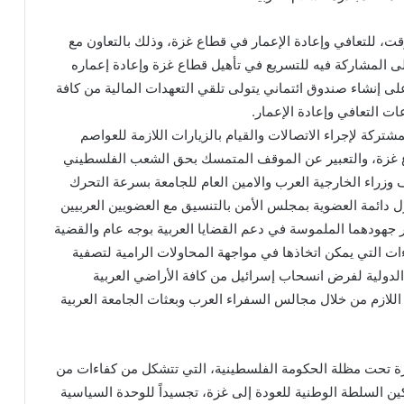
ت، للتعافي وإعادة الإعمار في قطاع غزة، وذلك بالتعاون مع
 المشاركة فيه للتسريع في تأهيل قطاع غزة وإعادة إعماره
على إنشاء صندوق ائتماني يتولى تلقي التعهدات المالية من كافة
 التعافي وإعادة الإعمار.
مشتركة لإجراء الاتصالات والقيام بالزيارات اللازمة للعواصم
اع غزة، والتعبير عن الموقف المتمسك بحق الشعب الفلسطيني
وزراء الخارجية العرب والامين العام للجامعة بسرعة التحرك
ل دائمة العضوية بمجلس الأمن بالتنسيق مع العضويين العربيين
 جهودهما الملموسة في دعم القضايا العربية بوجه عام والقضية
ت التي يمكن اتخاذها في مواجهة المحاولات الرامية لتصفية
دولية لفرض انسحاب إسرائيل من كافة الأراضي العربية
 اللازم من خلال مجالس السفراء العرب وبعثات الجامعة العربية
 غزة تحت مظلة الحكومة الفلسطينية، التي تتشكل من كفاءات من
مكين السلطة الوطنية للعودة إلى غزة، تجسيداً للوحدة السياسية