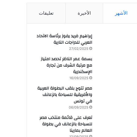
الأشهر
الأخيرة
تعليقات
إبراهيم فريد يفوز برئاسة الاتحاد
العربي للدراجات النارية
27/02/2025
بسمة عمر الناظر تحصد امتياز
مع مرتبة الشرف من تجارة
الإسكندرية
16/09/2025
مصر تتوج بلقب البطولة العربية
والأفريقية للسباحة بالزعانف
في تونس
06/09/2025
تعرف على قائمة منتخب مصر
للسباحة بالزعانف في بطولة
العالم بمارينا
12/09/2025