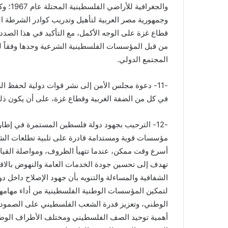
والجغر
وجمهورية مصر العربية لتأهيل وتدريب كوادر الشرطة ا
قطاع غزة على الوجه الأكمل، مع التأكيد في هذا الصدد
من قبل المؤسسات الفلسطينية الشرعية وحدها وفقاً لم
المجتمع الدولي.
-11- دعوة مجلس الأمن إلى نشر قوات دولية لحفظ ا
في كل من الضفة الغربية وقطاع غزة، على أن يكون ذل
-12- الترحيب بجهود دولة فلسطين المستمرة في إطا
مؤسسات قوية ومستدامة قادرة على تلبية تطلعات الشع
أسرع وقت ممكن، عندما تتهيأ الظروف، ومواصلة القياد
تهدف إلى تحسين جودة الخدمات العامة والنهوض بالاقت
الشفافية والمساءلة والتنويه بأن جهود الإصلاح داخل
لتمكين المؤسسات الوطنية الفلسطينية من أداء مهامها
الوطني، وتعزيز قدرة الشعب الفلسطيني على الصمود وت
أهمية توحيد الصف الفلسطيني ومختلف الأطراف الوطن