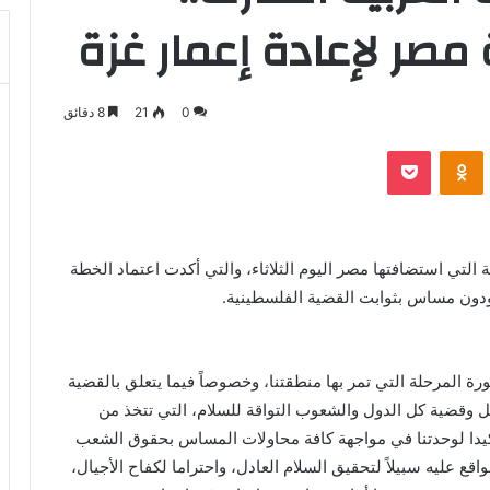
صر لإعادة إعمار غزة
0
21
8 دقائق
بوكيت
Odnoklassniki
ة التي استضافتها مصر اليوم الثلاثاء، والتي أكدت اعتماد الخطة
 ودون مساس بثوابت القضية الفلسطينية.
ورة المرحلة التي تمر بها منطقتنا، وخصوصاً فيما يتعلق بالقضية
بل وقضية كل الدول والشعوب التواقة للسلام، التي تتخذ من
تأكيدا لوحدتنا في مواجهة كافة محاولات المساس بحقوق الشعب
اقع عليه سبيلاً لتحقيق السلام العادل، واحتراما لكفاح الأجيال،