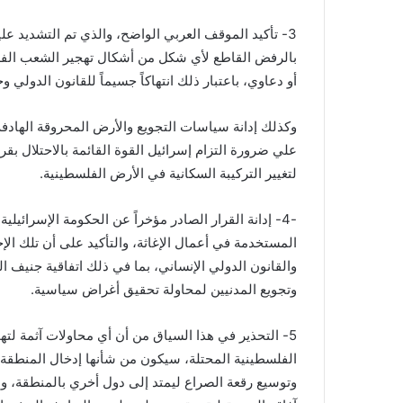
بالرفض القاطع لأي شكل من أشكال تهجير الشعب الف
أو دعاوي، باعتبار ذلك انتهاكاً جسيماً للقانون الدولي و
وكذلك إدانة سياسات التجويع والأرض المحروقة الهادف
علي ضرورة التزام إسرائيل القوة القائمة بالاحتلال بق
لتغيير التركيبة السكانية في الأرض الفلسطينية.
-4- إدانة القرار الصادر مؤخراً عن الحكومة الإسرائي
المستخدمة في أعمال الإغاثة، والتأكيد على أن تلك الإجر
والقانون الدولي الإنساني، بما في ذلك اتفاقية جنيف 
وتجويع المدنيين لمحاولة تحقيق أغراض سياسية.
5- التحذير في هذا السياق من أن أي محاولات آثمة ل
الفلسطينية المحتلة، سيكون من شأنها إدخال المنطقة
وتوسيع رقعة الصراع ليمتد إلى دول أخري بالمنطقة، و