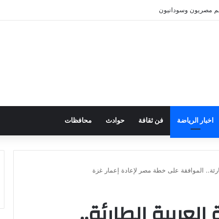
نهم مصريون وسودانيون
اخبار الرياضة
فن ثقافة
حوادث
محافظات
طارئة.. الموافقة على خطة مصر لإعادة إعمار غزة
العربية الطارئة..