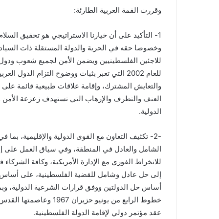
وقررت القمة العربية الطارئة:
1- التأكيد على أن خيارنا الاستراتيجي هو تحقيق الس
وخصوصا حقه في الحرية والدولة المستقلة ذات السياد
للاجئين الفلسطينيين ويضمن الأمن لجميع شعوب ودول ال
للعام 2002 التي تعبر بثبات ووضوح التزام الدو
والتعايش المشترك، وإقامة علاقات طبيعية قائمة على ال
العنف والتطرف والإرهاب التي تستهدف زعزعة الأمن والا
الدولية.
-2- تكثيف التعاون مع القوى الدولية والإقليمية، بما 
الشامل والعادل في المنطقة، وفي سياق العمل على إنه
للانخراط الفوري مع الإدارة الأمريكية، وكافة الشركاء
إلى حل عادل وشامل للقضية الفلسطينية، على أساس إنه
أساس حل الدولتين ووفق قرارات الشرعية الدولية، وبم
خطوط الرابع من يونيو حز
عقد مؤتمر دولي لإقامة الدولة الفلسطينية.