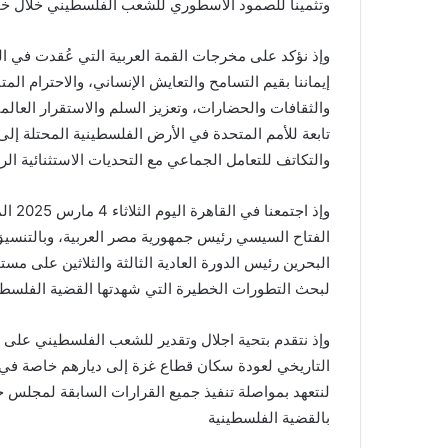
وتثمينا للصمود الأسطوري للشعب الفلسطيني خلال خ
إيماننا بقيم التسامح والتعايش الإنساني، والاحترام الم
والثقافات والحضارات، وتعزيز السلم والاستقرار العال
تابعة للأمم المتحدة في الأرض الفلسطينية المحتلة إلى
والتكاتف للتعامل الجماعي مع التحديات الاستثنائية الرا
الفتاح السيسي رئيس جمهورية مصر العربية، وبالتنسي
البحرين رئيس الدورة العادية الثالثة والثلاثين على م
لبحث التطورات الخطيرة التي شهدتها القضية الفلسطيني
وإذ نتقدم بتحية اجلال وتقدير للشعب الفلسطيني على
التاريخي لعودة سكان قطاع غزة إلى ديارهم خاصة في شم
لنتعهد بمواصلة تنفيذ جميع القرارات السابقة لمجلس ج
بالقضية الفلسطينية