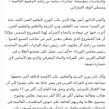
والمبادرات بمؤسسة “مبادرات محمد بن راشد المكتوم العالمية”،
وممثلي الوفد الإماراتي.
وألقى الدكتور أيمن بهاء الدين نائب الوزير للتعليم الفني كلمة نيابة
عن السيد/ محمد عبد اللطيف وزير التربية والتعليم والتعليم الفني،
أعرب فيها عن سعادته بالنجاح المتزايد لهذا المشروع المتميز، مؤكدًا
أن هذا المشروع الذي يحظى بتقدير كبير من صاحب السمو الشيخ
محمد بن راشد آل مكتوم، نائب رئيس دولة الإمارات العربية المتحدة،
رئيس مجلس الوزراء، حاكم دبي، يعمل على تشجيع الطلاب في
العالم العربي على القراءة والبناء المعرفي والذي هو الأساس لأي
حضارة حقيقة.
وأكد نائب وزير التربية والتعليم، على الأهمية البالغة التي تحققها
مسابقة تحدي القراءة العربي في مصر عامًا بعد عام، مشيرًا إلى أن
هذا الإقبال المتزايد، والذي وصل هذا العام إلى أكثر من 17 مليون
طالب وطالبة يمثلون أكثر من 30 ألف مدرسة، يعكس بوضوح
مستوى طلابنا وقدرتهم الفائقة على خوض المنافسات العالمية في
المجالات الثقافية والفكرية، كما أن هذه المسابقة أصبحت تلبي