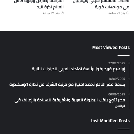
2026.. مانشستر سيتي وليفربول
الفراعنة يطاردن برونزية كأس
في مواجهات قوية
العالم لكرة اليد
منذ 21 ساعة
منذ 21 ساعة
Most Viewed Posts
27/02/2025
إبراهيم فريد يفوز برئاسة الاتحاد العربي للدراجات النارية
16/09/2025
بسمة عمر الناظر تحصد امتياز مع مرتبة الشرف من تجارة الإسكندرية
06/09/2025
مصر تتوج بلقب البطولة العربية والأفريقية للسباحة بالزعانف في
تونس
Last Modified Posts