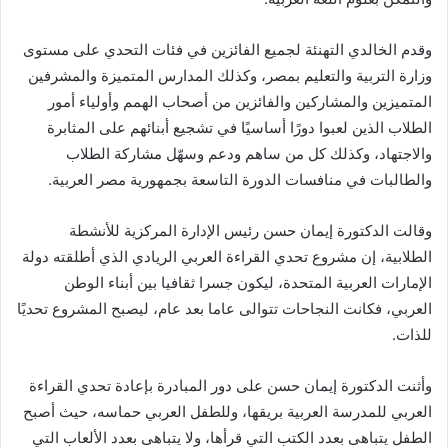
وقدم الخالدي التهنئة لجميع الفائزين في فئات التحدي على مستوى
وزارة التربية والتعليم بمصر، وكذلك المدارس المتميزة والمشرفين
المتميزين والمشاركين والفائزين من أصحاب الهمم وأولياء أمور
الطلاب الذين لعبوا دورًا أساسيًا في تشجيع أبنائهم على المثابرة
والاجتهاد، وكذلك كل من ساهم ودعم وسهّل مشاركة الطلاب
والطالبات في منافسات الدورة التاسعة بجمهورية مصر العربية.
وقالت الدكتورة إيمان حسن رئيس الإدارة المركزية للأنشطة
الطلابية، إن مشروع تحدي القراءة العربي الريادي الذي أطلقته دولة
الإمارات العربية المتحدة، ليكون جسرا ثقافيا بين أبناء الوطن
العربي، فكانت النجاحات تتوالى عاما بعد عام، ليصبح المشروع تحديًا
للذات.
وأثنت الدكتورة إيمان حسن على دور المبادرة بإعادة تحدي القراءة
العربي للمدرسة العربية بريقها، وللطفل العربي حماسه، حيث أصبح
الطفل يتباهى بعدد الكتب التي قرأها، ولا يتباهى بعدد الألعاب التي