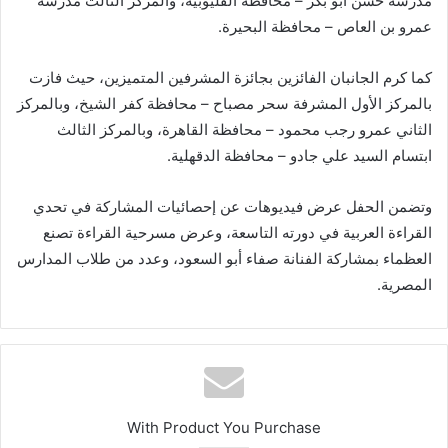
مدرسة حسن أبو بكر – محافظة القليوبية، والمركز الثالث مدرسة
عمرو بن العاص – محافظة البحيرة.
كما كرم الجانبان الفائزين بجائزة المشرفين المتميزين، حيث فازت
بالمركز الأول المشرفة سحر مصباح – محافظة كفر الشيخ، وبالمركز
الثاني عمرو رجب محمود – محافظة القاهرة، وبالمركز الثالث
ابتسام السيد علي جادو – محافظة الدقهلية.
وتضمن الحفل عرض فيديوهات عن إحصائيات المشاركة في تحدي
القراءة العربية في دورته التاسعة، وعرض مسرحية القراءة تصنع
العظماء بمشاركة الفنانة صفاء أبو السعود، وعدد من طلاب المدارس
المصرية.
With Product You Purchase