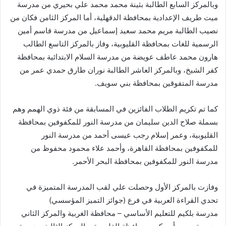
وبالمركز السابع الطالبة بثينة محمد محمد علي بحيري من مدرسة
ميت طريف الإعدادية بمحافظة الدقهلية، أما المركز الثامن فكان من
نصيب الطالبة مريم محمد سعيد إسماعيل من مدرسة قاسم أمين
الرسمية للغات بمحافظة القليوبية، وفاز بالمركز التاسع الطالب
هارون محمد عاطف عويضة من مدرسة السلام الابتدائية بمحافظة
كفر الشيخ، وبالمركز العاشر الطالبة نوران طارق حمدي عمر من
مدرسة المتفوقين بمحافظة بني سويف.
كما تم تكريم الطلاب الفائزين في المسابقة من فئة ذوي الهمم وهم
بسملة صلاح الدين سليمان من مدرسة النور للمكفوفين بمحافظة
القليوبية، وعمر إسلام رجب عيسى أحمد من مدرسة النور
للمكفوفين بمحافظة القاهرة، وأحمد علاء محمود محفوظ من
مدرسة النور للمكفوفين بمحافظة البحر الأحمر.
وفازت بالمركز الأول وحصلت علي لقب المدرسة المتميزة في
تحدي القراءة العربية في فرع (جوائز التميز المؤسسي)
مدرسة بلكيم للتعليم الأساسي – محافظة الغربية والمركز الثاني