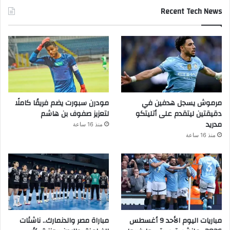
Recent Tech News
مرموش يسجل هدفين في
مودرن سبورت يضم فريقًا كاملًا
دقيقتين ليتقدم على أتليتكو
لتعزيز صفوف بن هاشم
مدريد
منذ 16 ساعة
منذ 16 ساعة
مباريات اليوم الأحد 9 أغسطس
مباراة مصر والدنمارك.. ناشئات