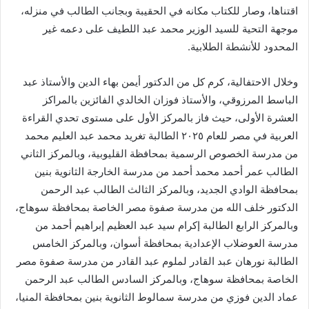
اقتناها، وصار للكتاب مكانه في الحقيبة وبجانب الطالب في منزله،
موجهة التحية للسيد الوزير محمد عبد اللطيف على دعمه غير
المحدود للأنشطة الطلابية.
وخلال الاحتفالية، كرم كل من الدكتور أيمن بهاء الدين والأستاذ عبد
الباسط المرزوقي، والأستاذ فوزان الخالدي الفائزين بالمراكز
العشرة الأولى، حيث فاز بالمركز الأول على مستوى تحدي القراءة
العربية في مصر للعام ٢٠٢٥ الطالبة تغريد محمد عبد العليم محمد
من مدرسة الخصوص الرسمية بمحافظة القليوبية، وبالمركز الثاني
الطالب عمر أحمد محمد أحمد من مدرسة الخارجة الثانوية بنين
بمحافظة الوادي الجديد، وبالمركز الثالث الطالب عبد الرحمن
الدكتور خلف الله من مدرسة صفوة مصر الخاصة بمحافظة سوهاج،
وبالمركز الرابع الطالبة إكرام سيد عبد العظيم إبراهيم أحمد من
مدرسة العوضلاب الإعدادية بمحافظة أسوان، وبالمركز الخامس
الطالبة نورهان عبد القادر لملوم عبد القادر من مدرسة صفوة مصر
الخاصة بمحافظة سوهاج، وبالمركز السادس الطالب عبد الرحمن
عماد الدين فوزي من مدرسة سمالوط الثانوية بنين بمحافظة المنيا،