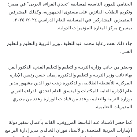
الختامي للدورة التاسعة لمسابقة “تحدي القراءة العربى” في مصر؛
وتكريم الطلاب الفائزين على مستوى الجمهورية، وكذلك المشرفين
المتميزين المشاركين في المسابقة للعام الدراسي ٢٠٢٤/ ٢٠٢٥،
بمسرح مركز المنارة للمؤتمرات الدولية.
جاء ذلك تحت رعاية محمد عبداللطيف وزير التربية والتعليم والتعليم
الفني.
وحضر من جانب وزارة التربية والتعليم والتعليم الفني، الدكتور أيمن
بهاء نائب وزير التربية والتعليم والدكتورة إيمان حسن رئيس الإدارة
المركزية للأنشطة الطلابية، والدكتورة زينب نور الدين مشهور مدير
عام الإدارة العامة للمكتبات والمنسق العام لتحدي القراءة العربي
بوزارة التربية والتعليم، وعدد من قيادات الوزارة وعدد من مديري
المديريات التعليمية.
كما حضر الاستاذ عبد الباسط المرزوقي، القائم بأعمال سفير دولة
الإمارات العربية المتحدة، والأستاذ فوزان الخالدي مدير إدارة البرامج