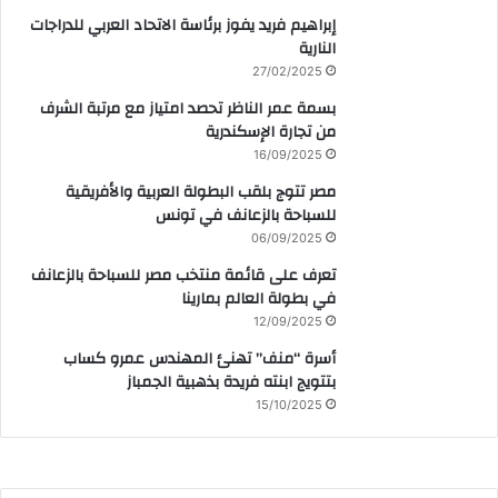
إبراهيم فريد يفوز برئاسة الاتحاد العربي للدراجات
النارية
27/02/2025
بسمة عمر الناظر تحصد امتياز مع مرتبة الشرف
من تجارة الإسكندرية
16/09/2025
مصر تتوج بلقب البطولة العربية والأفريقية
للسباحة بالزعانف في تونس
06/09/2025
تعرف على قائمة منتخب مصر للسباحة بالزعانف
في بطولة العالم بمارينا
12/09/2025
أسرة “منف” تهنئ المهندس عمرو كساب
بتتويج ابنته فريدة بذهبية الجمباز
15/10/2025