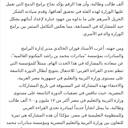
ألف طالب وطالبة، وأن هذا الرقم يؤكد نجاح برامج الدمج التي تعمل
عليها الوزارة لهذه الفئة في تحقيق أهدافها، وقدم سيادته الشكر
الجزيل لأسرهم على ما بذلوه من جهود جبارة لإعداد أبنائهم بشكل
جيد للمشاركة في المسابقة، مما يعكس التكامل المثمر بين برامج
الوزارة والدعم الأسري.
ومن جهته، أعرب الأستاذ فوزان الخالدي مدير إدارة البرامج
والمبادرات بمؤسسة “مبادرات محمد بن راشد المكتوم العالمية”،
عن سعادته بالمشاركة في هذا الحدث الهام، ممثلاً للمؤسسة التي
تنظم تحدي القراءة العربي؛ للاحتفال بتتويج أبطال الدورة التاسعة
على مستوى وزارة التربية والتعليم في جمهورية مصر العربية،
والاحتفاء بهذه المشاركة غير المسبوقة في تاريخ المشاركات
المصرية، حيث تنافس في تصفيات الدورة التاسعة على مستوى
وزارة التربية والتعليم في مصر أكثر من ١٧ مليون و٦٠٠ ألف طالب
وطالبة، ما يمثل انجازاً جديداً لمبادرة تحدي القراءة العربي
وللمنظومة التعليمية في مصر، مؤكدًا أن هذه المشاركة هي ثمرة
للتعاون بين وزارة التربية والتعليم المصرية ومؤسسة مبادرات محمد