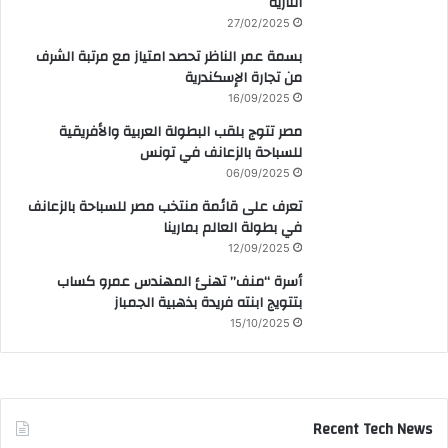
النارية
27/02/2025
بسمة عمر الناظر تحصد امتياز مع مرتبة الشرف
من تجارة الإسكندرية
16/09/2025
مصر تتوج بلقب البطولة العربية والأفريقية
للسباحة بالزعانف في تونس
06/09/2025
تعرف على قائمة منتخب مصر للسباحة بالزعانف
في بطولة العالم بمارينا
12/09/2025
أسرة “منف” تهنئ المهندس عمرو كساب
بتتويج ابنته فريدة بذهبية الجمباز
15/10/2025
Recent Tech News