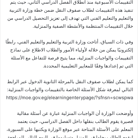
التقييمات الأسبوعية منذ انطلاق الفصل الدراسي الثاني، حيث يتم
تنفيذ هذه التقييمات لطلاب صفوف النقل ضمن خطة وزارة التربية
والتعليم والتعليم الفني التي تهدف إلى تعزيز التحصيل الدراسي من
خلال التقييمات المنتظمة والأنشطة الصفية والمنزلية.
وفي ذات السياق، أتاحت وزارة التربية والتعليم والتعليم الفني، رابطًا
إلكترونيًا يمكن من خلاله لأولياء الأمور والطلاب الاطلاع على نماذج
التقييمات والواجبات المنزلية، مما يتيح فرصة للتفاعل مع الأسئلة
التي تم إعدادها وفقًا للمعايير التعليمية المحددة.
كما يمكن لطلاب صفوف النقل بالمرحلة الثانوية الدخول عبر الرابط
التالي لمعرفة شكل الأسئلة الخاصة بالتقييمات والواجبات المنزلية:
https://moe.gov.eg/elearningenterypage/?sfnsn=scwspwa
وأوضحت الوزارة أن الواجبات المنزلية عبارة عن أسئلة مقالية
قصيرة يقوم الطالب بنقلها داخل الفصل الدراسي، حيث يعتمد
المعلم على الأسئلة المتاحة عبر موقع الوزارة ويكتبها على السبورة،
ليقوم الطالب بحلها في المنزل وتسليمها في اليوم التالي للمراجعة