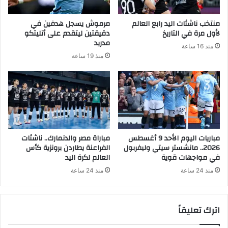
منتخب ناشئات اليد رابع العالم
مرموش يسجل هدفين في
لأول مرة في التاريخ
دقيقتين ليتقدم على أتليتكو
مدريد
منذ 16 ساعة
منذ 19 ساعة
مباريات اليوم الأحد 9 أغسطس
مباراة مصر والدنمارك.. ناشئات
2026.. مانشستر سيتي وليفربول
الفراعنة يطاردن برونزية كأس
في مواجهات قوية
العالم لكرة اليد
منذ 24 ساعة
منذ 24 ساعة
اترك تعليقاً