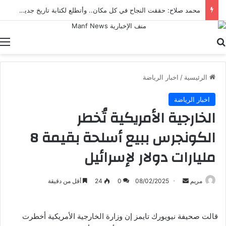
محمد صلاح: حققت النجاح في كل مكان.. وأتطلع لكتابة تاريخ جديد مع طرابزون سبور
بحث عن
ا
الرئيسية
/
اخبار الرياضة
اخبار الرياضة
الخارجية الأمريكية تُخطر
الكونجرس ببيع أسلحة بقيمة 8
مليارات دولار لإسرائيل
أرسل
مريم
08/02/2025
0
24
أقل من دقيقة
بريدا
إلكترونيا
قالت صحيفة نيويورك تايمز إن وزارة الخارجية الأمريكية أخطرت