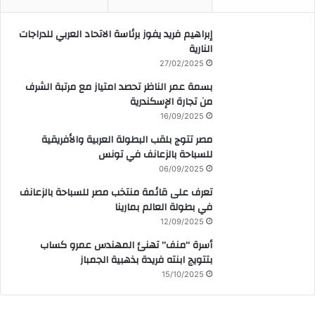
إبراهيم فريد يفوز برئاسة الاتحاد العربي للدراجات
النارية
27/02/2025
بسمة عمر الناظر تحصد امتياز مع مرتبة الشرف
من تجارة الإسكندرية
16/09/2025
مصر تتوج بلقب البطولة العربية والأفريقية
للسباحة بالزعانف في تونس
06/09/2025
تعرف على قائمة منتخب مصر للسباحة بالزعانف
في بطولة العالم بمارينا
12/09/2025
أسرة “منف” تهنئ المهندس عمرو كساب
بتتويج ابنته فريدة بذهبية الجمباز
15/10/2025