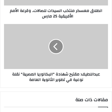
انطلاق معسكر منتخب السيدات للصالات.. وقرعة الأمم
الأفريقية 25 مارس
عبداللطيف: مقترح شهادة "البكالوريا المصرية" نقلة
نوعية في تطوير الثانوية العامة
مقالات ذات صلة