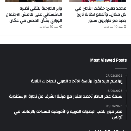
محمد صلاح: حققت النجاح في
وزير الخارجية يلتقي نظيره
كل مكان.. وأتطلع لكتابة تاريخ
الباكستاني على هامش الاجتماع
جديد مع طرابزون سبور
الوزاري بشأن القدس في عمّان
منذ 10 ساعات
منذ 10 ساعات
Most Viewed Posts
27/02/2025
إبراهيم فريد يفوز برئاسة الاتحاد العربي للدراجات النارية
16/09/2025
بسمة عمر الناظر تحصد امتياز مع مرتبة الشرف من تجارة الإسكندرية
06/09/2025
مصر تتوج بلقب البطولة العربية والأفريقية للسباحة بالزعانف في
تونس