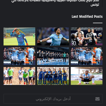
مصر تتوج بلقب البطولة العربية والأفريقية للسباحة بالزعانف في
تونس
Last Modified Posts
أدخل
بريدك
الإلكتروني