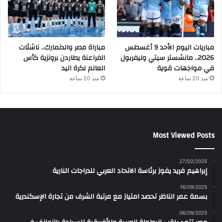
مباريات اليوم الأحد 9 أغسطس
مباراة مصر والدنمارك.. ناشئات
2026.. مانشستر سيتي وليفربول
الفراعنة يطاردن برونزية كأس
في مواجهات قوية
العالم لكرة اليد
منذ 20 ساعة
منذ 20 ساعة
Most Viewed Posts
27/02/2025
إبراهيم فريد يفوز برئاسة الاتحاد العربي للدراجات النارية
16/09/2025
بسمة عمر الناظر تحصد امتياز مع مرتبة الشرف من تجارة الإسكندرية
06/09/2025