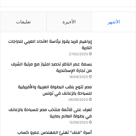
CAIRO WEATHER
الأشهر
الأخيرة
تعليقات
إبراهيم فريد يفوز برئاسة الاتحاد العربي للدراجات
النارية
27/02/2025
بسمة عمر الناظر تحصد امتياز مع مرتبة الشرف
من تجارة الإسكندرية
16/09/2025
مصر تتوج بلقب البطولة العربية والأفريقية
للسباحة بالزعانف في تونس
06/09/2025
تعرف على قائمة منتخب مصر للسباحة بالزعانف
في بطولة العالم بمارينا
12/09/2025
أسرة “منف” تهنئ المهندس عمرو كساب