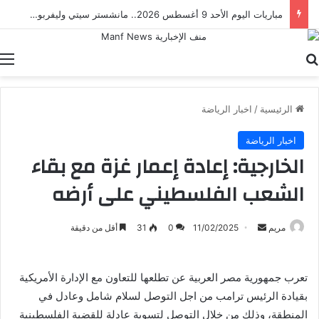
مباريات اليوم الأحد 9 أغسطس 2026.. مانشستر سيتي وليفربول في مواجهات قوية
بحث عن
ا
الرئيسية
/
اخبار الرياضة
اخبار الرياضة
الخارجية: إعادة إعمار غزة مع بقاء
الشعب الفلسطيني على أرضه
أرسل
مريم
11/02/2025
0
31
أقل من دقيقة
بريدا
إلكترونيا
تعرب جمهورية مصر العربية عن تطلعها للتعاون مع الإدارة الأمريكية
بقيادة الرئيس ترامب من اجل التوصل لسلام شامل وعادل في
المنطقة، وذلك من خلال التوصل لتسوية عادلة للقضية الفلسطينية