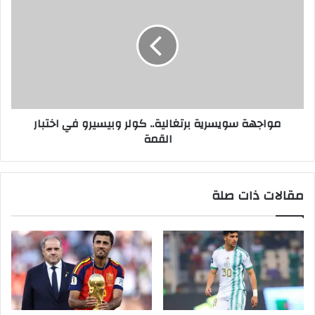
مواجهة سويسرية برتغالية.. كولر وبيسيرو في اختبار
القمة
مقالات ذات صلة