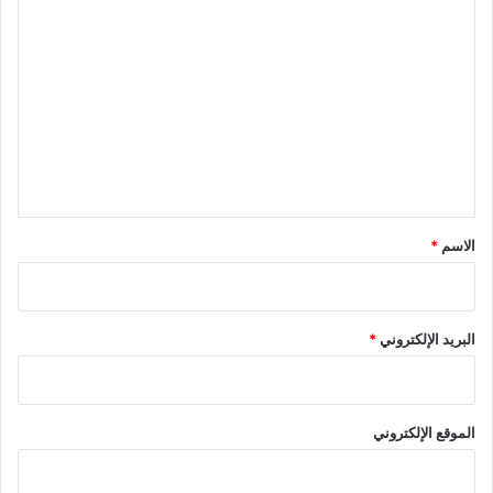
ا
ل
ت
ع
ل
ي
ق
*
الاسم
*
البريد الإلكتروني
*
الموقع الإلكتروني