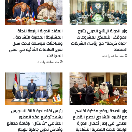
وزير الدولة للإنتاج الحربي يتابع
انعقاد الدورة الرابعة للجنة
الموقف التنفيذي لمشروعات
المشتركة المصرية التشادية…
“حياة كريمة” مع رؤساء الشركات
ومباحثات موسعة لبحث سبل
المنفذة
تعزيز العلاقات الثنائية في شتى
المجالات
منذ ساعة واحدة
منذ ساعة واحدة
وزير الصحة يوقع مذكرة تفاهم
رئيس اقتصادية قناة السويس
مع نظيره التشادي لدعم القطاع
يشهد توقيع عقد المطور
الصحي في إطار أعمال الدورة
الصناعي “كابيتال” لإقامة مصانع
الرابعة للجنة المصرية التشادية
وأماكن تخزين جاهزة للإيجار