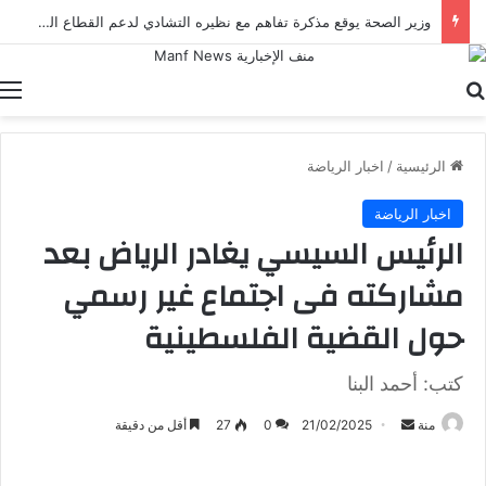
وزير الصحة يوقع مذكرة تفاهم مع نظيره التشادي لدعم القطاع الصحي في إطار أعمال الدورة الرابعة للجنة المصرية التشادية
بحث عن
ا
الرئيسية
/
اخبار الرياضة
اخبار الرياضة
الرئيس السيسي يغادر الرياض بعد
مشاركته فى اجتماع غير رسمي
حول القضية الفلسطينية
كتب: أحمد البنا
أرسل
منة
21/02/2025
0
27
أقل من دقيقة
بريدا
إلكترونيا