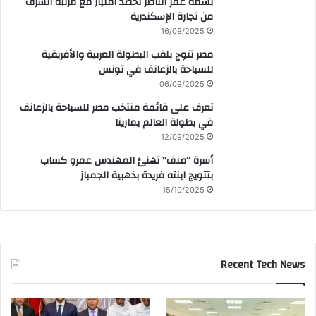
بسمة عمر الناظر تحصد امتياز مع مرتبة الشرف
من تجارة الإسكندرية
16/09/2025
مصر تتوج بلقب البطولة العربية والأفريقية
للسباحة بالزعانف في تونس
06/09/2025
تعرف على قائمة منتخب مصر للسباحة بالزعانف
في بطولة العالم بمارينا
12/09/2025
أسرة “منف” تهنئ المهندس عمرو كساب
بتتويج ابنته فريدة بذهبية الجمباز
15/10/2025
Recent Tech News