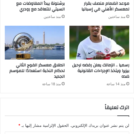
موعد انضمام منصف بقرار
برشلونة يبدأ المفاوضات مع
لمعسكر الأهلي في إسبانيا
السيتي للتعاقد مع رودري
منذ ساعتين
منذ ساعتين
رسميا .. الزمالك يعلن رفضه لرحيل
انطلاق معسكر الفوج الثاني
بيزيرا ويتخذ الإجراءات القانونية
لحكام النخبة استعدادًا للموسم
ضده
الجديد
منذ 14 ساعة
منذ 18 ساعة
اترك تعليقاً
لن يتم نشر عنوان بريدك الإلكتروني.
الحقول الإلزامية مشار إليها بـ
*