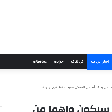
ي لمنتخب ناشئات اليد وسام علي صدر الرياضة المصرية
اخبار الرياضة
فن ثقافة
حوادث
محافظات
 من يعتقد أنه من الممكن تنفيذ صفقة قرن جديدة
 سيكون واهما من