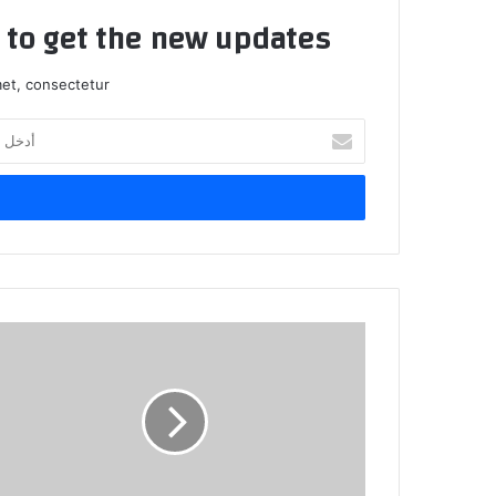
t to get the new updates!
et, consectetur.
أدخل
بريدك
الإلكتروني