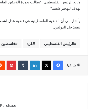
وتابع الرئيس الفلسطيني: “نطالب بعودة اللاجئين الفل
تهدف لتهجير شعبنا”.
وأشار إلى أن القضية الفلسطينية هي قضية عدل لشعب 
تنفيذ حل الدولتين.
الرئيس الفلسطيني
غزة
فلسطين
فيسبوك
X
لينكدإن
بينتي
شاركها
 Purchase