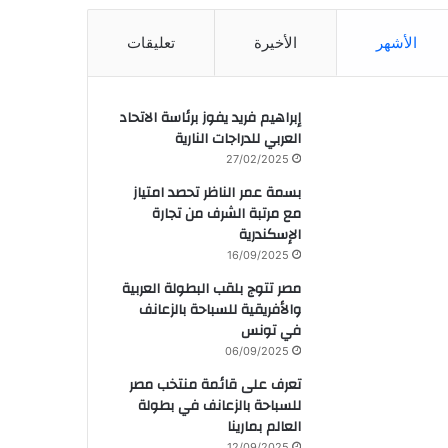
الأشهر
الأخيرة
تعليقات
إبراهيم فريد يفوز برئاسة الاتحاد
العربي للدراجات النارية
27/02/2025
بسمة عمر الناظر تحصد امتياز
مع مرتبة الشرف من تجارة
الإسكندرية
16/09/2025
مصر تتوج بلقب البطولة العربية
والأفريقية للسباحة بالزعانف
في تونس
06/09/2025
تعرف على قائمة منتخب مصر
للسباحة بالزعانف في بطولة
العالم بمارينا
12/09/2025