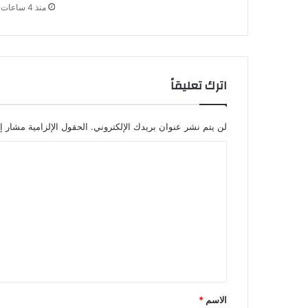
منذ 4 ساعات
اترك تعليقاً
لن يتم نشر عنوان بريدك الإلكتروني.
الحقول الإلزامية مشار إل
ا
ل
ت
ع
ل
ي
ق
*
الاسم
*