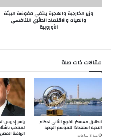
وزير الخارجية والهجرة يلتقي مفوضة البيئة
والمياه والاقتصاد الدائري التنافسي
الأوروبية
مقالات ذات صلة
انطلاق معسكر الفوج الثاني لحكام
ياسر إدريس: ت
النخبة استعدادًا للموسم الجديد
لمنتخب ناشئا
الرياضة المصري
منذ 3 ساعات