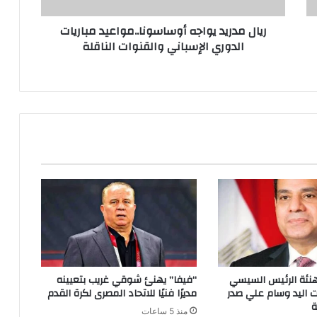
ريال مدريد يواجه أوساسونا..مواعيد مباريات
الدوري الإسباني والقنوات الناقلة
هنئة الرئيس السيسي
“فيفا” يهنئ شوقي غريب بتعيينه
ت اليد وسام علي صدر
مديرًا فنيًا للاتحاد المصرى لكرة القدم
ة
منذ 5 ساعات