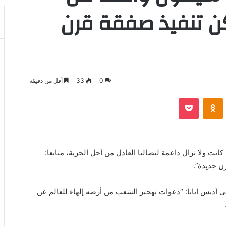
ن تنفيذ صفقة قرن
0
33
أقل من دقيقة
بوكيت
Odnoklassniki
ت ولا تزال داعمة لنضالنا العادل من أجل الحرية، متابعا:
ن جديدة”.
ى أديس ابابا: “دعوات تهجير الشعب من أرضه إلهاء للعالم عن