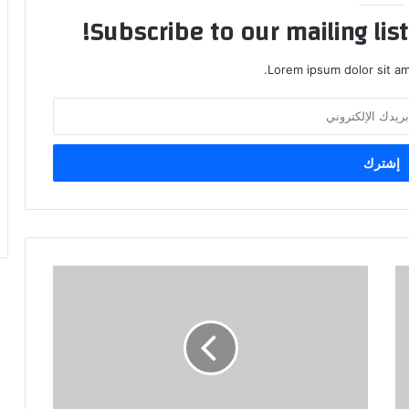
Subscribe to our mailing lis
Lorem ipsum dolor sit am