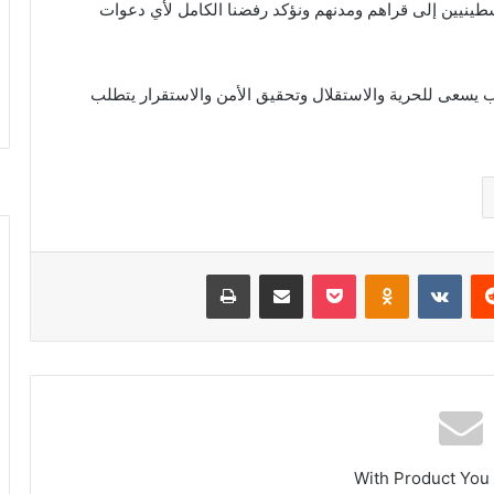
سطينيين إلى قراهم ومدنهم ونؤكد رفضنا الكامل لأي دعوات
يسعى للحرية والاستقلال وتحقيق الأمن والاستقرار يتطلب
ريست
بوكيت
Odnoklassniki
مشاركة عبر البريد
طباعة
With Product You