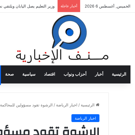
الخميس, أغسطس 6 2026
أخبار عاجلة
وزير التعليم يصل اليابان ويلتقي 
الرئيسية
أخبار
أحزاب ونواب
اقتصاد
سياسية
صحة
الرئيسية
/
اخبار الرياضة
/
الرشوة تقود مسؤولين للمحاكم
اخبار الرياضة
الرشوة تقود مسؤول