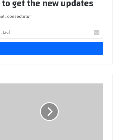
t to get the new updates!
et, consectetur.
أدخل
بريدك
الإلكتروني