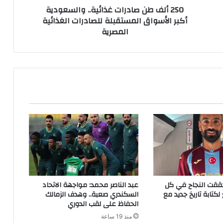
250 ألف طن صادرات غذائية.. والسعودية
أكبر الأسواق المستقبلة للصادرات الغذائية
المصرية
ققت النجاح في كل
عبد الناصر محمد: مواجهة الاتحاد
لكتابة تاريخ جديد مع
السكندري صعبة.. وهدف الزمالك
الحفاظ على لقب الدوري
منذ 19 ساعة