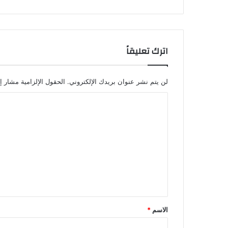
اترك تعليقاً
لن يتم نشر عنوان بريدك الإلكتروني.
الحقول الإلزامية مشار إل
ا
ل
ت
ع
ل
ي
ق
*
الاسم
*