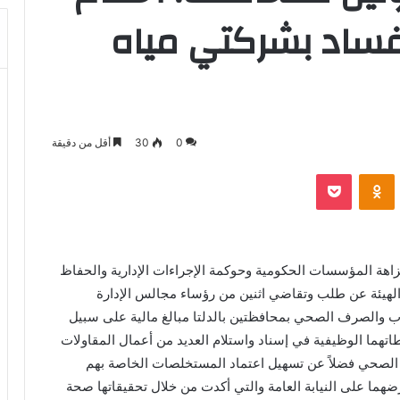
اد بشركتي مياه
0
30
أقل من دقيقة
بوكيت
Odnoklassniki
نزاهة المؤسسات الحكومية وحوكمة الإجراءات الإدارية والحفاظ
لهيئة عن طلب وتقاضي اثنين من رؤساء مجالس الإدارة
شرب والصرف الصحي بمحافظتين بالدلتا مبالغ مالية على سبيل
هما الوظيفية في إسناد واستلام العديد من أعمال المقاولات
الصحي فضلاً عن تسهيل اعتماد المستخلصات الخاصة بهم
ضهما على النيابة العامة والتي أكدت من خلال تحقيقاتها صحة