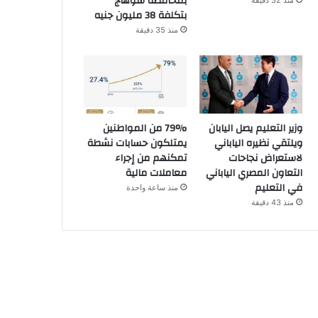
بمحافظة سوهاج
منذ 32 دقيقة
بتكلفة 38 مليون جنيه
منذ 35 دقيقة
وزير التعليم يصل اليابان
79% من المواطنين
ويلتقي نظيره الياباني
يمتلكون حسابات نشطة
لاستعراض نجاحات
تمكنهم من إجراء
التعاون المصري الياباني
معاملات مالية
في التعليم
منذ ساعة واحدة
منذ 43 دقيقة