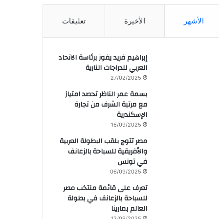
الأشهر
الأخيرة
تعليقات
إبراهيم فريد يفوز برئاسة الاتحاد
العربي للدراجات النارية
27/02/2025
بسمة عمر الناظر تحصد امتياز
مع مرتبة الشرف من تجارة
الإسكندرية
16/09/2025
مصر تتوج بلقب البطولة العربية
والأفريقية للسباحة بالزعانف
في تونس
06/09/2025
تعرف على قائمة منتخب مصر
للسباحة بالزعانف في بطولة
العالم بمارينا
12/09/2025