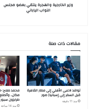
وزير الخارجية والهجرة يلتقي بعضو مجلس
النواب الياباني
مقالات ذات صلة
توافد لاعبى الأهلي إلى مطار القاهرة
محمد صلاح: ح
قبل السفر إلى إسبانيا| صور
مكان.. وأتطلع 
طرابزون سبور
منذ 11 دقيقة
منذ 14 ساعة