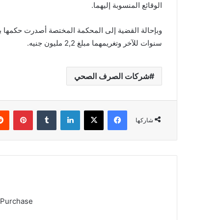
الوقائع المنسوبة إليهما.
سنوات للآخر وتغريمهما مبلغ 2,2 مليون جنيه.
شركات الصرف الصحي
فيسبوك
X
لينكدإن
بينتي
شاركها
 Purchase