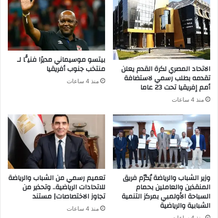
بيتسو موسيماني مديرًا فنيًّا لـ
الاتحاد المصري لكرة القدم يعلن
منتخب جنوب أفريقيا
تقدمه بطلب رسمي لاستضافة
منذ 4 ساعات
أمم إفريقيا تحت 23 عاما
منذ 4 ساعات
وزير الشباب والرياضة يُكرّم فريق
تعميم رسمي من الشباب والرياضة
المنقذين والعاملين بحمام
للاتحادات الرياضية.. وتحذير من
السباحة الأولمبي بمركز التنمية
تجاوز الاختصاصات| مستند
الشبابية والرياضية
منذ 4 ساعات
منذ 4 ساعات