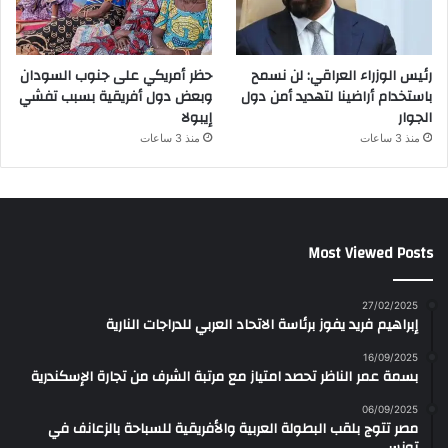
رئيس الوزراء العراقي: لن نسمح
حظر أمريكي على جنوب السودان
باستخدام أراضينا لتهديد أمن دول
وبعض دول أفريقية بسبب تفشي
الجوار
إيبولا
منذ 3 ساعات
منذ 3 ساعات
Most Viewed Posts
27/02/2025
إبراهيم فريد يفوز برئاسة الاتحاد العربي للدراجات النارية
16/09/2025
بسمة عمر الناظر تحصد امتياز مع مرتبة الشرف من تجارة الإسكندرية
06/09/2025
مصر تتوج بلقب البطولة العربية والأفريقية للسباحة بالزعانف في
تونس