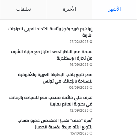
الأشهر
الأخيرة
تعليقات
إبراهيم فريد يفوز برئاسة الاتحاد العربي للدراجات
النارية
27/02/2025
بسمة عمر الناظر تحصد امتياز مع مرتبة الشرف
من تجارة الإسكندرية
16/09/2025
مصر تتوج بلقب البطولة العربية والأفريقية
للسباحة بالزعانف في تونس
06/09/2025
تعرف على قائمة منتخب مصر للسباحة بالزعانف
في بطولة العالم بمارينا
12/09/2025
أسرة “منف” تهنئ المهندس عمرو كساب
بتتويج ابنته فريدة بذهبية الجمباز
15/10/2025