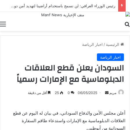
رئيس الوزراء العراقي: لن نسمح باستخدام أراضينا لتهديد أمن دول الجوار
بحث عن
ا
الرئيسية
/
اخبار الرياضة
اخبار الرياضة
السودان يعلن قطع العلاقات
الدبلوماسية مع الإمارات رسمياً
أرسل
مريم
06/05/2025
0
25
أقل من دقيقة
بريدا
إلكترونيا
أعلن مجلس الأمن والدفاع السوداني، في بيان له اليوم عن قطع
العلاقات الدبلوماسية مع الإمارات واستدعاء طاقم السفارة
السودانية من أبوظبي.