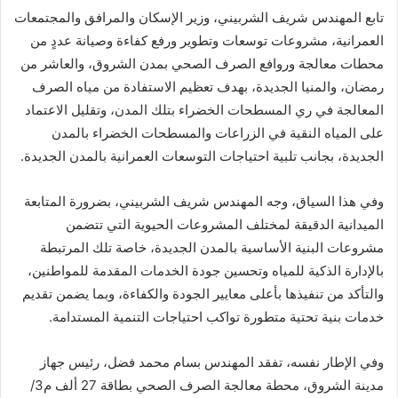
تابع المهندس شريف الشربيني، وزير الإسكان والمرافق والمجتمعات
العمرانية، مشروعات توسعات وتطوير ورفع كفاءة وصيانة عددٍ من
محطات معالجة وروافع الصرف الصحي بمدن الشروق، والعاشر من
رمضان، والمنيا الجديدة، بهدف تعظيم الاستفادة من مياه الصرف
المعالجة في ري المسطحات الخضراء بتلك المدن، وتقليل الاعتماد
على المياه النقية في الزراعات والمسطحات الخضراء بالمدن
الجديدة، بجانب تلبية احتياجات التوسعات العمرانية بالمدن الجديدة.
وفي هذا السياق، وجه المهندس شريف الشربيني، بضرورة المتابعة
الميدانية الدقيقة لمختلف المشروعات الحيوية التي تتضمن
مشروعات البنية الأساسية بالمدن الجديدة، خاصة تلك المرتبطة
بالإدارة الذكية للمياه وتحسين جودة الخدمات المقدمة للمواطنين،
والتأكد من تنفيذها بأعلى معايير الجودة والكفاءة، وبما يضمن تقديم
خدمات بنية تحتية متطورة تواكب احتياجات التنمية المستدامة.
وفي الإطار نفسه، تفقد المهندس بسام محمد فضل، رئيس جهاز
مدينة الشروق، محطة معالجة الصرف الصحي بطاقة 27 ألف م3/