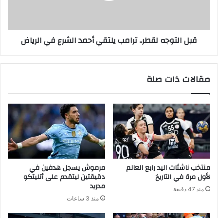
قبل التوجه لقطر.. ترامب يلتقي أحمد الشرع في الرياض
مقالات ذات صلة
منتخب ناشئات اليد رابع العالم
مرموش يسجل هدفين في
لأول مرة في التاريخ
دقيقتين ليتقدم على أتليتكو
مدريد
منذ 47 دقيقة
منذ 3 ساعات