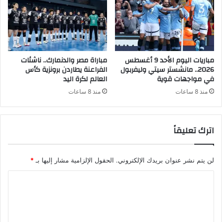
مباريات اليوم الأحد 9 أغسطس
مباراة مصر والدنمارك.. ناشئات
2026.. مانشستر سيتي وليفربول
الفراعنة يطاردن برونزية كأس
في مواجهات قوية
العالم لكرة اليد
منذ 8 ساعات
منذ 8 ساعات
اترك تعليقاً
لن يتم نشر عنوان بريدك الإلكتروني.
الحقول الإلزامية مشار إليها بـ
*
ا
ل
ت