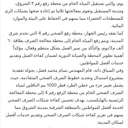
يوم، والتي تستقبل المياه الخام من محطة رفع رقم ٣ الشروق،
ومدينة المستقبل وتقوم بمعالجتها ثلاثيا ثم إعادة ضخها بشبكات الرى
للمسطحات الخضراء مما يسهم في الحفاظ على البيئة والموارد
المائية.
كما تفقد رئيس الجهاز، محطة رفع الصحي رقم 4 التي تخدم شرق
المدينة، ويتم رفع المياه الخام إلى محطة معالجة الصرف بطاقة ٦٠
ألف م3/يوم، والتأكد من سير العمل بشكل منتظم وفعال، مؤكداً
أهمية تطوير المحطة والصيانة الدورية لضمان كفاءة العمل وتقديم
خدمات أفضل للمواطنين.
وفي السياق ذاته، قام المهندس بسام محمد فضل، بجولة تفقدية
بمشروع استبدال وتجديد خطوط الصرف الصحي المتقادمة، حيث
يشمل تغيير جزء من خطي الطرد قطر 1000 مم الناقلين لمياه
الصرف الصحي الخام من محطة الرفع رقم 4 إلى محطة المعالجة
الرئيسية بالهايكستب، بهدف تحسين كفاءة شبكات الصرف الصحي
لخدمة أفضل للمواطنين بالمنطقة الشرقية بمدينة الشروق مما
يسهم في تعزيز كفاءة شبكات الصرف الصحي وتقديم خدمات أفضل
لسكان المدينة.