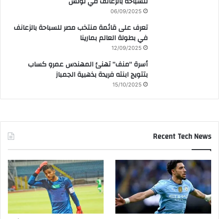
للسباحة بالزعانف في تونس
06/09/2025
تعرف على قائمة منتخب مصر للسباحة بالزعانف
في بطولة العالم بمارينا
12/09/2025
أسرة “منف” تهنئ المهندس عمرو كساب
بتتويج ابنته فريدة بذهبية الجمباز
15/10/2025
Recent Tech News