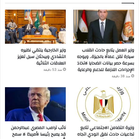
وزير العمل يتابع حادث انقلاب
وزير الخارجية يلتقي نظيره
سيارة تقل عمالًا بالجيزة.. ويوجه
التشادي ويبحثان سبل تعزيز
بسرعة حصر بيانات الضحايا لاتخاذ
العلاقات الثنائية
الإجراءات اللازمة للدعم والرعاية
منذ 53 دقيقة
منذ 38 دقيقة
وزيرة التضامن الاجتماعي تتابع
نائب ترامب: المصري عبدالرحمن
تداعيات حادث نفق الودي اتجاه
قد يصبح رئيسا لأمريكا لا سمح