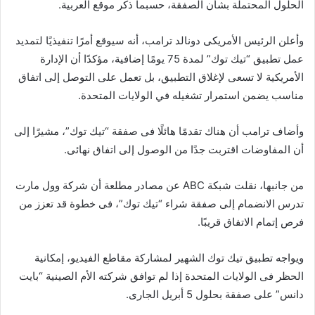
الحلول المحتملة بشأن الصفقة، حسبما ذكر موقع العربية.
وأعلن الرئيس الأمريكى دونالد ترامب، أنه سيوقع أمرًا تنفيذيًا لتمديد
عمل تطبيق “تيك توك” لمدة 75 يومًا إضافية، مؤكدًا أن الإدارة
الأمريكية لا تسعى لإغلاق التطبيق، بل تعمل على التوصل إلى اتفاق
مناسب يضمن استمرار تشغيله في الولايات المتحدة.
وأضاف ترامب أن هناك تقدمًا هائلًا فى صفقة “تيك توك”، مشيرًا إلى
أن المفاوضات اقتربت جدًا من الوصول إلى اتفاق نهائى.
من جانبها، نقلت شبكة ABC عن مصادر مطلعة أن شركة وول مارت
تدرس الانضمام إلى صفقة شراء “تيك توك”، فى خطوة قد تعزز من
فرص إتمام الاتفاق قريبًا.
ويواجه تطبيق تيك توك الشهير لمشاركة مقاطع الفيديو، إمكانية
الحظر فى الولايات المتحدة إذا لم توافق شركته الأم الصينية “بايت
دانس” على صفقة بحلول 5 أبريل الجارى.