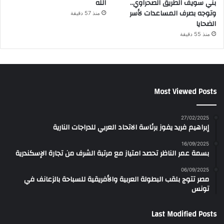
بني سويف الطريق الصحراوي..
الله
وتوجه بصرف المساعدات لأسر
منذ 57 دقيقة
الضحايا
منذ 55 دقيقة
Most Viewed Posts
27/02/2025
إبراهيم فريد يفوز برئاسة الاتحاد العربي للدراجات النارية
16/09/2025
بسمة عمر الناظر تحصد امتياز مع مرتبة الشرف من تجارة الإسكندرية
06/09/2025
مصر تتوج بلقب البطولة العربية والأفريقية للسباحة بالزعانف في
تونس
Last Modified Posts