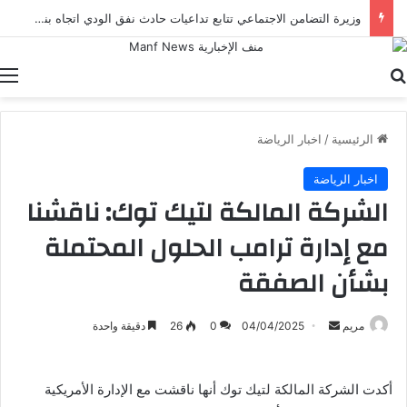
وزيرة التضامن الاجتماعي تتابع تداعيات حادث نفق الودي اتجاه بني سويف الطريق الصحراوي.. وتوجه بصرف المساعدات لأسر الضحايا
بحث عن
ا
الرئيسية
/
اخبار الرياضة
اخبار الرياضة
الشركة المالكة لتيك توك: ناقشنا
مع إدارة ترامب الحلول المحتملة
بشأن الصفقة
أرسل
مريم
04/04/2025
0
26
دقيقة واحدة
بريدا
إلكترونيا
أكدت الشركة المالكة لتيك توك أنها ناقشت مع الإدارة الأمريكية