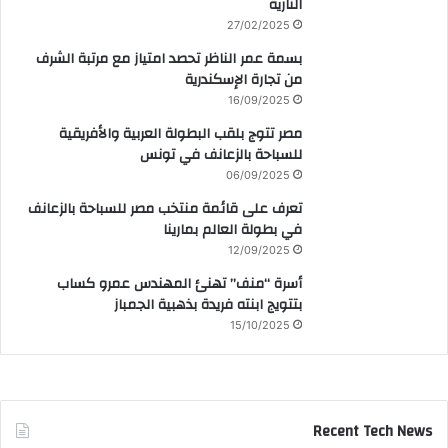
النارية
27/02/2025
بسمة عمر الناظر تحصد امتياز مع مرتبة الشرف
من تجارة الإسكندرية
16/09/2025
مصر تتوج بلقب البطولة العربية والأفريقية
للسباحة بالزعانف في تونس
06/09/2025
تعرف على قائمة منتخب مصر للسباحة بالزعانف
في بطولة العالم بمارينا
12/09/2025
أسرة “منف” تهنئ المهندس عمرو كساب
بتتويج ابنته فريدة بذهبية الجمباز
15/10/2025
Recent Tech News