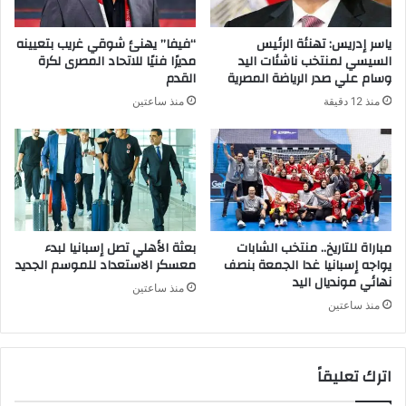
ياسر إدريس: تهنئة الرئيس
“فيفا” يهنئ شوقي غريب بتعيينه
السيسي لمنتخب ناشئات اليد
مديرًا فنيًا للاتحاد المصرى لكرة
وسام علي صدر الرياضة المصرية
القدم
منذ 12 دقيقة
منذ ساعتين
مباراة للتاريخ.. منتخب الشابات
بعثة الأهلي تصل إسبانيا لبدء
يواجه إسبانيا غدا الجمعة بنصف
معسكر الاستعداد للموسم الجديد
نهائي مونديال اليد
منذ ساعتين
منذ ساعتين
اترك تعليقاً