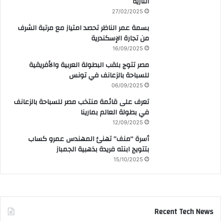
النارية
27/02/2025
بسمة عمر الناظر تحصد امتياز مع مرتبة الشرف
من تجارة الإسكندرية
16/09/2025
مصر تتوج بلقب البطولة العربية والأفريقية
للسباحة بالزعانف في تونس
06/09/2025
تعرف على قائمة منتخب مصر للسباحة بالزعانف
في بطولة العالم بمارينا
12/09/2025
أسرة “منف” تهنئ المهندس عمرو كساب
بتتويج ابنته فريدة بذهبية الجمباز
15/10/2025
Recent Tech News