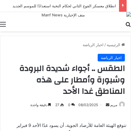
انطلاق معسكر الفوج الثاني لحكام النخبة استعدادًا للموسم الجديد
بحث عن
ا
الرئيسية
/
اخبار الرياضة
اخبار الرياضة
الطقس .. أجواء شديدة البرودة
وشبورة وأمطار على هذه
المناطق غدا الأحد
أرسل
مريم
08/02/2025
0
27
دقيقة واحدة
بريدا
إلكترونيا
تتوقع الهيئة العامة للأرصاد الجوية، أن يسود غدًا الأحد 9 فبراير