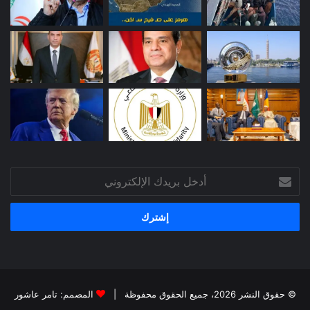
أدخل
بريدك
الإلكتروني
© حقوق النشر 2026، جميع الحقوق محفوظة |
المصمم: تامر عاشور