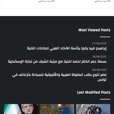
منذ ساعتين
منذ ساعتين
Most Viewed Posts
27/02/2025
إبراهيم فريد يفوز برئاسة الاتحاد العربي للدراجات النارية
16/09/2025
بسمة عمر الناظر تحصد امتياز مع مرتبة الشرف من تجارة الإسكندرية
06/09/2025
مصر تتوج بلقب البطولة العربية والأفريقية للسباحة بالزعانف في
تونس
Last Modified Posts