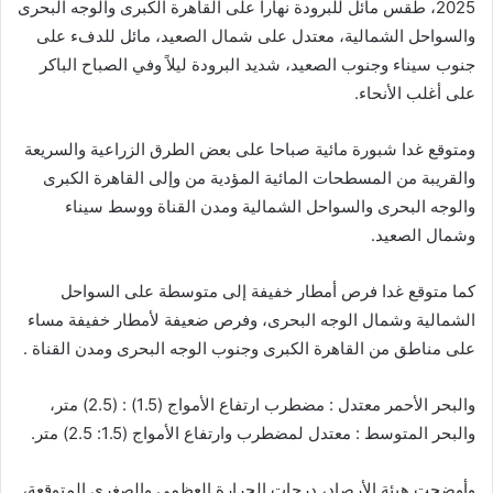
2025، طقس مائل للبرودة نهاراً على القاهرة الكبرى والوجه البحرى
والسواحل الشمالية، معتدل على شمال الصعيد، مائل للدفء على
جنوب سيناء وجنوب الصعيد، شديد البرودة ليلاً وفي الصباح الباكر
على أغلب الأنحاء.
ومتوقع غدا شبورة مائية صباحا على بعض الطرق الزراعية والسريعة
والقريبة من المسطحات المائية المؤدية من وإلى القاهرة الكبرى
والوجه البحرى والسواحل الشمالية ومدن القناة ووسط سيناء
وشمال الصعيد.
كما متوقع غدا فرص أمطار خفيفة إلى متوسطة على السواحل
الشمالية وشمال الوجه البحرى، وفرص ضعيفة لأمطار خفيفة مساء
على مناطق من القاهرة الكبرى وجنوب الوجه البحرى ومدن القناة .
والبحر الأحمر معتدل : مضطرب ارتفاع الأمواج (1.5) : (2.5) متر،
والبحر المتوسط : معتدل لمضطرب وارتفاع الأمواج (1.5: 2.5) متر.
وأوضحت هيئة الأرصاد، درجات الحرارة العظمى والصغرى المتوقعة،