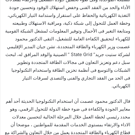
الأداء والحد من الفقد الفنى وخفض استهلاك الوقود وتحسين جودة
التغذية الكهربائية والحفاظ على استقرار واستدامة التيار الكهربائي،
وخطة العمل للتحول إلى شبكة ذكية، ومراقبة الاستهلاك وطبيعته
ومتابعة التغير فى الأحمال وتوفير المعلومات لمشغل الشبكة القومية
للكهرباء لتحقيق الكفاءة العامة للتشغيل، التقى الدكتور محمود
عصمت وزير الكهرباء والطاقة المتجددة، تشن جيان المدير الإقليمي
لشركة ستيت جريد” State Grid ” الصينية والوفد المرافق له، لبحث
سبل دعم وتعزيز التعاون فى مجالات الطاقة المتجددة وتطوير
الشبكات والتوسع فى أنظمة تخزين الطاقة واستخدام التكنولوجيا
فى الحد من الفقد التجاري والفنى والتصدى لسرقات التيار
الكهربائي.
قال الدكتور محمود عصمت أن استخدام التكنولوجيا الحديثة أحد أهم
معايير الجودة والكفاءة فى ضوء خطة الدولة للتحول الرقمي، وهو
محدد رئيسي لخطة العمل خلال المرحلة الحالية لتحسين معدلات
الاداء والارتقاء بمستوى الخدمات المقدمة للمواطنين ، موضحا أن
قطاع الكهرباء والطاقة المتجددة يعمل من خلال التعاون والشراكة مع