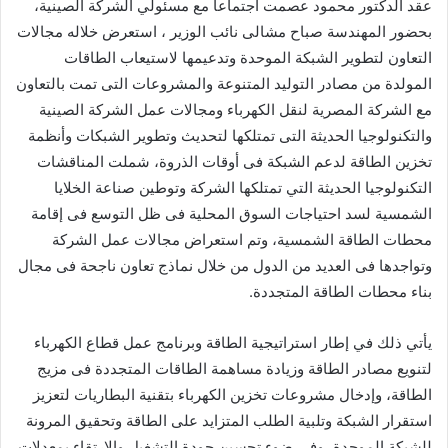
عقد الدكتور محمود عصمت اجتماعا مع مسئولي الشركة الصينية،
بحضور المهندسة صباح مشالى نائب الوزير ، استعرض خلاله مجالات
التعاون لتطوير الشبكة الموحدة وتدعيمها لاستيعاب الطاقات
المولدة من مصادر التوليد المتنوعة والمشروعات التى تمت بالتعاون
مع الشركة المصرية لنقل الكهرباء ومجالات عمل الشركة الصينية
والتكنولوجيا الحديثة التى تمتلكها لتحديث وتطوير الشبكات وأنظمة
تخزين الطاقة لدعم الشبكة فى أوقات الذروة، شملت المناقشات
التكنولوجيا الحديثة التي تمتلكها الشركة وتوطين صناعة الخلايا
الشمسية لسد احتياجات السوق المحلية فى ظل التوسع فى إقامة
محطات الطاقة الشمسية، وتم استعراض مجالات عمل الشركة
وتواجدها فى العديد من الدول من خلال نماذج تعاون ناجحة فى مجال
بناء محطات الطاقة المتجددة.
يأتي ذلك في إطار استراتيجية الطاقة وبرنامج عمل قطاع الكهرباء
لتنويع مصادر الطاقة وزيادة مساهمة الطاقات المتجددة فى مزيج
الطاقة، وإدخال مشروعات تخزين الكهرباء بتقنية البطاريات لتعزيز
استقرار الشبكة وتلبية الطلب المتزايد على الطاقة وتحقيق المرونة
للشبكة الموحدة، وفى ضوء تحسين جودة التشغيل والارتقاء بمعدلات