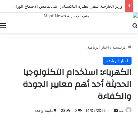
وزير الخارجية يلتقي نظيره الباكستاني على هامش الاجتماع الوزاري بشأن القدس في عمّان
بحث عن
ا
الرئيسية
/
اخبار الرياضة
اخبار الرياضة
الكهرباء: استخدام التكنولوجيا
الحديثة أحد أهم معايير الجودة
والكفاءة
أرسل
منة
14/02/2025
0
28
دقيقة واحدة
بريدا
إلكترونيا