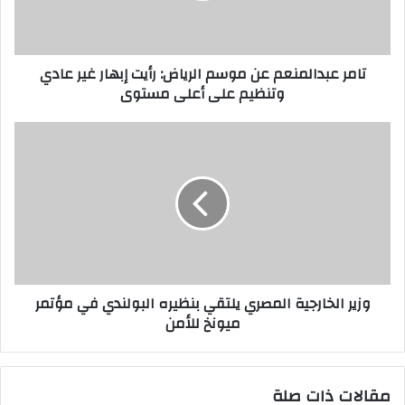
تامر عبدالمنعم عن موسم الرياض: رأيت إبهار غير عادي
وتنظيم على أعلى مستوى
وزير الخارجية المصري يلتقي بنظيره البولندي في مؤتمر
ميونخ للأمن
مقالات ذات صلة