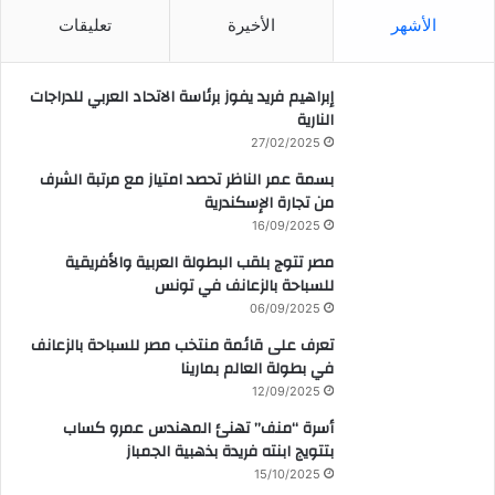
الأشهر
الأخيرة
تعليقات
إبراهيم فريد يفوز برئاسة الاتحاد العربي للدراجات
النارية
27/02/2025
بسمة عمر الناظر تحصد امتياز مع مرتبة الشرف
من تجارة الإسكندرية
16/09/2025
مصر تتوج بلقب البطولة العربية والأفريقية
للسباحة بالزعانف في تونس
06/09/2025
تعرف على قائمة منتخب مصر للسباحة بالزعانف
في بطولة العالم بمارينا
12/09/2025
أسرة “منف” تهنئ المهندس عمرو كساب
بتتويج ابنته فريدة بذهبية الجمباز
15/10/2025