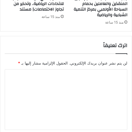
المنقذين والعاملين بحمام
للاتحادات الرياضية.. وتحذير من
السباحة الأولمبي بمركز التنمية
تجاوز الاختصاصات| مستند
الشبابية والرياضية
منذ 15 ساعة
منذ 15 ساعة
اترك تعليقاً
لن يتم نشر عنوان بريدك الإلكتروني.
الحقول الإلزامية مشار إليها بـ
*
ا
ل
ت
ع
ل
ي
ق