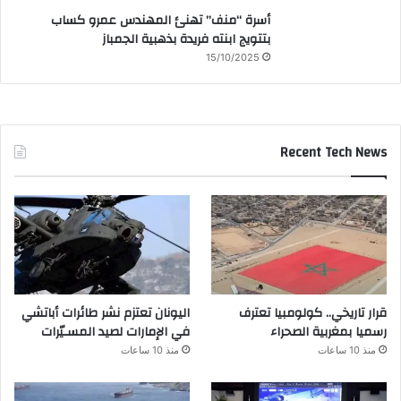
أسرة “منف” تهنئ المهندس عمرو كساب
بتتويج ابنته فريدة بذهبية الجمباز
15/10/2025
Recent Tech News
قرار تاريخي.. كولومبيا تعترف
اليونان تعتزم نشر طائرات أباتشي
رسميا بمغربية الصحراء
في الإمارات لصيد المسـيّرات
منذ 10 ساعات
منذ 10 ساعات