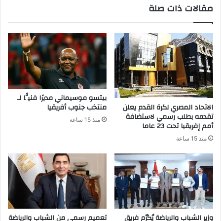
مقالات ذات صلة
بيتسو موسيماني مديرًا فنيًّا لـ
الاتحاد المصري لكرة القدم يعلن
منتخب جنوب أفريقيا
تقدمه بطلب رسمي لاستضافة
منذ 15 ساعة
أمم إفريقيا تحت 23 عاما
منذ 15 ساعة
وزير الشباب والرياضة يُكرّم فريق
تعميم رسمي من الشباب والرياضة