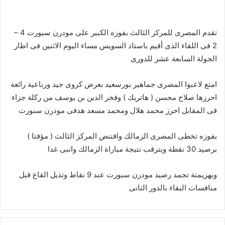
تقدم المصرى للمركز الثالث بفوزه الكبير على مودرن سبورت 4 –
2 فى اللقاء الذى أقيم باستاد السويس مساء اليوم الاثنين فى اطار
الجولة السابعة عشر للدورى
امتع لاعبوا المصرى جماهير بورسعيد بعرض كروى جيد ورباعية رائعة
احرزها صلاح محسن ( هاتريك ) وفخر الدين بن يوسف من ركلة جزاء
فى المقابل احرز محمد هلال ومحمد مسعد هدفى مودرن سبورت
بفوزه تخطى المصرى الزمالك واقتنص المركز الثالث ( مؤقتا )
برصيد 30 نقطة ويترقب نتيجة مباراة الزمالك وانبى غدا
وبهزيمتة تجمد رصيد مودرن سبورت عند 9 نقاط وتذيل القاع قبل
منافسات البقاء بالدور الثانى