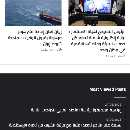
الرئيس التنفيذي لهيئة الاستثمار :
إيران تعلن إعادة فتح هرمز
بوابة إلكترونية شاملة تجمع كل
مرهونة بقبول الولايات المتحدة
خدمات الهيئة ومنصاتها الرقمية
شروط إيران
في مكان واحد
منذ 12 ساعة
منذ 11 ساعة
Most Viewed Posts
27/02/2025
إبراهيم فريد يفوز برئاسة الاتحاد العربي للدراجات النارية
16/09/2025
بسمة عمر الناظر تحصد امتياز مع مرتبة الشرف من تجارة الإسكندرية