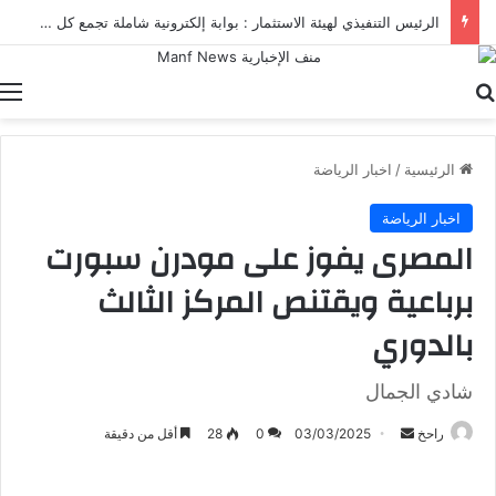
الرئيس التنفيذي لهيئة الاستثمار : بوابة إلكترونية شاملة تجمع كل خدمات الهيئة ومنصاتها الرقمية في مكان واحد
بحث عن
ا
الرئيسية
/
اخبار الرياضة
اخبار الرياضة
المصرى يفوز على مودرن سبورت
برباعية ويقتنص المركز الثالث
بالدوري
شادي الجمال
أرسل
راحخ
03/03/2025
0
28
أقل من دقيقة
بريدا
إلكترونيا