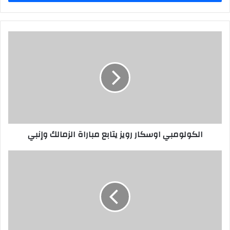
الكولومبي اوسكار رويز يتابع مباراة الزمالك وإنبي