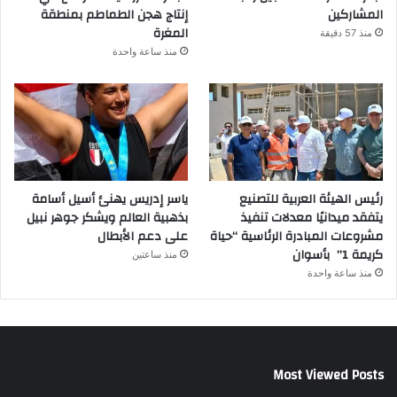
المشاركين
إنتاج هجن الطماطم بمنطقة
المغرة
منذ 57 دقيقة
منذ ساعة واحدة
رئيس الهيئة العربية للتصنيع
ياسر إدريس يهنئ أسيل أسامة
يتفقد ميدانيًا معدلات تنفيذ
بذهبية العالم ويشكر جوهر نبيل
مشروعات المبادرة الرئاسية “حياة
على دعم الأبطال
كريمة 1” بأسوان
منذ ساعتين
منذ ساعة واحدة
Most Viewed Posts