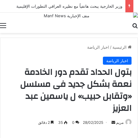
وزير الخارجية يبحث هاتفياً مع نظيره العراقي التطورات الإقليمية
بحث عن
ا
الرئيسية
/
اخبار الرياضة
اخبار الرياضة
بتول الحداد تقدم دور الخادمة
نعمة بشكل جديد فى مسلسل
«وتقابل حبيب» ل ياسمين عبد
العزيز
أرسل
مريم
28/02/2025
0
35
2 دقائق
بريدا
إلكترونيا