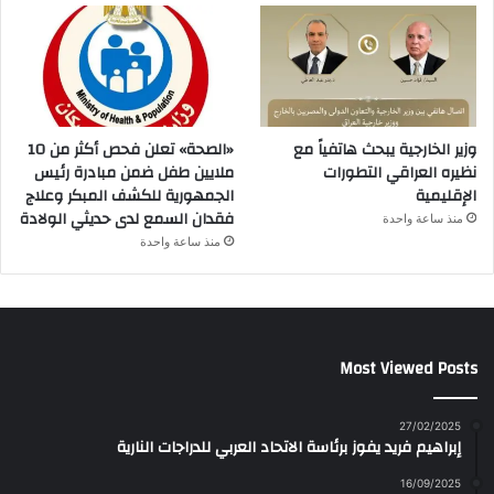
وزير الخارجية يبحث هاتفياً مع
«الصحة» تعلن فحص أكثر من 10
نظيره العراقي التطورات
ملايين طفل ضمن مبادرة رئيس
الإقليمية
الجمهورية للكشف المبكر وعلاج
فقدان السمع لدى حديثي الولادة
منذ ساعة واحدة
منذ ساعة واحدة
Most Viewed Posts
27/02/2025
إبراهيم فريد يفوز برئاسة الاتحاد العربي للدراجات النارية
16/09/2025