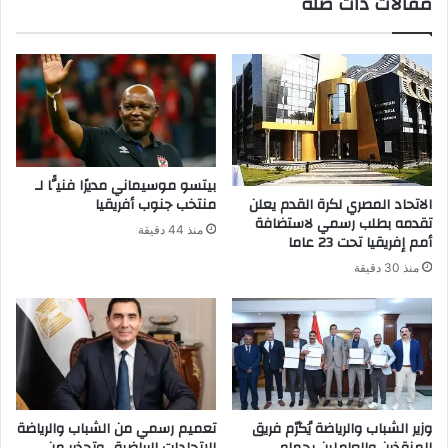
مقالات ذات صلة
بيتسو موسيماني مديرًا فنيًّا لـ
الاتحاد المصري لكرة القدم يعلن
منتخب جنوب أفريقيا
تقدمه بطلب رسمي لاستضافة
منذ 44 دقيقة
أمم إفريقيا تحت 23 عاما
منذ 30 دقيقة
وزير الشباب والرياضة يُكرّم فريق
تعميم رسمي من الشباب والرياضة