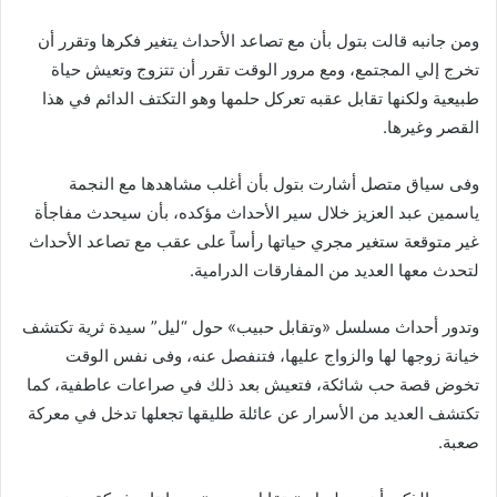
ومن جانبه قالت بتول بأن مع تصاعد الأحداث يتغير فكرها وتقرر أن
تخرج إلي المجتمع، ومع مرور الوقت تقرر أن تتزوج وتعيش حياة
طبيعية ولكنها تقابل عقبه تعركل حلمها وهو التكتف الدائم في هذا
القصر وغيرها.
وفى سياق متصل أشارت بتول بأن أغلب مشاهدها مع النجمة
ياسمين عبد العزيز خلال سير الأحداث مؤكده، بأن سيحدث مفاجأة
غير متوقعة ستغير مجري حياتها رأساً على عقب مع تصاعد الأحداث
لتحدث معها العديد من المفارقات الدرامية.
وتدور أحداث مسلسل «وتقابل حبيب» حول “ليل” سيدة ثرية تكتشف
خيانة زوجها لها والزواج عليها، فتنفصل عنه، وفى نفس الوقت
تخوض قصة حب شائكة، فتعيش بعد ذلك في صراعات عاطفية، كما
تكتشف العديد من الأسرار عن عائلة طليقها تجعلها تدخل في معركة
صعبة.