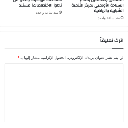
المنقذين والعاملين بحمام
للاتحادات الرياضية.. وتحذير من
السباحة الأولمبي بمركز التنمية
تجاوز الاختصاصات| مستند
الشبابية والرياضية
منذ ساعة واحدة
منذ ساعة واحدة
اترك تعليقاً
لن يتم نشر عنوان بريدك الإلكتروني.
الحقول الإلزامية مشار إليها بـ
*
ا
ل
ت
ع
ل
ي
ق
*