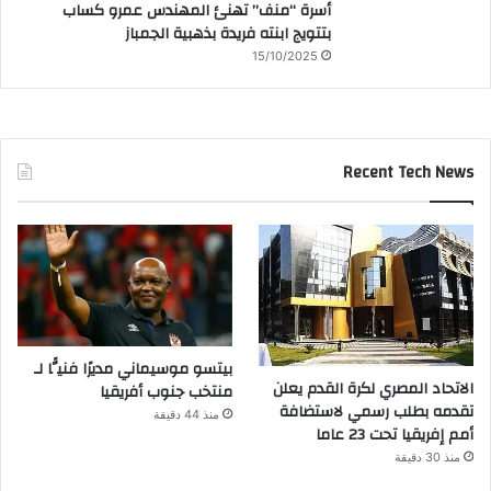
أسرة “منف” تهنئ المهندس عمرو كساب
بتتويج ابنته فريدة بذهبية الجمباز
15/10/2025
Recent Tech News
بيتسو موسيماني مديرًا فنيًّا لـ
الاتحاد المصري لكرة القدم يعلن
منتخب جنوب أفريقيا
تقدمه بطلب رسمي لاستضافة
منذ 44 دقيقة
أمم إفريقيا تحت 23 عاما
منذ 30 دقيقة