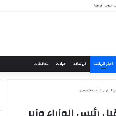
خب جنوب أفريقيا
اخبار الرياضة
فن ثقافة
حوادث
محافظات
زراء وزير خارجية فلسطين
ل رئيس الوزراء وزير