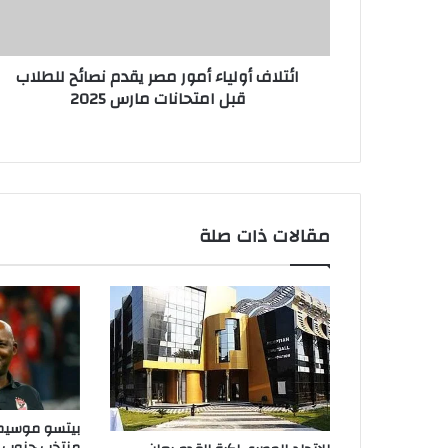
ائتلاف أولياء أمور مصر يقدم نصائح للطلاب
قبل امتحانات مارس 2025
مقالات ذات صلة
بيتسو موسيماني