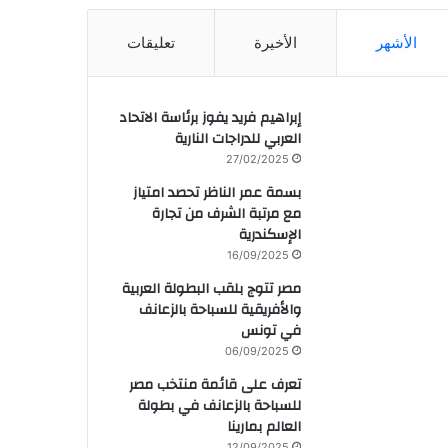
الأشهر
الأخيرة
تعليقات
إبراهيم فريد يفوز برئاسة الاتحاد
العربي للدراجات النارية
27/02/2025
بسمة عمر الناظر تحصد امتياز
مع مرتبة الشرف من تجارة
الإسكندرية
16/09/2025
مصر تتوج بلقب البطولة العربية
والأفريقية للسباحة بالزعانف
في تونس
06/09/2025
تعرف على قائمة منتخب مصر
للسباحة بالزعانف في بطولة
العالم بمارينا
12/09/2025