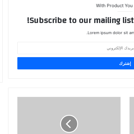
With Product You
Subscribe to our mailing lis
Lorem ipsum dolor sit am