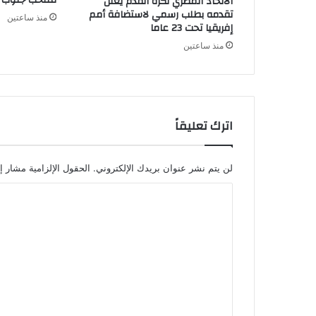
منتخب جنوب أ
الاتحاد المصري لكرة القدم يعلن
تقدمه بطلب رسمي لاستضافة أمم
منذ ساعتين
إفريقيا تحت 23 عاما
منذ ساعتين
اترك تعليقاً
لن يتم نشر عنوان بريدك الإلكتروني.
الحقول الإلزامية مشار إل
ا
ل
ت
ع
ل
ي