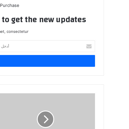
 Purchase
t to get the new updates!
et, consectetur.
أدخل
بريدك
الإلكتروني