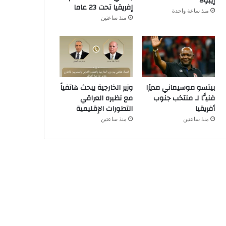
إيبولا
إفريقيا تحت 23 عاما
منذ ساعة واحدة
منذ ساعتين
بيتسو موسيماني مديرًا
وزير الخارجية يبحث هاتفياً
فنيًّا لـ منتخب جنوب
مع نظيره العراقي
أفريقيا
التطورات الإقليمية
منذ ساعتين
منذ ساعتين