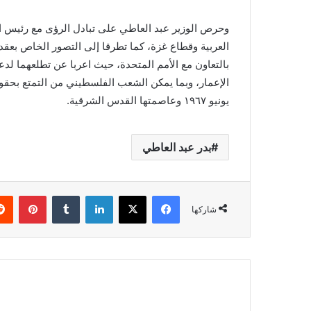
وحرص الوزير عبد العاطي على تبادل الرؤى مع رئيس ا
العربية وقطاع غزة، كما تطرقا إلى التصور الخاص بعقد
بالتعاون مع الأمم المتحدة، حيث اعربا عن تطلعهما ل
يونيو ١٩٦٧ وعاصمتها القدس الشرقية.
بدر عبد العاطي
فيسبوك
X
لينكدإن
بينتي
شاركها