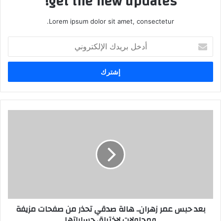
get the new updates!
Lorem ipsum dolor sit amet, consectetur.
أدخل
بريدك
الإلكتروني
بعد حبس عمر زهران.. هالة صدقي تحذر من صفحات مزيفة
ومحاولات لاختراق حساباتها