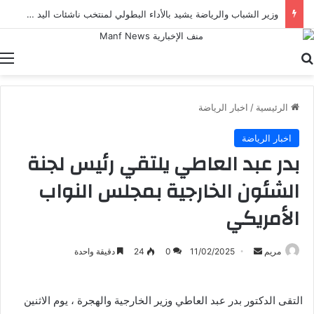
وزير الشباب والرياضة يشيد بالأداء البطولي لمنتخب ناشئات اليد في مونديال العالم
بحث عن
ا
الرئيسية
/
اخبار الرياضة
اخبار الرياضة
بدر عبد العاطي يلتقي رئيس لجنة
الشئون الخارجية بمجلس النواب
الأمريكي
أرسل
مريم
11/02/2025
0
24
دقيقة واحدة
بريدا
إلكترونيا
التقى الدكتور بدر عبد العاطي وزير الخارجية والهجرة ، يوم الاثنين