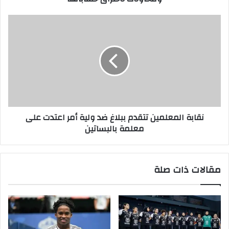
نقابة المعلمين تتقدم ببلاغ ضد ولية أمر اعتدت على
معلمة بالبساتين
مقالات ذات صلة