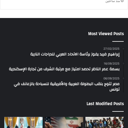
منذ ساعتين
Most Viewed Posts
27/02/2025
إبراهيم فريد يفوز برئاسة الاتحاد العربي للدراجات النارية
16/09/2025
بسمة عمر الناظر تحصد امتياز مع مرتبة الشرف من تجارة الإسكندرية
06/09/2025
مصر تتوج بلقب البطولة العربية والأفريقية للسباحة بالزعانف في
تونس
Last Modified Posts