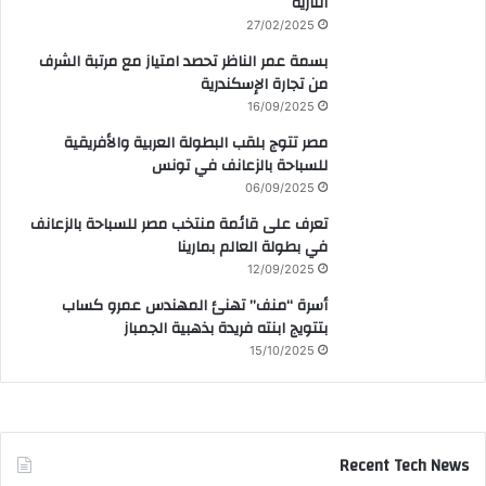
النارية
27/02/2025
بسمة عمر الناظر تحصد امتياز مع مرتبة الشرف
من تجارة الإسكندرية
16/09/2025
مصر تتوج بلقب البطولة العربية والأفريقية
للسباحة بالزعانف في تونس
06/09/2025
تعرف على قائمة منتخب مصر للسباحة بالزعانف
في بطولة العالم بمارينا
12/09/2025
أسرة “منف” تهنئ المهندس عمرو كساب
بتتويج ابنته فريدة بذهبية الجمباز
15/10/2025
Recent Tech News