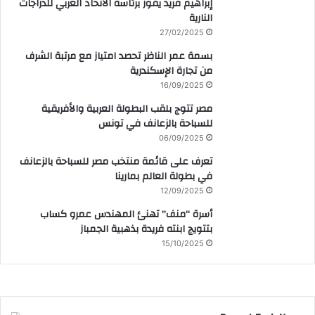
إبراهيم فريد يفوز برئاسة الاتحاد العربي للدراجات
النارية
27/02/2025
بسمة عمر الناظر تحصد امتياز مع مرتبة الشرف
من تجارة الإسكندرية
16/09/2025
مصر تتوج بلقب البطولة العربية والأفريقية
للسباحة بالزعانف في تونس
06/09/2025
تعرف على قائمة منتخب مصر للسباحة بالزعانف
في بطولة العالم بمارينا
12/09/2025
أسرة “منف” تهنئ المهندس عمرو كساب
بتتويج ابنته فريدة بذهبية الجمباز
15/10/2025