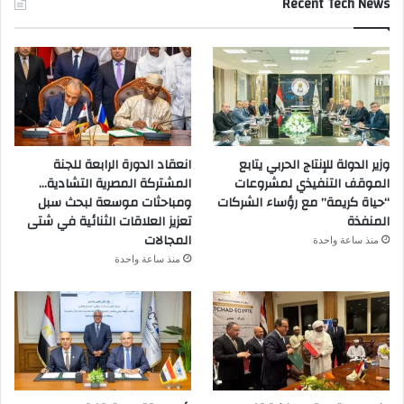
Recent Tech News
وزير الدولة للإنتاج الحربي يتابع
انعقاد الدورة الرابعة للجنة
الموقف التنفيذي لمشروعات
المشتركة المصرية التشادية…
“حياة كريمة” مع رؤساء الشركات
ومباحثات موسعة لبحث سبل
المنفذة
تعزيز العلاقات الثنائية في شتى
المجالات
منذ ساعة واحدة
منذ ساعة واحدة