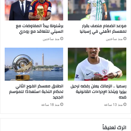
موعد انضمام منصف بقرار
برشلونة يبدأ المفاوضات مع
لمعسكر الأهلي في إسبانيا
السيتي للتعاقد مع رودري
منذ ساعتين
منذ ساعتين
رسميا .. الزمالك يعلن رفضه لرحيل
انطلاق معسكر الفوج الثاني
بيزيرا ويتخذ الإجراءات القانونية
لحكام النخبة استعدادًا للموسم
ضده
الجديد
منذ 13 ساعة
منذ 18 ساعة
اترك تعليقاً