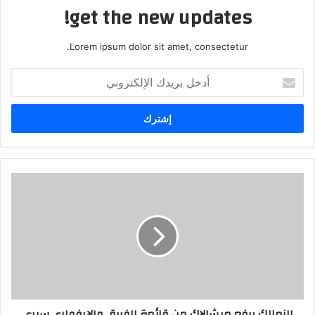
get the new updates!
Lorem ipsum dolor sit amet, consectetur.
أدخل
بريدك
الإلكتروني
الزمالك يرفع ميشالاك من قائمة الفريق والإيفواري سيري