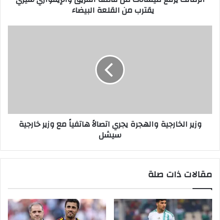
يقترب من القلعة البيضاء
وزير الخارجية والهجرة يجري اتصالاً هاتفياً مع وزير خارجية
سيشل
مقالات ذات صلة