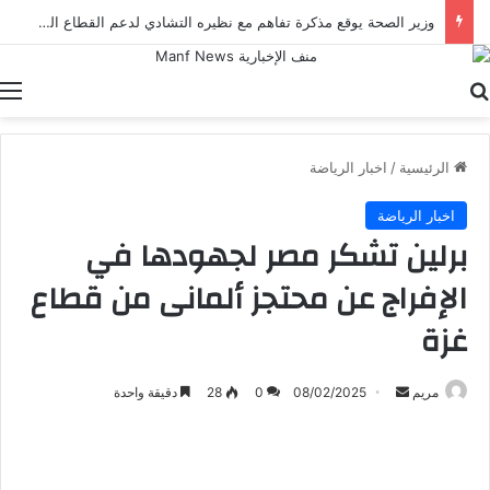
وزير الصحة يوقع مذكرة تفاهم مع نظيره التشادي لدعم القطاع الصحي في إطار أعمال الدورة الرابعة للجنة المصرية التشادية
بحث عن
ا
الرئيسية
/
اخبار الرياضة
اخبار الرياضة
برلين تشكر مصر لجهودها في
الإفراج عن محتجز ألمانى من قطاع
غزة
أرسل
مريم
08/02/2025
0
28
دقيقة واحدة
بريدا
إلكترونيا