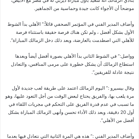
بنادي الزمالك أنه سعيد بأول مباراة ديربي له في مصر مع الأبيض،
موضحاً أن الأجواء كانت جيدة وحماسية من الجماهير.
وأضاف المدير الفني في المؤتمر الصحفي قائلاً:” الأهلي بدأ الشوط
الأول بشكل أفضل ، ولم تكن هناك فرصة حقيقة باستثناء فرصة
للأهلي التي اصطدمت بالعارضة، وبعد ذلك دخل الزمالك المباراة”.
وواصل:” في الشوط الثاني بدأ الأهلي بصورة أفضل أيضاً وبعدها
استطاع الزمالك أن يشكل خطورة على مرمى المنافس، والتعادل
نتيجة عادلة للفريقين”.
وقال بيسيرو :” اليوم الزمالك اعتمد على طريقة لعب جديدة لأول
مرة يلعب بها، والفريق يحتاج لبعض الوقت من أجل التعود عليها، وهو
ما تسبب في عدم قدرة الفريق على التحكم في مجريات اللقاء في
أول 20 دقيقة، وبعد ذلك الأداء تحسن وأنهى الزمالك المباراة بشكل
أفضل من الأهلي”.
وأضاف المدير الفني :” هذه هي المرة الثانية التي نتعادل فيها بعدما