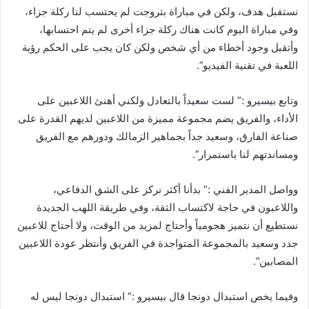
نستقبل هدف، ولكن في مباراة بتروجت لم يحتسب لنا ركلة جزاء،
وفي مباراة اليوم كانت هناك ركلة جزاء أخرى لم يتم احتسابها،
وأتقبل وجود أخطاء من أي شخص ولكن كان يجب على الحكم رؤية
اللعبة في تقنية الفيديو”.
وتابع بيسيرو :” لست سعيداً بالتعادل ولكني أهنئ اللاعبين على
الأداء، والفريق يضم مجموعة مميزة من اللاعبين لديهم القدرة على
صناعة الفارق، وسعيد جداً بجماهير الزمالك ودورهم مع الفريق
ومساندتهم لنا باستمرار”.
وواصل المدير الفني :” بدأنا أكثر نركز على الشق الدفاعي،
واللاعبون في حاجة لاكتساب الثقة، وفي طريقة اللهب الجديدة
نستطيع أن نتميز هجومياً وأحتاج لمزيد من الوقت، ولا أحتاج للاعبين
جدد وسعيد بالمجموعة المتواجدة في الفريق وأنتظر عودة اللاعبين
المصابين”.
وفيما يخص استبدال دونجا قال بيسيرو :” استبدال دونجا ليس له