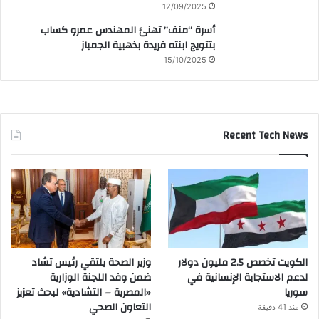
12/09/2025
أسرة “منف” تهنئ المهندس عمرو كساب
بتتويج ابنته فريدة بذهبية الجمباز
15/10/2025
Recent Tech News
الكويت تخصص 2.5 مليون دولار
وزير الصحة يلتقي رئيس تشاد
لدعم الاستجابة الإنسانية في
ضمن وفد اللجنة الوزارية
سوريا
«المصرية – التشادية» لبحث تعزيز
التعاون الصحي
منذ 41 دقيقة