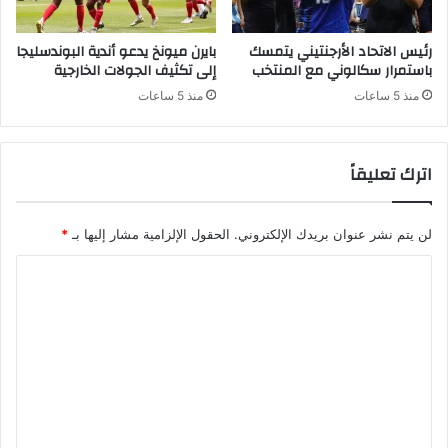
رئيس الاتحاد الأرجنتيني يتمسك
بايرن ميونخ يدعو أندية البوندسليجا
باستمرار سكالوني مع المنتخب
إلى تكثيف الجولات الخارجية
منذ 5 ساعات
منذ 5 ساعات
اترك تعليقاً
لن يتم نشر عنوان بريدك الإلكتروني.
الحقول الإلزامية مشار إليها بـ
*
ا
ل
ت
ع
ل
ي