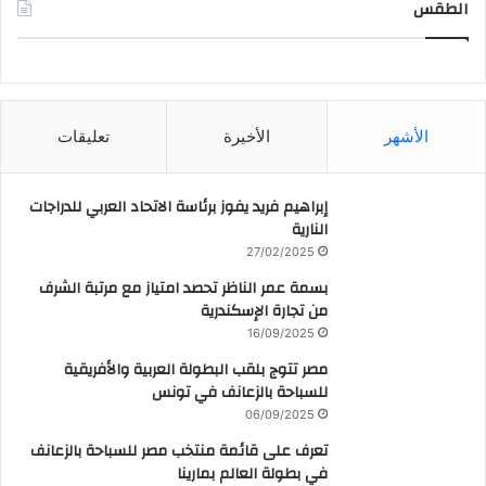
الطقس
CAIRO WEATHER
الأشهر
الأخيرة
تعليقات
إبراهيم فريد يفوز برئاسة الاتحاد العربي للدراجات
النارية
27/02/2025
بسمة عمر الناظر تحصد امتياز مع مرتبة الشرف
من تجارة الإسكندرية
16/09/2025
مصر تتوج بلقب البطولة العربية والأفريقية
للسباحة بالزعانف في تونس
06/09/2025
تعرف على قائمة منتخب مصر للسباحة بالزعانف
في بطولة العالم بمارينا