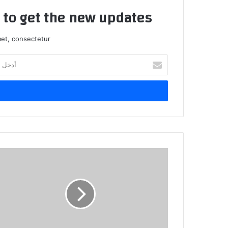
t to get the new updates!
et, consectetur.
أدخل
بريدك
الإلكتروني