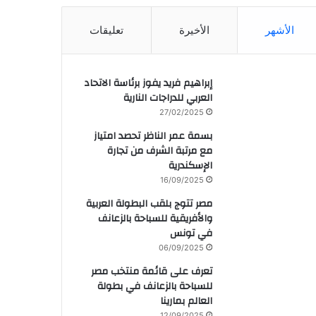
الأشهر
الأخيرة
تعليقات
إبراهيم فريد يفوز برئاسة الاتحاد
العربي للدراجات النارية
27/02/2025
بسمة عمر الناظر تحصد امتياز
مع مرتبة الشرف من تجارة
الإسكندرية
16/09/2025
مصر تتوج بلقب البطولة العربية
والأفريقية للسباحة بالزعانف
في تونس
06/09/2025
تعرف على قائمة منتخب مصر
للسباحة بالزعانف في بطولة
العالم بمارينا
12/09/2025