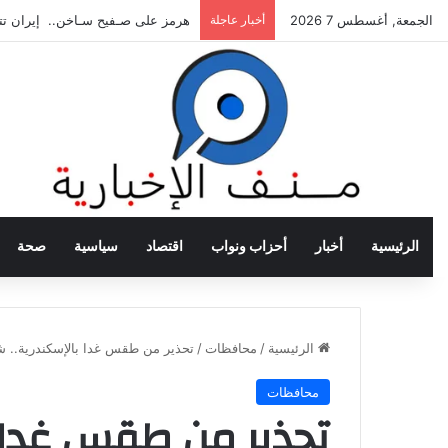
الجمعة, أغسطس 7 2026
أخبار عاجلة
الرئيس الإيراني: التواصل مع مجتبى 
الرئيسية
أخبار
أحزاب ونواب
اقتصاد
سياسية
صحة
الرئيسية
/
محافظات
/
تحذير من طقس غدا بالإسكندرية.. شدي
محافظات
تحذير من طقس غدا ب