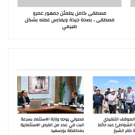
مصطفى كامل يطمئن جمهور عمرو
مصطفى .. بصحة جيدة ويمارس عمله بشكل
طبيعي
ع الموقف التنفيذي
مدبولي يوجه وزارة الاستثمار بسرعة
 الشواطئ عند حائط
البت في عدد من الفرص الاستثمارية
 كفر الشيخ
بمحافظة بورسعيد