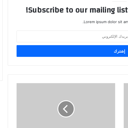
Subscribe to our mailing lis
Lorem ipsum dolor sit am