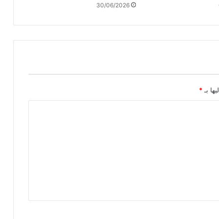
30/06/2026
يها بـ
*