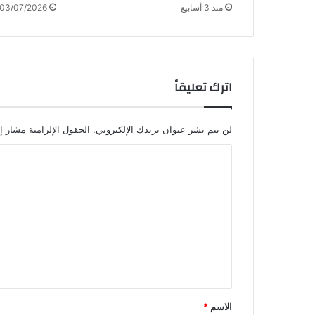
منذ 3 أسابيع
03/07/2026
اترك تعليقاً
لن يتم نشر عنوان بريدك الإلكتروني.
الحقول الإلزامية مشار إل
ا
ل
ت
ع
ل
ي
ق
*
الاسم
*