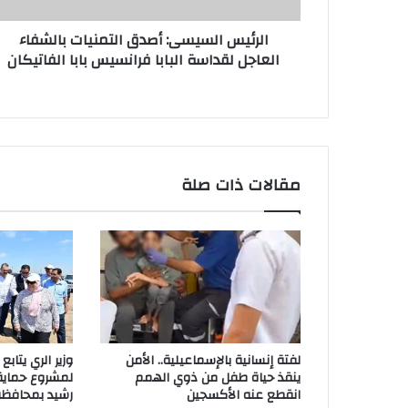
الرئيس السيسى: أصدق التمنيات بالشفاء
العاجل لقداسة البابا فرانسيس بابا الفاتيكان
مقالات ذات صلة
لفتة إنسانية بالإسماعيلية.. الأمن
وزير الري يتاب
ينقذ حياة طفل من ذوي الهمم
لمشروع حماية
انقطع عنه الأكسجين
رشيد بمحافظة