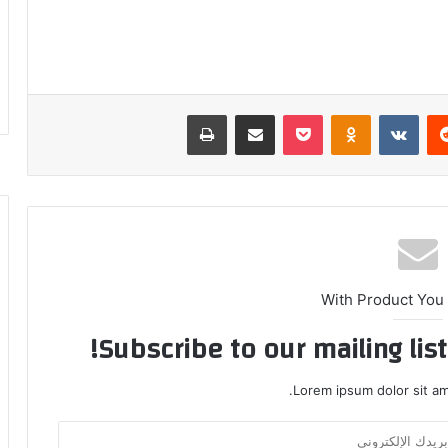
ريست
بوكيت
Odnoklassniki
مشاركة عبر البريد
طباعة
With Product You
Subscribe to our mailing lis
Lorem ipsum dolor sit am