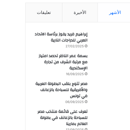
الأشهر
الأخيرة
تعليقات
إبراهيم فريد يفوز برئاسة الاتحاد
العربي للدراجات النارية
27/02/2025
بسمة عمر الناظر تحصد امتياز
مع مرتبة الشرف من تجارة
الإسكندرية
16/09/2025
مصر تتوج بلقب البطولة العربية
والأفريقية للسباحة بالزعانف
في تونس
06/09/2025
تعرف على قائمة منتخب مصر
للسباحة بالزعانف في بطولة
العالم بمارينا
12/09/2025