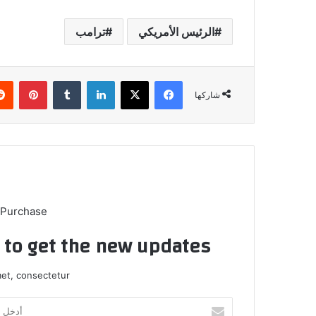
الرئيس الأمريكي
ترامب
فيسبوك
X
لينكدإن
بينتي
شاركها
 Purchase
t to get the new updates!
et, consectetur.
أدخل