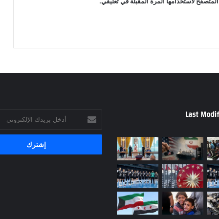
المتصفح لاستخدامها المرة المقبلة في تعليقي.
Last Modif
أدخل
بريدك
الإلكتروني