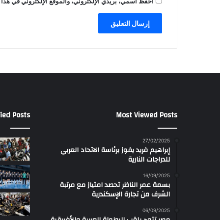
احفظ اسمي، بريدي الإلكتروني، والموقع الإلكتروني في هذا 
ied Posts
Most Viewed Posts
27/02/2025
إبراهيم فريد يفوز برئاسة الاتحاد العربي
للدراجات النارية
16/09/2025
بسمة عمر الناظر تحصد امتياز مع مرتبة
الشرف من تجارة الإسكندرية
06/09/2025