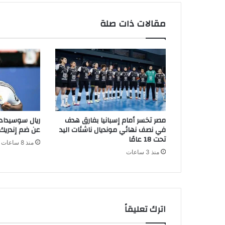
مقالات ذات صلة
مصر تخسر أمام إسبانيا بفارق هدف
ريال سوسيداد 
في نصف نهائي مونديال ناشئات اليد
عن ضم إندريك
تحت 18 عامًا
منذ 8 ساعات
منذ 3 ساعات
اترك تعليقاً