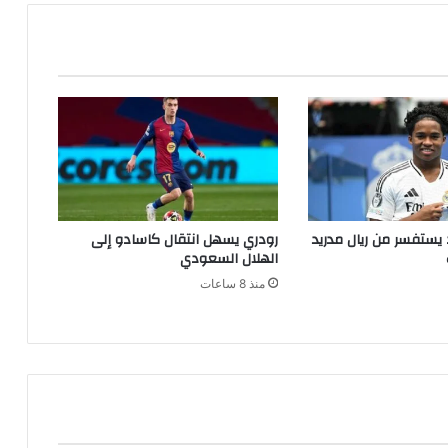
يستفسر من ريال مدريد
رودري يسهل انتقال كاسادو إلى
الهلال السعودي
منذ 8 ساعات