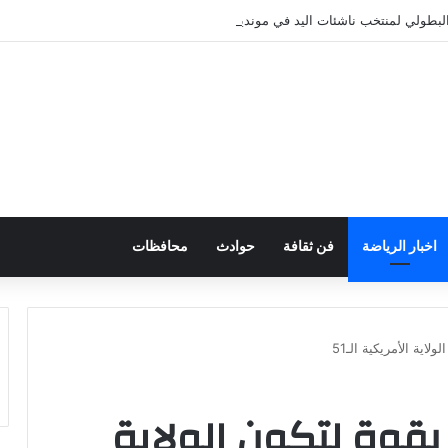
البطولي لمنتخب ناشئات اليد في مونديال العالم
اخبار الرياضة
فن ثقافة
حوادث
محافظات
اية الأمريكية الـ51
بقوة لتكون الولاية