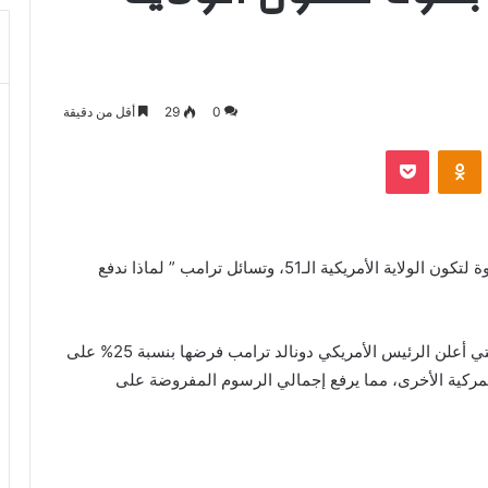
0
29
أقل من دقيقة
بوكيت
Odnoklassniki
قال الرئيس الأمريكى دونالد ترامب إن كندا مرشحة بقوة لتكون الولاية الأمريكية الـ51، وتسائل ترامب ” لماذا ندفع
أفاد مسؤول في البيت الأبيض بأن الرسوم الجمركية التي أعلن الرئيس الأمريكي دونالد ترامب فرضها بنسبة 25% على
مركية الأخرى، مما يرفع إجمالي الرسوم المفروضة على