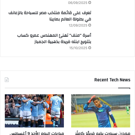
06/09/2025
تعرف على قائمة منتخب مصر للسباحة بالزعانف
في بطولة العالم بمارينا
12/09/2025
أسرة “منف” تهنئ المهندس عمرو كساب
بتتويج ابنته فريدة بذهبية الجمباز
15/10/2025
Recent Tech News
مودرن سبورت يضم فريقًا كاملًا
مباريات اليوم الأحد 9 أغسطس