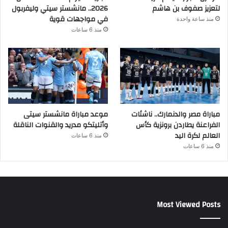
لتعزيز صفوف بن هاشم
2026.. مانشستر سيتي وليفربول
في مواجهات قوية
منذ ساعة واحدة
منذ 6 ساعات
مباراة مصر والدنمارك.. ناشئات
موعد مباراة مانشستر سيتى
الفراعنة يطاردن برونزية كأس
وأتليتكو مدريد والقنوات الناقلة
العالم لكرة اليد
منذ 6 ساعات
منذ 6 ساعات
Most Viewed Posts