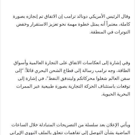
وقال الرئيس الأمريكي دونالد ترامب إن الاتفاق تم إنجازه بصورة
كاملة، معتبراً أنه يمثل خطوة مهمة نحو تعزيز الاستقرار وخفض
التوترات في المنطقة.
وفي إشارة إلى انعكاسات الاتفاق على التجارة العالمية وأسواق
الطاقة، وجه ترامب رسالة إلى قطاع الشحن البحري قائلاً: “إلى
سفن العالم شغلوا محركاتكم وليتدفق النفط”، في إشارة إلى
توقعات باستئناف الحركة التجارية بصورة طبيعية عبر الممرات
البحرية الحيوية.
ويأتي الإعلان بعد سلسلة من التصريحات المتبادلة خلال الساعات
الماضية بشأن التوصل إلى تفاهمات تتعلق بالملف النووي الإيراني