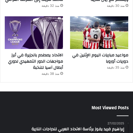
منذ 30 دقيقة
منذ 32 دقيقة
مواعيد مباريات اليوم الإثنين في
الاتحاد يصطدم بالجزيرة في أبرز
دوريات أوروبا
مواجهات الدور التمهيدي لدوري
أبطال آسيا للنخبة
منذ 35 دقيقة
منذ 38 دقيقة
Most Viewed Posts
27/02/2025
إبراهيم فريد يفوز برئاسة الاتحاد العربي للدراجات النارية