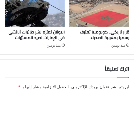
قرار تاريخي.. كولومبيا تعترف
اليونان تعتزم نشر طائرات أباتشي
رسميا بمغربية الصحراء
في الإمارات لصيد المسـيّرات
منذ يومين
منذ يومين
اترك تعليقاً
لن يتم نشر عنوان بريدك الإلكتروني.
الحقول الإلزامية مشار إليها بـ
*
ا
ل
ت
ع
ل