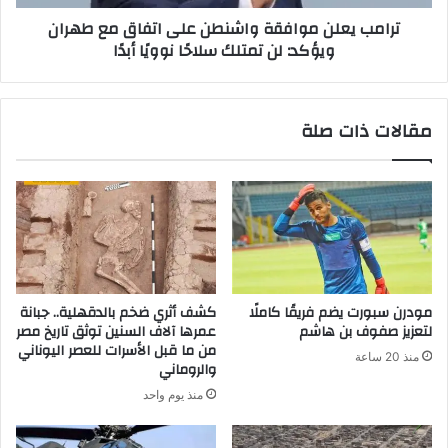
ترامب يعلن موافقة واشنطن على اتفاق مع طهران
ويؤكد: لن تمتلك سلاحًا نوويًا أبدًا
مقالات ذات صلة
مودرن سبورت يضم فريقًا كاملًا
كشف أثري ضخم بالدقهلية.. جبانة
لتعزيز صفوف بن هاشم
عمرها آلاف السنين توثق تاريخ مصر
من ما قبل الأسرات للعصر اليوناني
منذ 20 ساعة
والروماني
منذ يوم واحد