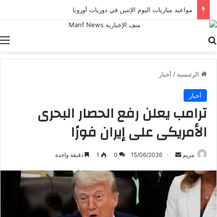
الاتحاد يصطدم بالجزيرة في أبرز مواجهات الدور التمهيدي لدوري أبطال آسيا للنخبة
بحث عن
ا
الرئيسية
/
أخبار
أخبار
ترامب يعلن رفع الحصار البحرى
الأمريكى على إيران فورًا
أرسل
مريم
15/06/2026
0
1
دقيقة واحدة
بريدا
إلكترونيا