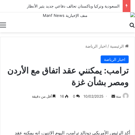
السعودية وتركيا وباكستان تحالف دفاعي جديد يثير الأنظار
بحث عن
ا
الرئيسية
/
اخبار الرياضة
اخبار الرياضة
ترامب: يمكنني عقد اتفاق مع الأردن
ومصر بشأن غزة
أرسل
منة
10/02/2025
0
16
أقل من دقيقة
بريدا
إلكترونيا
أكد الرئيس الأمريكي دونالد ترامب، اليوم الاثنين، انه يمكنه عقد