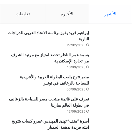
الأشهر
الأخيرة
تعليقات
إبراهيم فريد يفوز برئاسة الاتحاد العربي للدراجات
النارية
27/02/2025
بسمة عمر الناظر تحصد امتياز مع مرتبة الشرف
من تجارة الإسكندرية
16/09/2025
مصر تتوج بلقب البطولة العربية والأفريقية
للسباحة بالزعانف في تونس
06/09/2025
تعرف على قائمة منتخب مصر للسباحة بالزعانف
في بطولة العالم بمارينا
12/09/2025
أسرة “منف” تهنئ المهندس عمرو كساب بتتويج
ابنته فريدة بذهبية الجمباز