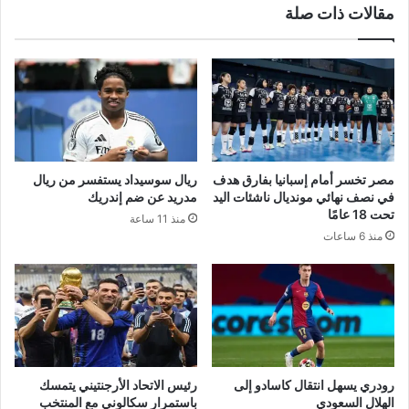
مقالات ذات صلة
مصر تخسر أمام إسبانيا بفارق هدف
ريال سوسيداد يستفسر من ريال
في نصف نهائي مونديال ناشئات اليد
مدريد عن ضم إندريك
تحت 18 عامًا
منذ 11 ساعة
منذ 6 ساعات
رودري يسهل انتقال كاسادو إلى
رئيس الاتحاد الأرجنتيني يتمسك
الهلال السعودي
باستمرار سكالوني مع المنتخب