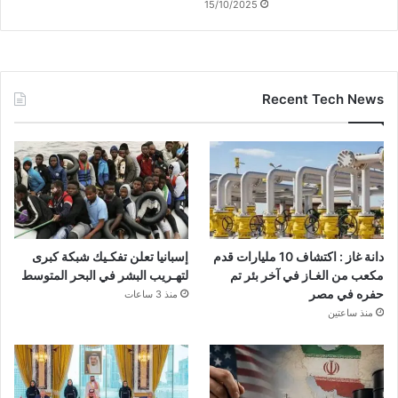
15/10/2025
Recent Tech News
دانة غاز : اكتشاف 10 مليارات قدم
إسبانيا تعلن تفكـيك شبكة كبرى
مكعب من الغـاز في آخر بئر تم
لتهـريب البشر في البحر المتوسط
حفره في مصر
منذ 3 ساعات
منذ ساعتين