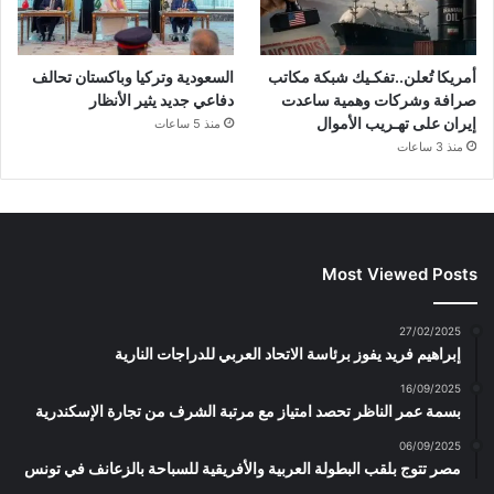
أمريكا تُعلن..تفكـيك شبكة مكاتب
السعودية وتركيا وباكستان تحالف
صرافة وشركات وهمية ساعدت
دفاعي جديد يثير الأنظار
إيران على تهـريب الأموال
منذ 5 ساعات
منذ 3 ساعات
Most Viewed Posts
27/02/2025
إبراهيم فريد يفوز برئاسة الاتحاد العربي للدراجات النارية
16/09/2025
بسمة عمر الناظر تحصد امتياز مع مرتبة الشرف من تجارة الإسكندرية
06/09/2025
مصر تتوج بلقب البطولة العربية والأفريقية للسباحة بالزعانف في تونس