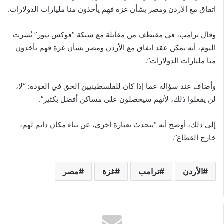
اتفاق مع الأردن ومصر بشأن غزة فهم يأخذون منا مليارات الدولارات.
وقال ترامب، في مقتطف من مقابلة مع شبكة “فوكس نيوز” نُشرت
اليوم، أنه يمكن عقد اتفاق مع الأردن ومصر بشأن غزة فهم يأخذون
منا مليارات الدولارات”.
وأضاف عند سؤاله عما إذا كان للفلسطينيين الحق في العودة: “لا،
لن يفعلوا ذلك، لأنهم سيحصلون على مساكن أفضل بكثير”.
إلى ذلك، أوضح أنه “يتحدث بعبارة أخرى، عن بناء مكان دائم لهم،
خارج القطاع”.
الأردن
ترامب
غزة
مصر