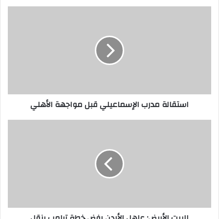
استقالة مدرب الإسماعيلي قبل مواجهة الأهلي
البيت الأبيض: عاهل الأردن رفض خطة ترامب بنقل