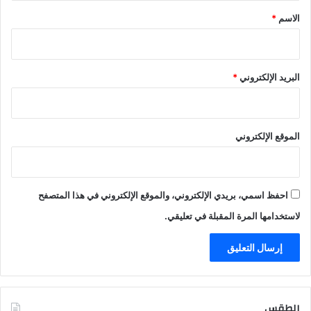
*
الاسم
*
البريد الإلكتروني
*
الموقع الإلكتروني
احفظ اسمي، بريدي الإلكتروني، والموقع الإلكتروني في هذا المتصفح
لاستخدامها المرة المقبلة في تعليقي.
الطقس