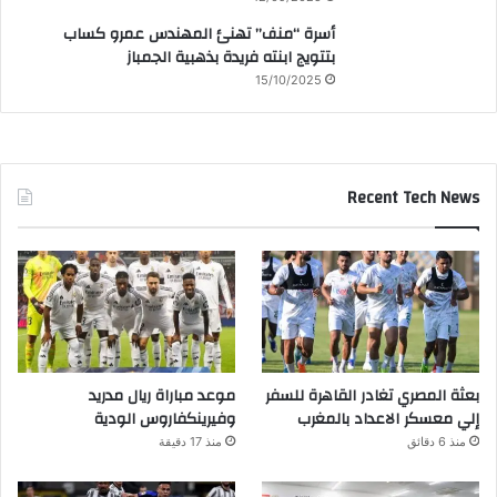
أسرة “منف” تهنئ المهندس عمرو كساب
بتتويج ابنته فريدة بذهبية الجمباز
15/10/2025
Recent Tech News
بعثة المصري تغادر القاهرة للسفر
موعد مباراة ريال مدريد
إلي معسكر الاعداد بالمغرب
وفيرينكفاروس الودية
منذ 6 دقائق
منذ 17 دقيقة