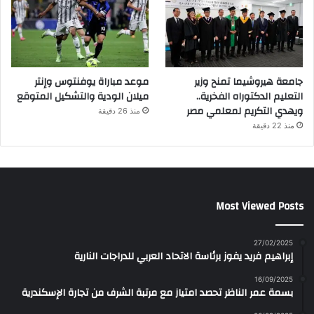
جامعة هيروشيما تمنح وزير
موعد مباراة يوفنتوس وإنتر
التعليم الدكتوراه الفخرية..
ميلان الودية والتشكيل المتوقع
ويهدي التكريم لمعلمي مصر
منذ 26 دقيقة
منذ 22 دقيقة
Most Viewed Posts
27/02/2025
إبراهيم فريد يفوز برئاسة الاتحاد العربي للدراجات النارية
16/09/2025
بسمة عمر الناظر تحصد امتياز مع مرتبة الشرف من تجارة الإسكندرية