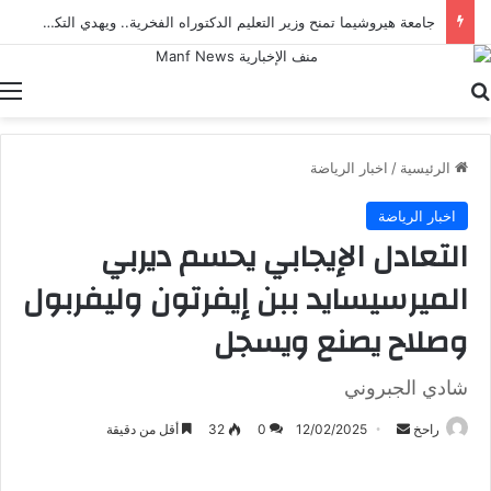
جامعة هيروشيما تمنح وزير التعليم الدكتوراه الفخرية.. ويهدي التكريم لمعلمي مصر
بحث عن
ا
الرئيسية
/
اخبار الرياضة
اخبار الرياضة
التعادل الإيجابي يحسم ديربي
الميرسيسايد ببن إيفرتون وليفربول
وصلاح يصنع ويسجل
شادي الجبروني
أرسل
راحخ
12/02/2025
0
32
أقل من دقيقة
بريدا
إلكترونيا