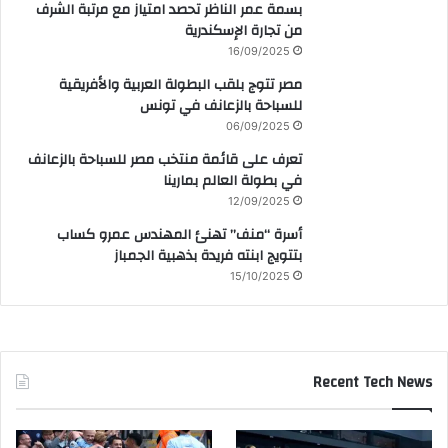
بسمة عمر الناظر تحصد امتياز مع مرتبة الشرف
من تجارة الإسكندرية
16/09/2025
مصر تتوج بلقب البطولة العربية والأفريقية
للسباحة بالزعانف في تونس
06/09/2025
تعرف على قائمة منتخب مصر للسباحة بالزعانف
في بطولة العالم بمارينا
12/09/2025
أسرة “منف” تهنئ المهندس عمرو كساب
بتتويج ابنته فريدة بذهبية الجمباز
15/10/2025
Recent Tech News