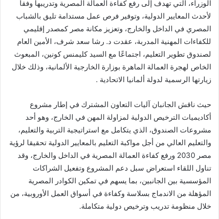
الوزراء، التي تهدف إلى رفع كفاءة العمالة المصرية وتدريبها وفقاً
لأحدث المعايير الدولية، وتوفير فرص عمل مستدامة تليق بالشباب
المصري في الداخل والخارج، وتعزيز مكانة مصر كمصدر إقليمي
للكفاءات المهنية المدربة، عقدت د. رشا سعد شرف، الأمين العام
لصندوق تطوير التعليم، اجتماعًا مع السيد كليمنس كونين، المبعوث
الخاص لهجرة العمالة الماهرة بوزارة الخارجية الألمانية، وذلك خلال
زيارتها الرسمية لدولة ألمانيا الاتحادية .
حيث ناقش الجانبان آليات التعاون المشترك في إطار مشروع
أكاديميات الترخيص الدولية لمزاولة المهن في الخارج، وهو أحد
مشروعات الصندوق، الذي يتكامل مع استراتيجية التربية والتعليم،
والتعليم العالي من أجل مواكبة التعليم بالمعايير الدولية تحقيقا لرؤية
مصر 2030 ورفع كفاءة العمالة المصرية في الداخل والخارج، وقد
تناول اللقاء استعراض سبل دعم المشروع وتفعيل الشراكات
المؤسسية بين الجانبين، بما يسهم في تمكين الكوادر المصرية
المؤهلة من الاندماج بسلاسة وكفاءة في أسواق العمل الأوروبية، من
خلال منظومة تدريب وترخيص دولية متكاملة.