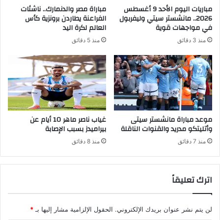
مباريات اليوم الأحد 9 أغسطس
مباراة مصر والدنمارك.. ناشئات
2026.. مانشستر سيتي وليفربول
الفراعنة يطاردن برونزية كأس
في مواجهات قوية
العالم لكرة اليد
منذ 3 دقائق
منذ 5 دقائق
موعد مباراة مانشستر سيتى
غياب ناصر ماهر 10 أيام عن
وأتليتكو مدريد والقنوات الناقلة
بيراميدز بسبب الإصابة
منذ 7 دقائق
منذ 8 دقائق
اترك تعليقاً
لن يتم نشر عنوان بريدك الإلكتروني.
الحقول الإلزامية مشار إليها بـ
*