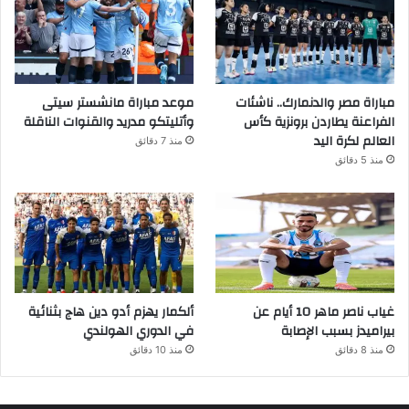
مباراة مصر والدنمارك.. ناشئات
موعد مباراة مانشستر سيتى
الفراعنة يطاردن برونزية كأس
وأتليتكو مدريد والقنوات الناقلة
العالم لكرة اليد
منذ 7 دقائق
منذ 5 دقائق
غياب ناصر ماهر 10 أيام عن
ألكمار يهزم أدو دين هاج بثنائية
بيراميدز بسبب الإصابة
في الدوري الهولندي
منذ 8 دقائق
منذ 10 دقائق