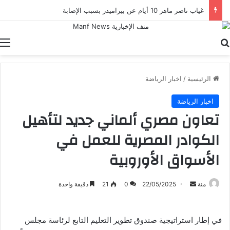
غياب ناصر ماهر 10 أيام عن بيراميدز بسبب الإصابة
بحث عن
ا
الرئيسية
/
اخبار الرياضة
اخبار الرياضة
تعاون مصري ألماني جديد لتأهيل
الكوادر المصرية للعمل في
الأسواق الأوروبية
أرسل
منة
22/05/2025
0
21
دقيقة واحدة
بريدا
إلكترونيا
في إطار استراتيجية صندوق تطوير التعليم التابع لرئاسة مجلس