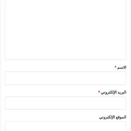
ا
ل
ت
ع
ل
ي
ق
*
الاسم
*
البريد الإلكتروني
*
الموقع الإلكتروني