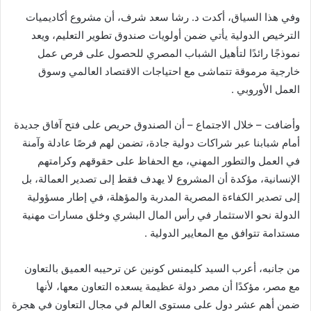
وفي هذا السياق، أكدت د. رشا سعد شرف، أن مشروع أكاديميات
الترخيص الدولية يأتي ضمن أولويات صندوق تطوير التعليم، ويعد
نموذجًا رائدًا لتأهيل الشباب المصري للحصول على فرص عمل
خارجية مرموقة تتماشى مع احتياجات الاقتصاد العالمي وسوق
العمل الأوروبي .
وأضافت – خلال الاجتماع – أن الصندوق حريص على فتح آفاق جديدة
أمام شبابنا عبر شراكات دولية جادة، تضمن لهم فرصًا عادلة وآمنة
في العمل والتطور المهني، مع الحفاظ على حقوقهم وكرامتهم
الإنسانية، مؤكدة أن المشروع لا يهدف فقط إلى تصدير العمالة، بل
إلى تصدير الكفاءة المصرية المدربة والمؤهلة، في إطار مسؤولية
الدولة نحو الاستثمار في رأس المال البشري وخلق مسارات مهنية
مستدامة تتوافق مع المعايير الدولية .
من جانبه، أعرب السيد كليمنس كونين عن ترحيبه العميق بالتعاون
مع مصر، مؤكدًا أن مصر دولة عظيمة يسعده التعاون معها، لأنها
ضمن أهم عشر دول على مستوى العالم في مجال التعاون في هجرة