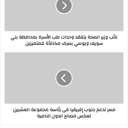
نائب وزير الصحة يتفقد وحدات طب الأسرة بمحافظة بني
سويف ويوصي بصرف مكافأة للمتميزين
مصر تدعم جنوب إفريقيا فى رئاسة مجموعة العشرين:
تعكس مصالح الدول النامية