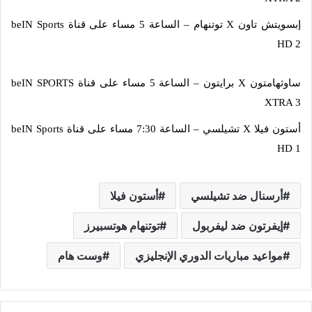
إبسويتش تاون X توتنهام – الساعة 5 مساء على قناة beIN Sports
HD 2
ساوثهامتون X برايتون – الساعة 5 مساء على قناة beIN SPORTS
XTRA 3
أستون فيلا X تشيلسي – الساعة 7:30 مساء على قناة beIN Sports
HD 1
أرسنال ضد تشيلسي
أستون فيلا
إيفرتون ضد ليفربول
توتنهام هوتسبيرز
مواعيد مباريات الدوري الإنجليزي
وست هام