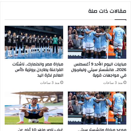
مقالات ذات صلة
مباريات اليوم الأحد 9 أغسطس
مباراة مصر والدنمارك.. ناشئات
2026.. مانشستر سيتي وليفربول
الفراعنة يطاردن برونزية كأس
في مواجهات قوية
العالم لكرة اليد
منذ 3 ساعات
منذ 3 ساعات
موعد مباراة مانشستر سيتى
غياب ناصر ماهر 10 أيام عن