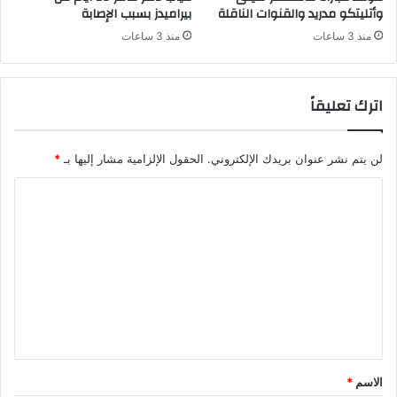
وأتليتكو مدريد والقنوات الناقلة
بيراميدز بسبب الإصابة
منذ 3 ساعات
منذ 3 ساعات
اترك تعليقاً
لن يتم نشر عنوان بريدك الإلكتروني.
الحقول الإلزامية مشار إليها بـ
*
ا
ل
ت
ع
ل
ي
ق
*
الاسم
*