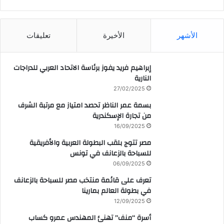
CAIRO WEATHER
الأشهر
الأخيرة
تعليقات
إبراهيم فريد يفوز برئاسة الاتحاد العربي للدراجات
النارية
27/02/2025
بسمة عمر الناظر تحصد امتياز مع مرتبة الشرف
من تجارة الإسكندرية
16/09/2025
مصر تتوج بلقب البطولة العربية والأفريقية
للسباحة بالزعانف في تونس
06/09/2025
تعرف على قائمة منتخب مصر للسباحة بالزعانف
في بطولة العالم بمارينا
12/09/2025
أسرة “منف” تهنئ المهندس عمرو كساب