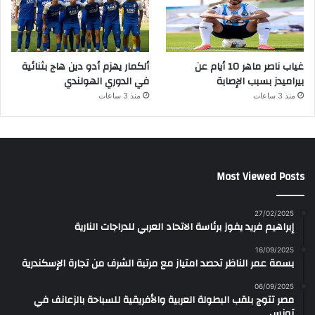
غياب ناصر ماهر 10 أيام عن
ألكمار يهزم أدو دين هاج بثنائية
بيراميدز بسبب الإصابة
في الدوري الهولندي
منذ 3 ساعات
منذ 3 ساعات
Most Viewed Posts
27/02/2025
إبراهيم فريد يفوز برئاسة الاتحاد العربي للدراجات النارية
16/09/2025
بسمة عمر الناظر تحصد امتياز مع مرتبة الشرف من تجارة الإسكندرية
06/09/2025
مصر تتوج بلقب البطولة العربية والأفريقية للسباحة بالزعانف في
تونس