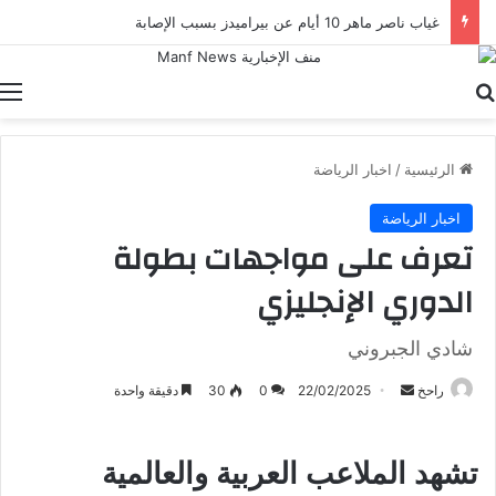
غياب ناصر ماهر 10 أيام عن بيراميدز بسبب الإصابة
بحث عن
ا
الرئيسية
/
اخبار الرياضة
اخبار الرياضة
تعرف على مواجهات بطولة
الدوري الإنجليزي
شادي الجبروني
أرسل
راحخ
22/02/2025
0
30
دقيقة واحدة
بريدا
إلكترونيا
تشهد الملاعب العربية والعالمية