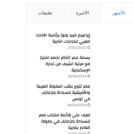
الأشهر
الأخيرة
تعليقات
إبراهيم فريد يفوز برئاسة الاتحاد
العربي للدراجات النارية
27/02/2025
بسمة عمر الناظر تحصد امتياز
مع مرتبة الشرف من تجارة
الإسكندرية
16/09/2025
مصر تتوج بلقب البطولة العربية
والأفريقية للسباحة بالزعانف
في تونس
06/09/2025
تعرف على قائمة منتخب مصر
للسباحة بالزعانف في بطولة
العالم بمارينا
12/09/2025