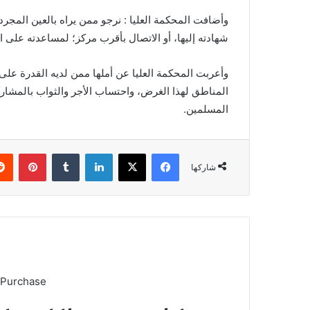
وأضافت المحكمة العليا : نرجو ممن يراه بالعين المجرد
شهادته إليها، أو الاتصال بأقرب مركز؛ لمساعدته على
وأعربت المحكمة العليا عن أملها ممن لديه القدرة على ا
المناطق لهذا الغرض، واحتساب الأجر والثواب بالمشاركة
المسلمين.
فيسبوك
X
لينكدإن
بينتي
شاركها
 Purchase