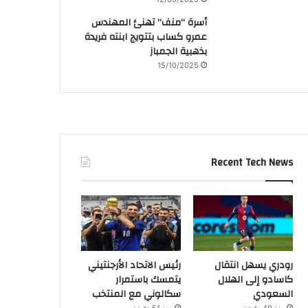
أسرة “منف” تهنئ المهندس
عمرو كساب بتتويج ابنته فريدة
بذهبية الجمباز
15/10/2025
Recent Tech News
رودري يسهل انتقال
رئيس الاتحاد الأرجنتيني
كاسادو إلى الهلال
يتمسك باستمرار
السعودي
سكالوني مع المنتخب