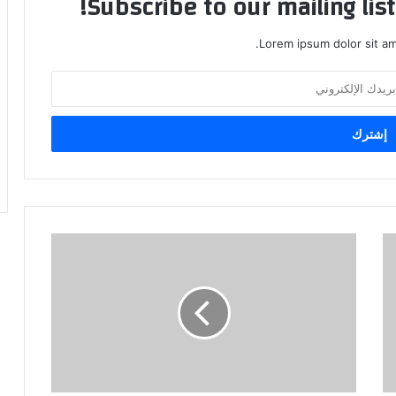
Subscribe to our mailing lis
Lorem ipsum dolor sit am