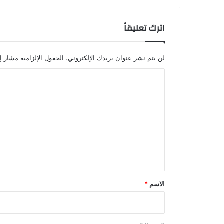
اترك تعليقاً
لن يتم نشر عنوان بريدك الإلكتروني.
الحقول الإلزامية مشار إل
ا
ل
ت
ع
ل
ي
ق
*
الاسم
*