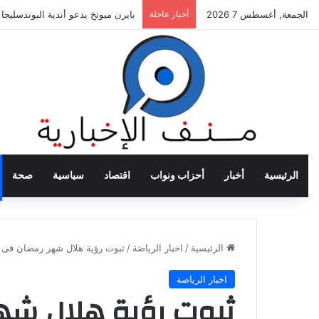
الجمعة, أغسطس 7 2026
أخبار عاجلة
بايرن ميونخ يدعو أندية البوندسليجا
الرئيسية
أخبار
أحزاب ونواب
اقتصاد
سياسية
صحة
الرئيسية
/
اخبار الرياضة
/
ثبوت رؤية هلال شهر رمضان فى ال
اخبار الرياضة
ثبوت رؤية هلال شه