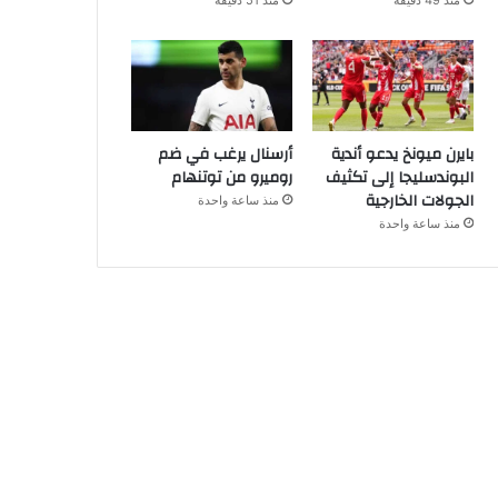
منذ 49 دقيقة
منذ 51 دقيقة
بايرن ميونخ يدعو أندية
أرسنال يرغب في ضم
البوندسليجا إلى تكثيف
روميرو من توتنهام
الجولات الخارجية
منذ ساعة واحدة
منذ ساعة واحدة