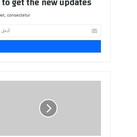
t to get the new updates!
et, consectetur.
أدخل
بريدك
الإلكتروني