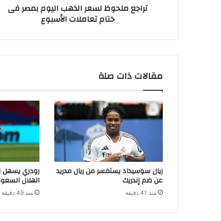
تراجع ملحوظ لسعر الذهب اليوم بمصر فى
ختام تعاملات الأسبوع
مقالات ذات صلة
ريال سوسيداد يستفسر من ريال مدريد
رودري يسهل ا
عن ضم إندريك
الهلال السعو
منذ 41 دقيقة
منذ 49 دقيقة