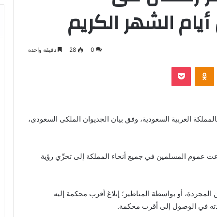
يام الشهر الكريم
0
28
دقيقة واحدة
بوكيت
Odnoklassniki
ملكة العربية السعودية، وفق بيان الجديوان الملكى السعودى،
دعت عموم المسلمين في جميع أنحاء المملكة إلى تحرِّي رؤية
المجردة، أو بواسطة المناظير؛ إبلاغ أقرب محكمة إليه
دته في الوصول إلى أقرب محكمة.