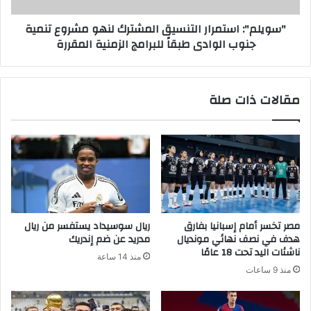
"سويلم": استمرار التنسيق المشترك لنهو مشروع تنمية
جنوب الوادى طبقاً للبرامج الزمنية المقررة
مقالات ذات صلة
مصر تخسر أمام إسبانيا بفارق
ريال سوسيداد يستفسر من ريال
هدف في نصف نهائي مونديال
مدريد عن ضم إندريك
ناشئات اليد تحت 18 عامًا
منذ 14 ساعة
منذ 9 ساعات