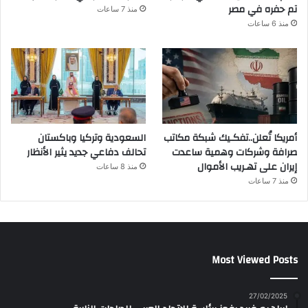
تم حفره في مصر
منذ 7 ساعات
منذ 6 ساعات
أمريكا تُعلن..تفكـيك شبكة مكاتب
السعودية وتركيا وباكستان
صرافة وشركات وهمية ساعدت
تحالف دفاعي جديد يثير الأنظار
إيران على تهـريب الأموال
منذ 8 ساعات
منذ 7 ساعات
Most Viewed Posts
27/02/2025