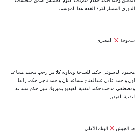
الكابتن وجيه أحمد حكام مباريات اليوم الخميس ضمن منافسات
الدوري الممتاز لكرة القدم هذا الموسم.
سموحة
المصري
محمود الدسوقي حكما للساحة ويعاونه كلا من رجب محمد مساعد
اول واحمد عادل عبدالفتاح مساعد ثان واحمد ناجي حكما رابعا
ومصطفي مدحت حكما لتقنية الفيديو ومبروك نبيل حكم مساعد
لتقنية الفيديو .
ط الجيش
البنك الأهلي