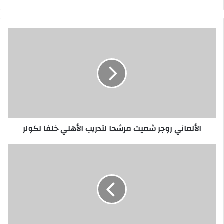
الألماني روجر شميت مرشحا لتدريب الأهلي خلفا لكولر