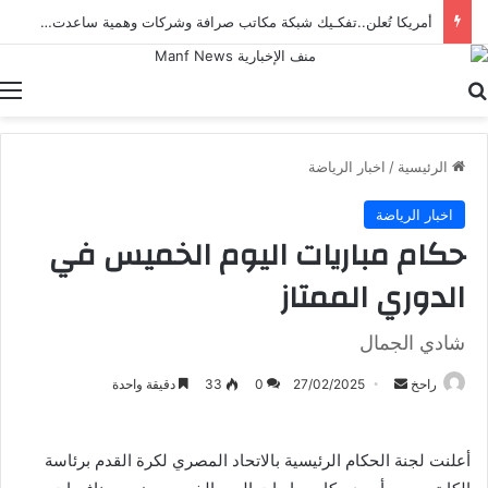
أمريكا تُعلن..تفكـيك شبكة مكاتب صرافة وشركات وهمية ساعدت إيران على تهـريب الأموال
بحث عن
ا
الرئيسية
/
اخبار الرياضة
اخبار الرياضة
حكام مباريات اليوم الخميس في
الدوري الممتاز
شادي الجمال
أرسل
راحخ
27/02/2025
0
33
دقيقة واحدة
بريدا
إلكترونيا
أعلنت لجنة الحكام الرئيسية بالاتحاد المصري لكرة القدم برئاسة