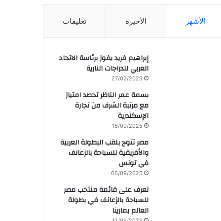
الأشهر
الأخيرة
تعليقات
إبراهيم فريد يفوز برئاسة الاتحاد
العربي للدراجات النارية
27/02/2025
بسمة عمر الناظر تحصد امتياز
مع مرتبة الشرف من تجارة
الإسكندرية
16/09/2025
مصر تتوج بلقب البطولة العربية
والأفريقية للسباحة بالزعانف
في تونس
06/09/2025
تعرف على قائمة منتخب مصر
للسباحة بالزعانف في بطولة
العالم بمارينا
12/09/2025