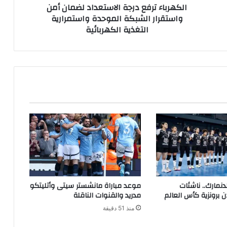
الكهرباء ترفع درجة الاستعداد لضمان أمن
واستقرار الشبكة الموحدة واستمرارية
التغذية الكهربائية
دنمارك.. ناشئات
موعد مباراة مانشستر سيتى وأتليتكو
ن برونزية كأس العالم
مدريد والقنوات الناقلة
منذ 51 دقيقة