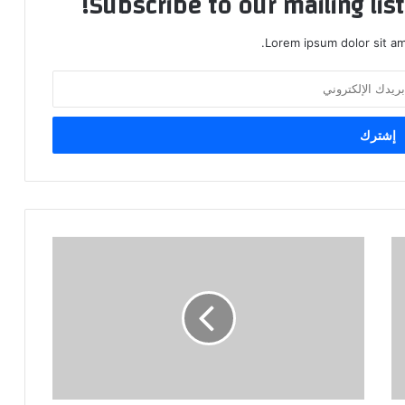
Subscribe to our mailing lis
Lorem ipsum dolor sit am