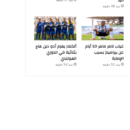
اليد
منذ 51 دقيقة
منذ 49 دقيقة
غياب ناصر ماهر 10 أيام
ألكمار يهزم أدو دين هاج
عن بيراميدز بسبب
بثنائية في الدوري
الإصابة
الهولندي
منذ 52 دقيقة
منذ 54 دقيقة