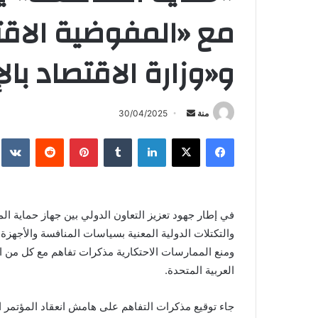
مع «المفوضية الاقت
و«وزارة الاقتصاد بال
أرسل
منة
30/04/2025
بريدا
فيسبوك
X
لينكدإن
بينتيريست
إلكترونيا
في إطار جهود تعزيز التعاون الدولي بين جهاز حماية ا
والتكتلات الدولية المعنية بسياسات المنافسة والأجهزة
ومنع الممارسات الاحتكارية مذكرات تفاهم مع كل من الم
العربية المتحدة.