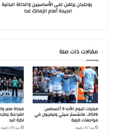
بوجلبان يراهن على الأساسيين والحالة البدنية
الجيدة أمام الزمالك غدا
مقالات ذات صلة
مباريات اليوم الأحد 9 أغسطس
مباراة مصر وال
2026.. مانشستر سيتي وليفربول في
الفراعنة يطارد
مواجهات قوية
لكرة اليد
منذ 47 دقيقة
منذ 49 دقيقة