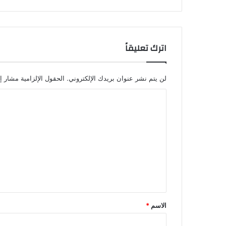
اترك تعليقاً
لن يتم نشر عنوان بريدك الإلكتروني.
الحقول الإلزامية مشار إل
ا
ل
ت
ع
ل
ي
ق
*
الاسم
*