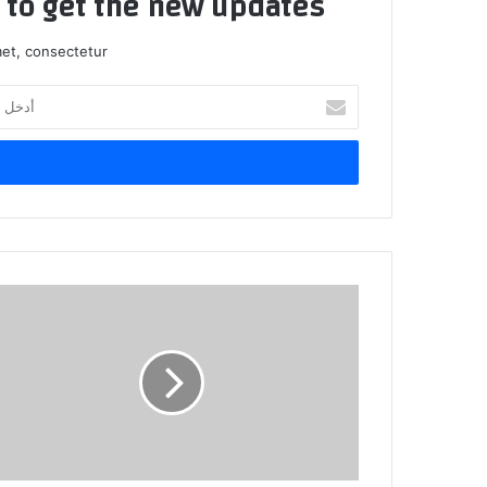
t to get the new updates!
et, consectetur.
أدخل
بريدك
الإلكتروني