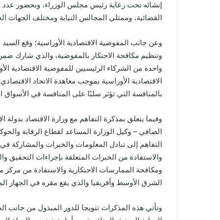
إنشائه تحت رعاية رئيس مجلس الوزراء، وبحضور عدد من 
القضائية، وممثلي المجالس النيابة ومختلف الجهات الح
وعن جانب المفوضية الاقتصادية الأوراسية؛ وقع السيد 
وتنظيم مكافحة الاحتكار بالمفوضية، والذي شارك ضمن 
واحدة من الشركاء الرئيسيين للمفوضية الاقتصادية الأو
الاقتصادية الأوراسية بموجب معاهدة الاتحاد الاقتصا
بالمنافسة التي تؤثر سلبًا على المنافسة في الأسواق ا
وفيما يتعلق بمذكرة التفاهم مع وزارة الاقتصاد بدولة ا
الصافي – وكيل الوزارة المساعد لقطاع الرقابة والحوكم
التفاهم إلى تبادل المعلومات والخبرات والمشاركة في ا
والاستفادة من الخبرات المتعلقة بإجراءات التحقيق و
ومكافحة الممارسات الاحتكارية والاستفادة من مركز م
الشرق الأوسط وأفريقيا والذي يقع مقره في الجهاز الم
وتأتي هذه المذكرات تتويجا للدور المبذول من جانب ال