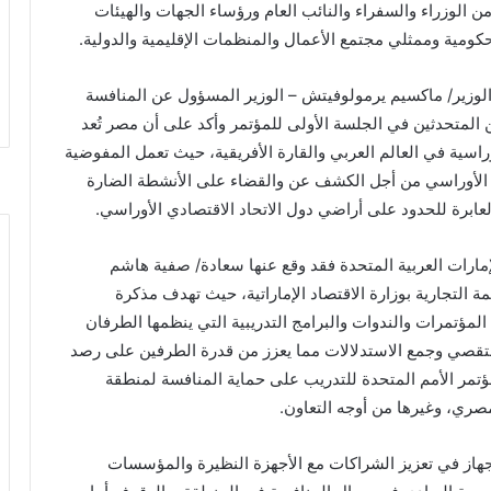
الوزراء والسفراء والنائب العام ورؤساء الجهات والهيئات
كومية وممثلي مجتمع الأعمال والمنظمات الإقليمية والدولية.
الوزير/ ماكسيم يرمولوفيتش – الوزير المسؤول عن المنافسة
المتحدثين في الجلسة الأولى للمؤتمر وأكد على أن مصر تُعد
راسية في العالم العربي والقارة الأفريقية، حيث تعمل المفوضية
دي الأوراسي من أجل الكشف عن والقضاء على الأنشطة الضارة
لعابرة للحدود على أراضي دول الاتحاد الاقتصادي الأوراسي.
لإمارات العربية المتحدة فقد وقع عنها سعادة/ صفية هاشم
ة التجارية بوزارة الاقتصاد الإماراتية، حيث تهدف مذكرة
لمؤتمرات والندوات والبرامج التدريبية التي ينظمها الطرفان
التقصي وجمع الاستدلالات مما يعزز من قدرة الطرفين على رصد
ؤتمر الأمم المتحدة للتدريب على حماية المنافسة لمنطقة
صري، وغيرها من أوجه التعاون.
جهاز في تعزيز الشراكات مع الأجهزة النظيرة والمؤسسات