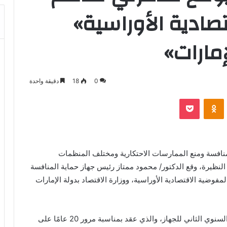
صادية الأوراسية»
إمارات»
0
18
دقيقة واحدة
بوكيت
Odnoklassniki
لمنافسة ومنع الممارسات الاحتكارية ومختلف المنظمات
 النظيرة، وقع الدكتور/ محمود ممتاز رئيس جهاز حماية المنافسة
فوضية الاقتصادية الأوراسية، ووزارة الاقتصاد بدولة الإمارات
جاء توقيع مذكرات التفاهم على هامش انعقاد المؤتمر السنوي الثاني للجهاز، والذي عقد بمناسبة مرور 20 عامًا على