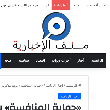
الأحد, أغسطس 9 2026
أخبار عاجلة
غياب ناصر ماهر 10 أيام عن بيراميدز بسبب الإصابة
الرئيسية
أخبار
أحزاب ونواب
اقتصاد
سياسية
صحة
الرئيسية
/
اخبار الرياضة
/
«حماية المنافسة» يوقع مذكرتي تف
اخبار الرياضة
«حماية المنافسة» 