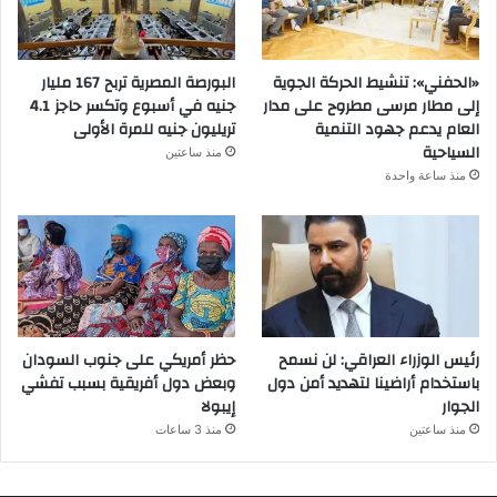
«الحفني»: تنشيط الحركة الجوية
البورصة المصرية تربح 167 مليار
إلى مطار مرسى مطروح على مدار
جنيه في أسبوع وتكسر حاجز 4.1
العام يدعم جهود التنمية
تريليون جنيه للمرة الأولى
السياحية
منذ ساعتين
منذ ساعة واحدة
رئيس الوزراء العراقي: لن نسمح
حظر أمريكي على جنوب السودان
باستخدام أراضينا لتهديد أمن دول
وبعض دول أفريقية بسبب تفشي
الجوار
إيبولا
منذ ساعتين
منذ 3 ساعات