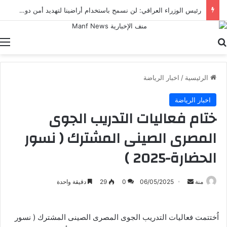
رئيس الوزراء العراقي: لن نسمح باستخدام أراضينا لتهديد أمن دول الجوار
بحث عن
ا
الرئيسية
/
اخبار الرياضة
اخبار الرياضة
ختام فعاليات التدريب الجوى
المصرى الصينى المشترك ( نسور
الحضارة-2025 )
أرسل
منة
06/05/2025
0
29
دقيقة واحدة
بريدا
إلكترونيا
اُختتمت فعاليات التدريب الجوى المصرى الصينى المشترك ( نسور