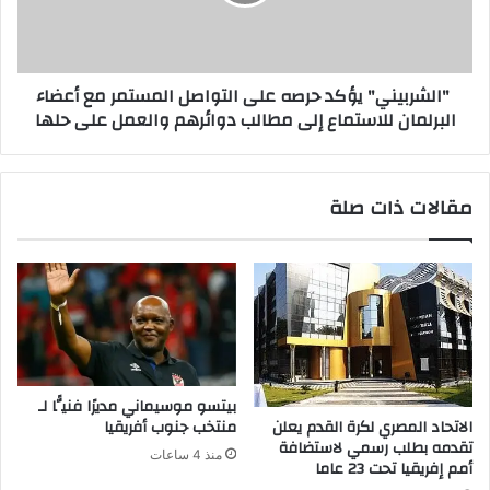
"الشربيني" يؤكد حرصه على التواصل المستمر مع أعضاء
البرلمان للاستماع إلى مطالب دوائرهم والعمل على حلها
مقالات ذات صلة
بيتسو موسيماني مديرًا فنيًّا لـ
الاتحاد المصري لكرة القدم يعلن
منتخب جنوب أفريقيا
تقدمه بطلب رسمي لاستضافة
منذ 4 ساعات
أمم إفريقيا تحت 23 عاما