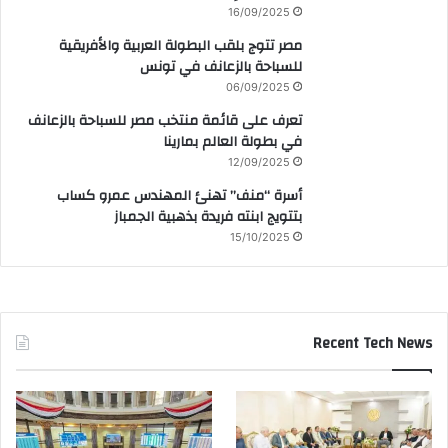
16/09/2025
مصر تتوج بلقب البطولة العربية والأفريقية
للسباحة بالزعانف في تونس
06/09/2025
تعرف على قائمة منتخب مصر للسباحة بالزعانف
في بطولة العالم بمارينا
12/09/2025
أسرة “منف” تهنئ المهندس عمرو كساب
بتتويج ابنته فريدة بذهبية الجمباز
15/10/2025
Recent Tech News