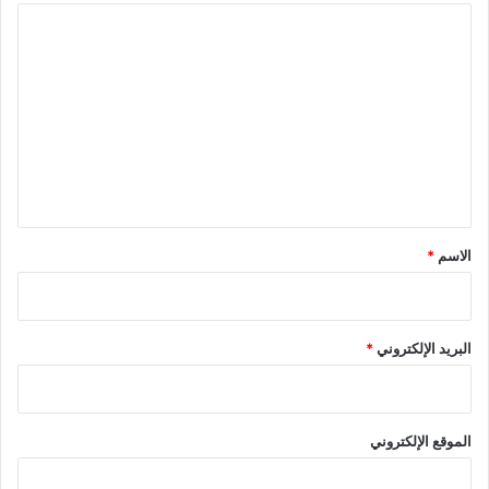
ا
ل
ت
ع
ل
ي
ق
*
الاسم
*
البريد الإلكتروني
*
الموقع الإلكتروني