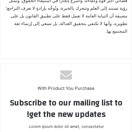
قضائي أكثر قوةً وكفاءة، وأسرع إنجازا في استيفاء الحقوق، وتمثل
رؤية تستند إلى العلم وتتحرك بالخبرة، وتُوجَّه بإرادةٍ لا تعرف التراجع؛
مضيفة أن النيابة العامة لا تعمل فقط على تطبيق القانون بل على
تطويره، وأنها لا تكتفي بتحقيق العدالة، بل تسعى إلى إرساء ثقة
المجتمع بها.
With Product You Purchase
Subscribe to our mailing list to
get the new updates!
Lorem ipsum dolor sit amet, consectetur.