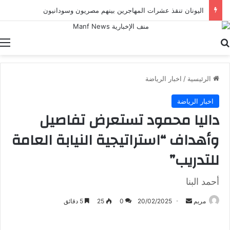
اليونان تنقذ عشرات المهاجرين بينهم مصريون وسودانيون
بحث عن
ا
الرئيسية
/
اخبار الرياضة
اخبار الرياضة
داليا محمود تستعرض تفاصيل
وأهداف “استراتيجية النيابة العامة
للتدريب”
أحمد البنا
أرسل
مريم
20/02/2025
0
25
5 دقائق
بريدا
إلكترونيا