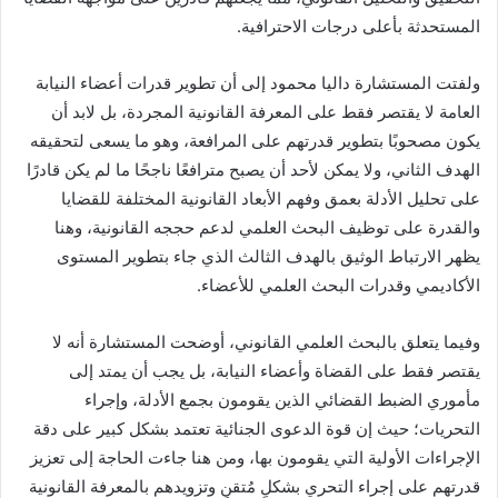
المستحدثة بأعلى درجات الاحترافية.
ولفتت المستشارة داليا محمود إلى أن تطوير قدرات أعضاء النيابة
العامة لا يقتصر فقط على المعرفة القانونية المجردة، بل لابد أن
يكون مصحوبًا بتطوير قدرتهم على المرافعة، وهو ما يسعى لتحقيقه
الهدف الثاني، ولا يمكن لأحد أن يصبح مترافعًا ناجحًا ما لم يكن قادرًا
على تحليل الأدلة بعمق وفهم الأبعاد القانونية المختلفة للقضايا
والقدرة على توظيف البحث العلمي لدعم حججه القانونية، وهنا
يظهر الارتباط الوثيق بالهدف الثالث الذي جاء بتطوير المستوى
الأكاديمي وقدرات البحث العلمي للأعضاء.
وفيما يتعلق بالبحث العلمي القانوني، أوضحت المستشارة أنه لا
يقتصر فقط على القضاة وأعضاء النيابة، بل يجب أن يمتد إلى
مأموري الضبط القضائي الذين يقومون بجمع الأدلة، وإجراء
التحريات؛ حيث إن قوة الدعوى الجنائية تعتمد بشكل كبير على دقة
الإجراءات الأولية التي يقومون بها، ومن هنا جاءت الحاجة إلى تعزيز
قدرتهم على إجراء التحري بشكلٍ مُتقنٍ وتزويدهم بالمعرفة القانونية