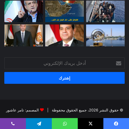
أدخل
بريدك
الإلكتروني
© حقوق النشر 2026، جميع الحقوق محفوظة |
المصمم: تامر عاشور
فيسبوك
X
يوتيوب
انستقرام