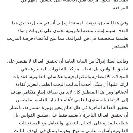
المرافعة.
وفي هذا السياق، نوهت المستشارة إلى أنه في سبيل تحقيق هذا
الهدف سيتم إنشاء منصة إلكترونية تحتوي على تدريبات ومواد
تعليمية متخصصة في فن المرافعة، مما يتيح للأعضاء فرصة التدريب
المستمر.
وقالت أيضا: إدراكًا من النيابة العامة أن تحقيق العدالة لا يقتصر على
تطبيق القوانين، بل يتطلب مواكبة التطورات المتسارعة في
المجالات الاقتصادية والتكنولوجية وانعكاساتها القانونية، فقد بات
لزامًا عليها أن تتبنَّى أحدث أساليب البحث العلمي لتعزيز كفاءة
أعضائها ومن هذا المنطلق كان لابد من صياغة إطارٍ متكاملٍ يهدف
إلى الارتقاء بالمستوى العلمي لأعضاء النيابة العامة، بما يضمن
تحقيق العدالة الناجزة في ظل عالمٍ يتغير بوتيرة متسارعة، باعتبار
أن تحقيق العدالة الناجزة لا يعتمد فقط على تطبيق القوانين، بل
يتطلب القدرة على التحليل النقدي، والتعامل مع المستجدات
القانونية بأسلوب علمي ممنهج، وهو ما يتمثل في الهدف الثالث