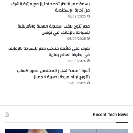
بسمة عمر الناظر تحصد امتياز مع مرتبة الشرف
من تجارة الإسكندرية
16/09/2025
مصر تتوج بلقب البطولة العربية والأفريقية
للسباحة بالزعانف في تونس
06/09/2025
تعرف على قائمة منتخب مصر للسباحة بالزعانف
في بطولة العالم بمارينا
12/09/2025
أسرة “منف” تهنئ المهندس عمرو كساب
بتتويج ابنته فريدة بذهبية الجمباز
15/10/2025
Recent Tech News