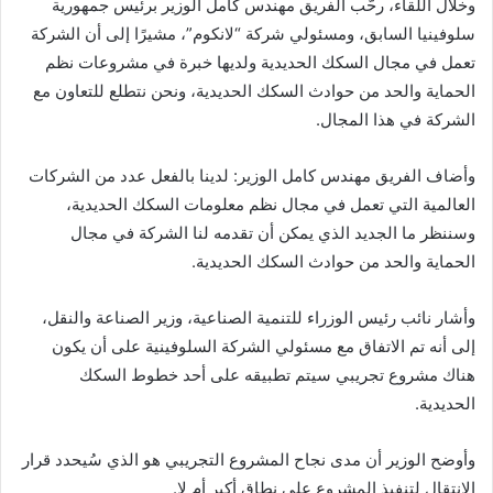
وخلال اللقاء، رحّب الفريق مهندس كامل الوزير برئيس جمهورية
سلوفينيا السابق، ومسئولي شركة “لانكوم”، مشيرًا إلى أن الشركة
تعمل في مجال السكك الحديدية ولديها خبرة في مشروعات نظم
الحماية والحد من حوادث السكك الحديدية، ونحن نتطلع للتعاون مع
الشركة في هذا المجال.
وأضاف الفريق مهندس كامل الوزير: لدينا بالفعل عدد من الشركات
العالمية التي تعمل في مجال نظم معلومات السكك الحديدية،
وسننظر ما الجديد الذي يمكن أن تقدمه لنا الشركة في مجال
الحماية والحد من حوادث السكك الحديدية.
وأشار نائب رئيس الوزراء للتنمية الصناعية، وزير الصناعة والنقل،
إلى أنه تم الاتفاق مع مسئولي الشركة السلوفينية على أن يكون
هناك مشروع تجريبي سيتم تطبيقه على أحد خطوط السكك
الحديدية.
وأوضح الوزير أن مدى نجاح المشروع التجريبي هو الذي سُيحدد قرار
الانتقال لتنفيذ المشروع على نطاق أكبر أم لا.