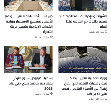
الشروط والإجراءات المطلوبة عند
وزير الاستثمار: هدفنا تغيير الواقع
تقديم طلبات حج القرعة لهذا
للأفضل لتشجيع الاستثمار وزيادة
العام
القدرات الإنتاجية وتيسير حركة
التجارة
منذ 26 دقيقة
منذ 32 دقيقة
وزارة الداخلية تعلن البدء فى
رسميا.. طرابزون سبور التركي
قبول طلبات التقدم لحج القرع
يعلن ضم محمد صلاح حتى عام
إبتداءً من الأربعاء القادم .. تعرف
2028
على الاجراءات
منذ 40 دقيقة
منذ 34 دقيقة