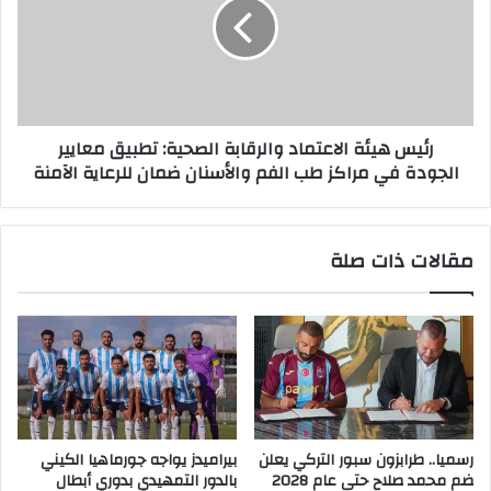
رئيس هيئة الاعتماد والرقابة الصحية: تطبيق معايير
الجودة في مراكز طب الفم والأسنان ضمان للرعاية الآمنة
مقالات ذات صلة
رسميا.. طرابزون سبور التركي يعلن
بيراميدز يواجه جورماهيا الكيني
ضم محمد صلاح حتى عام 2028
بالدور التمهيدي بدوري أبطال