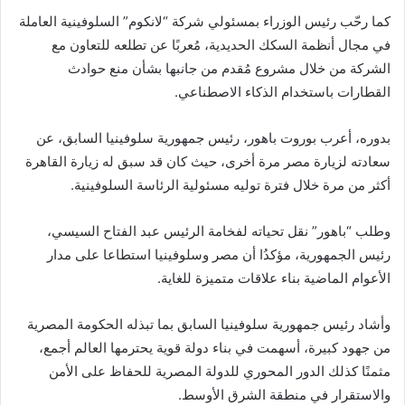
كما رحّب رئيس الوزراء بمسئولي شركة “لانكوم” السلوفينية العاملة
في مجال أنظمة السكك الحديدية، مُعربًا عن تطلعه للتعاون مع
الشركة من خلال مشروع مُقدم من جانبها بشأن منع حوادث
القطارات باستخدام الذكاء الاصطناعي.
بدوره، أعرب بوروت باهور، رئيس جمهورية سلوفينيا السابق، عن
سعادته لزيارة مصر مرة أخرى، حيث كان قد سبق له زيارة القاهرة
أكثر من مرة خلال فترة توليه مسئولية الرئاسة السلوفينية.
وطلب “باهور” نقل تحياته لفخامة الرئيس عبد الفتاح السيسي،
رئيس الجمهورية، مؤكدُا أن مصر وسلوفينيا استطاعا على مدار
الأعوام الماضية بناء علاقات متميزة للغاية.
وأشاد رئيس جمهورية سلوفينيا السابق بما تبذله الحكومة المصرية
من جهود كبيرة، أسهمت في بناء دولة قوية يحترمها العالم أجمع،
مثمنًا كذلك الدور المحوري للدولة المصرية للحفاظ على الأمن
والاستقرار في منطقة الشرق الأوسط.