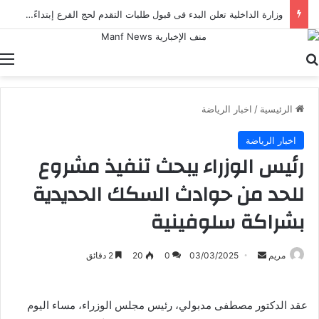
وزارة الداخلية تعلن البدء فى قبول طلبات التقدم لحج القرع إبتداءً من الأربعاء القادم .. تعرف على الاجراءات
بحث عن
ا
الرئيسية
/
اخبار الرياضة
اخبار الرياضة
رئيس الوزراء يبحث تنفيذ مشروع
للحد من حوادث السكك الحديدية
بشراكة سلوفينية
أرسل
مريم
03/03/2025
0
20
2 دقائق
بريدا
إلكترونيا
عقد الدكتور مصطفى مدبولي، رئيس مجلس الوزراء، مساء اليوم