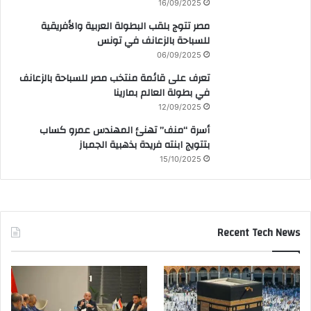
16/09/2025
مصر تتوج بلقب البطولة العربية والأفريقية
للسباحة بالزعانف في تونس
06/09/2025
تعرف على قائمة منتخب مصر للسباحة بالزعانف
في بطولة العالم بمارينا
12/09/2025
أسرة “منف” تهنئ المهندس عمرو كساب
بتتويج ابنته فريدة بذهبية الجمباز
15/10/2025
Recent Tech News