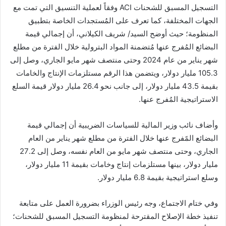
التسجيل المسبق للشحنات ACI وفقاً لعملية التنسيق التي تمت مع
الجهات المختلفة، كما تعرف على المُستجدات الخاصة بتطبيق
المنظومة؛ حيث أوضح السيد/ شريف الكيلاني، أن إجمالي قيمة
البضائع المُفرج عنها مُتضمنة المواد البترولية خلال الفترة من مطلع
شهر يناير من عام 2024 وحتى منتصف شهر مايو الجاري، وصل إلى
105.3 مليار دولار، ويتضمن هذا الرقم مستلزمات الإنتاج والخامات
بقيمة 43.5 مليار دولار، إلى جانب نحو 26.4 مليار دولار قيمة السلع
الاستراتيجية المُفرج عنها.
وأضاف نائب وزير المالية للسياسات الضريبية أن إجمالي قيمة
البضائع المًفرج عنها خلال الفترة من مطلع شهر يناير من العام
الجاري، وحتى منتصف شهر مايو من العام نفسه، وصل إلى 27.2
مليار دولار، بينها مستلزمات إنتاج وخامات بقيمة 11 مليار دولار،
وسلع استراتيجية بقيمة 6.8 مليار دولار.
وفي ختام الاجتماع، وجه رئيس الوزراء بضرورة العمل على متابعة
تنفيذ خطة الإصلاح المقترحة لمنظومة التسجيل المسبق للشحنات؛