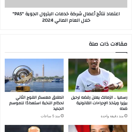
اعتماد نتائج أعمال شركة خدمات البترول الجوية "PAS"
خلال العام المالي 2024
مقالات ذات صلة
رسميا .. الزمالك يعلن رفضه لرحيل
انطلاق معسكر الفوج الثاني
بيزيرا ويتخذ الإجراءات القانونية
لحكام النخبة استعدادًا للموسم
ضده
الجديد
منذ دقيقة واحدة
منذ 5 ساعات