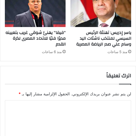
ياسر إدريس: تهنئة الرئيس
“فيفا” يهنئ شوقي غريب بتعيينه
السيسي لمنتخب ناشئات اليد
مديرًا فنيًا للاتحاد المصرى لكرة
وسام علي صدر الرياضة المصرية
القدم
منذ 5 ساعات
منذ 6 ساعات
اترك تعليقاً
لن يتم نشر عنوان بريدك الإلكتروني.
الحقول الإلزامية مشار إليها بـ
*
ا
ل
ت
ع