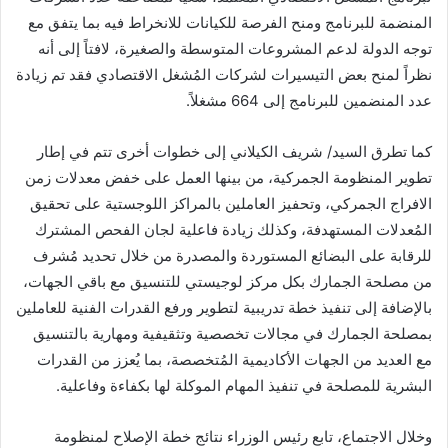
المنضمة للبرنامج ومنح الفرصة للكيانات للانخراط فيه بما يتفق مع
توجه الدولة لدعم المشروعات المتوسطة والصغيرة، لافتاً إلى أنه
نظراً لمنح بعض التيسيرات لشركات المُشغل الاقتصادي فقد تم زيادة
عدد المنضمين للبرنامج إلى 664 مشغلاً.
كما تطرق السيد/ شريف الكيلاني إلى خطوات أخرى تتم في إطار
تطوير المنظومة الجمركية، من بينها العمل على خفض معدلات زمن
الافراج الجمركي، وتحفيز العاملين بالمراكز اللوجستية على تحقيق
المُعدلات المستهدفة، وكذلك زيادة فاعلية لجان الفحص المشترك
للرقابة على البضائع المستوردة والمصدرة من خلال تحديد مُشرف
من مصلحة الجمارك بكل مركز لوجيستي للتنسيق مع باقي الجهات،
بالإضافة إلى تنفيذ خطة تدريبية لتطوير ورفع القدرات الفنية للعاملين
بمصلحة الجمارك في مجالات تخصصية وتثقيفية ومهارية بالتنسيق
مع العديد من الجهات الأكاديمية المُتخصصة، بما يُعزز من القدرات
البشرية للمصلحة في تنفيذ المهام الموكلة لها بكفاءة وفاعلية.
وخلال الاجتماع، تابع رئيس الوزراء نتائج خطة الإصلاح لمنظومة