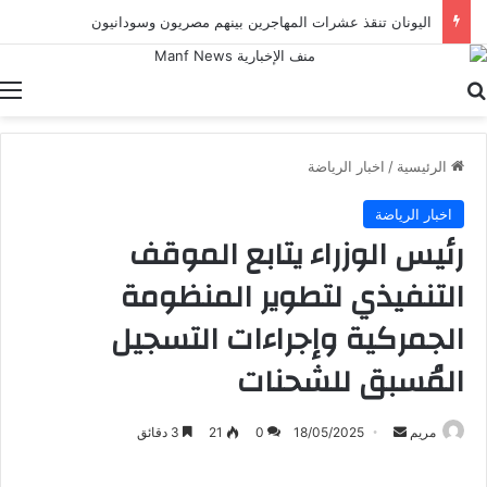
اليونان تنقذ عشرات المهاجرين بينهم مصريون وسودانيون
بحث عن
ا
الرئيسية
/
اخبار الرياضة
اخبار الرياضة
رئيس الوزراء يتابع الموقف
التنفيذي لتطوير المنظومة
الجمركية وإجراءات التسجيل
المُسبق للشحنات
أرسل
مريم
18/05/2025
0
21
3 دقائق
بريدا
إلكترونيا