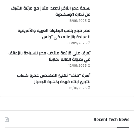
بسمة عمر الناظر تحصد امتياز مع مرتبة الشرف
من تجارة الإسكندرية
16/09/2025
مصر تتوج بلقب البطولة العربية والأفريقية
للسباحة بالزعانف في تونس
06/09/2025
تعرف على قائمة منتخب مصر للسباحة بالزعانف
في بطولة العالم بمارينا
12/09/2025
أسرة “منف” تهنئ المهندس عمرو كساب
بتتويج ابنته فريدة بذهبية الجمباز
15/10/2025
Recent Tech News