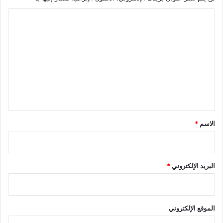
ا
ل
ت
ع
ل
ي
ق
*
الاسم
*
البريد الإلكتروني
*
الموقع الإلكتروني