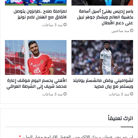
ياسر إدريس يهنئ أسيل أسامة
لمزاملة صلاح ..طرابزون يتوصل
بذهبية العالم ويشكر جوهر نبيل
لاتفاق مع الهلال لضم نونيز
على دعم الأبطال
منذ 3 ساعات
منذ ساعتين
تشواميني يرفض مانشستر يونايتد
الأهلي يحسم اليوم موقف إعارة
ويستمر مع ريال مدريد
محمد شريف إلى الشرطة العراقي
منذ 3 ساعات
منذ 3 ساعات
اترك تعليقاً
لن يتم نشر عنوان بريدك الإلكتروني.
الحقول الإلزامية مشار إليها بـ
*