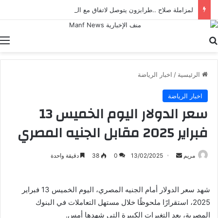
لمزاملة صلاح ..طرابزون يتوصل لاتفاق مع الهلال لضم نونيز
بحث عن
ا
الرئيسية
/
اخبار الرياضة
اخبار الرياضة
سعر الدولار اليوم الخميس 13
فبراير 2025 مقابل الجنيه المصري
أرسل
مريم
13/02/2025
0
38
دقيقة واحدة
بريدا
إلكترونيا
شهد سعر الدولار أمام الجنيه المصري، اليوم الخميس 13 فبراير
2025، استقرارًا ملحوظًا خلال مستهل التعاملات في البنوك
المصرية، بعد التغيرات الكبيرة التي شهدها أمس.