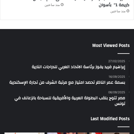
كريمة 1” بأسوان
منذ ساعتين
منذ ساعتين
Most Viewed Posts
27/02/2025
إبراهيم فريد يفوز برئاسة الاتحاد العربي للدراجات النارية
16/09/2025
بسمة عمر الناظر تحصد امتياز مع مرتبة الشرف من تجارة الإسكندرية
06/09/2025
مصر تتوج بلقب البطولة العربية والأفريقية للسباحة بالزعانف في
تونس
Last Modified Posts