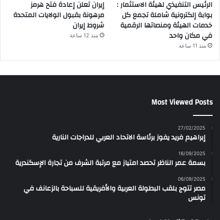
الرئيس التنفيذي لهيئة الاستثمار :
إيران تعلن إعادة فتح هرمز
بوابة إلكترونية شاملة تجمع كل
مرهونة بقبول الولايات المتحدة
خدمات الهيئة ومنصاتها الرقمية
شروط إيران
في مكان واحد
منذ 12 ساعة
منذ 11 ساعة
Most Viewed Posts
27/02/2025
إبراهيم فريد يفوز برئاسة الاتحاد العربي للدراجات النارية
16/09/2025
بسمة عمر الناظر تحصد امتياز مع مرتبة الشرف من تجارة الإسكندرية
06/09/2025
مصر تتوج بلقب البطولة العربية والأفريقية للسباحة بالزعانف في
تونس