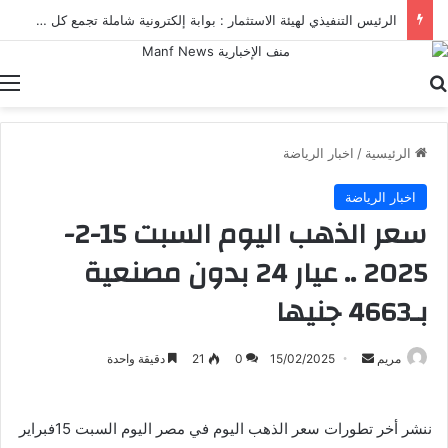
الرئيس التنفيذي لهيئة الاستثمار : بوابة إلكترونية شاملة تجمع كل خدمات الهيئة ومنصاتها الرقمية في مكان واحد
بحث عن
ا
الرئيسية
/
اخبار الرياضة
اخبار الرياضة
سعر الذهب اليوم السبت 15-2-
2025 .. عيار 24 بدون مصنعية
بـ4663 جنيها
أرسل
مريم
15/02/2025
0
21
دقيقة واحدة
بريدا
إلكترونيا
ننشر أخر تطورات سعر الذهب اليوم في مصر اليوم السبت 15فبراير