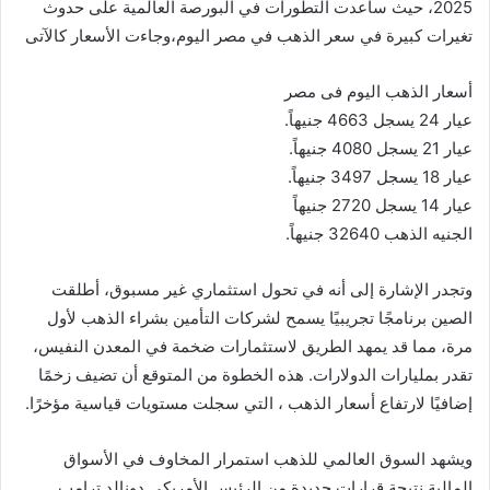
2025، حيث ساعدت التطورات في البورصة العالمية على حدوث
تغيرات كبيرة في سعر الذهب في مصر اليوم،وجاءت الأسعار كالآتى
أسعار الذهب اليوم فى مصر
عيار 24 يسجل 4663 جنيهاً.
عيار 21 يسجل 4080 جنيهاً.
عيار 18 يسجل 3497 جنيهاً.
عيار 14 يسجل 2720 جنيهاً
الجنيه الذهب 32640 جنيهاً.
وتجدر الإشارة إلى أنه في تحول استثماري غير مسبوق، أطلقت
الصين برنامجًا تجريبيًا يسمح لشركات التأمين بشراء الذهب لأول
مرة، مما قد يمهد الطريق لاستثمارات ضخمة في المعدن النفيس،
تقدر بمليارات الدولارات. هذه الخطوة من المتوقع أن تضيف زخمًا
إضافيًا لارتفاع أسعار الذهب ، التي سجلت مستويات قياسية مؤخرًا.
ويشهد السوق العالمي للذهب استمرار المخاوف في الأسواق
المالية نتيجة قرارات جديدة من الرئيس الأمريكي دونالد ترامب