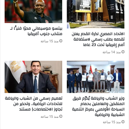
بيتسو موسيماني مديرًا فنيًّا لـ
الاتحاد المصري لكرة القدم يعلن
منتخب جنوب أفريقيا
تقدمه بطلب رسمي لاستضافة
منذ 15 ساعة
أمم إفريقيا تحت 23 عاما
منذ 14 ساعة
وزير الشباب والرياضة يُكرّم فريق
تعميم رسمي من الشباب والرياضة
المنقذين والعاملين بحمام
للاتحادات الرياضية.. وتحذير من
السباحة الأولمبي بمركز التنمية
تجاوز الاختصاصات| مستند
الشبابية والرياضية
منذ 15 ساعة
منذ 15 ساعة