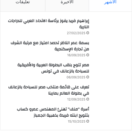
الأشهر
الأخيرة
تعليقات
إبراهيم فريد يفوز برئاسة الاتحاد العربي للدراجات
النارية
27/02/2025
بسمة عمر الناظر تحصد امتياز مع مرتبة الشرف
من تجارة الإسكندرية
16/09/2025
مصر تتوج بلقب البطولة العربية والأفريقية
للسباحة بالزعانف في تونس
06/09/2025
تعرف على قائمة منتخب مصر للسباحة بالزعانف
في بطولة العالم بمارينا
12/09/2025
أسرة “منف” تهنئ المهندس عمرو كساب
بتتويج ابنته فريدة بذهبية الجمباز
15/10/2025