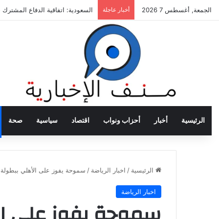
الجمعة, أغسطس 7 2026
أخبار عاجلة
السعودية: اتفاقية الدفاع المشترك خ
الرئيسية
أخبار
أحزاب ونواب
اقتصاد
سياسية
صحة
الرئيسية
/
اخبار الرياضة
/
سموحة يفوز على الأهلي ببطولة ا
اخبار الرياضة
سموحة يفوز على ال