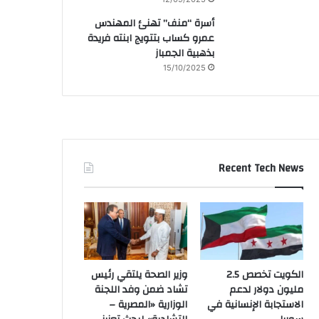
أسرة “منف” تهنئ المهندس
عمرو كساب بتتويج ابنته فريدة
بذهبية الجمباز
15/10/2025
Recent Tech News
الكويت تخصص 2.5
وزير الصحة يلتقي رئيس
مليون دولار لدعم
تشاد ضمن وفد اللجنة
الاستجابة الإنسانية في
الوزارية «المصرية –