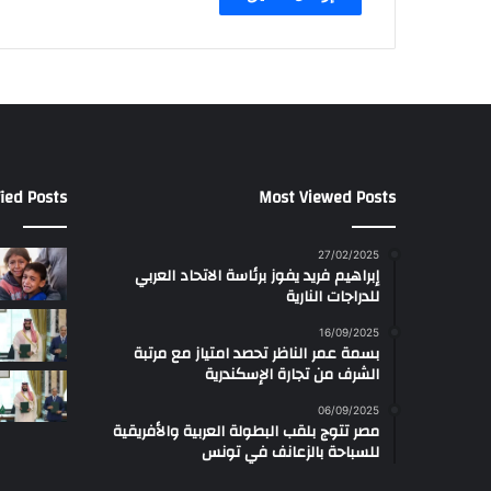
ied Posts
Most Viewed Posts
27/02/2025
إبراهيم فريد يفوز برئاسة الاتحاد العربي
للدراجات النارية
16/09/2025
بسمة عمر الناظر تحصد امتياز مع مرتبة
الشرف من تجارة الإسكندرية
06/09/2025
مصر تتوج بلقب البطولة العربية والأفريقية
للسباحة بالزعانف في تونس