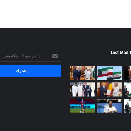
Last Modif
أدخل
بريدك
الإلكتروني