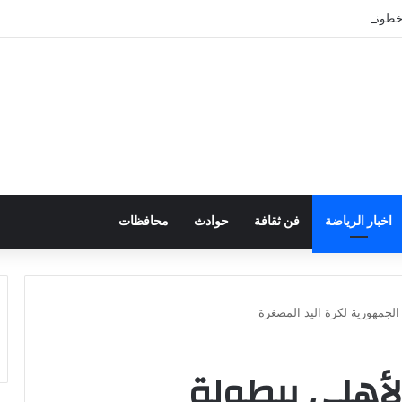
طوة لتعزيز الأمن والاستقرار
اخبار الرياضة
فن ثقافة
حوادث
محافظات
لجمهورية لكرة اليد المصغرة
أهلي ببطولة