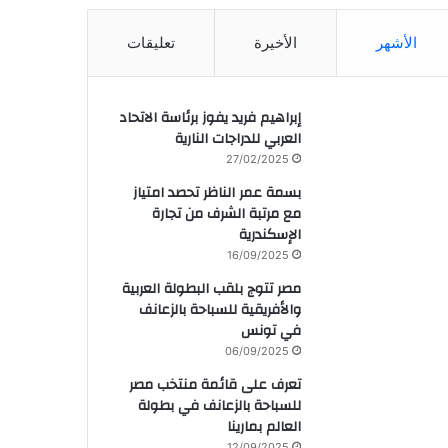
الأشهر
الأخيرة
تعليقات
إبراهيم فريد يفوز برئاسة الاتحاد
العربي للدراجات النارية
27/02/2025
بسمة عمر الناظر تحصد امتياز
مع مرتبة الشرف من تجارة
الإسكندرية
16/09/2025
مصر تتوج بلقب البطولة العربية
والأفريقية للسباحة بالزعانف
في تونس
06/09/2025
تعرف على قائمة منتخب مصر
للسباحة بالزعانف في بطولة
العالم بمارينا
12/09/2025