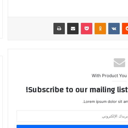
ريست
بوكيت
Odnoklassniki
مشاركة عبر البريد
طباعة
With Product You
Subscribe to our mailing lis
Lorem ipsum dolor sit am